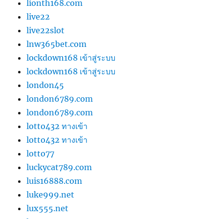
lionth168.com
live22
live22slot
lnw365bet.com
lockdown168 เข้าสู่ระบบ
lockdown168 เข้าสู่ระบบ
london45
london6789.com
london6789.com
lotto432 ทางเข้า
lotto432 ทางเข้า
lotto77
luckycat789.com
luis16888.com
luke999.net
lux555.net