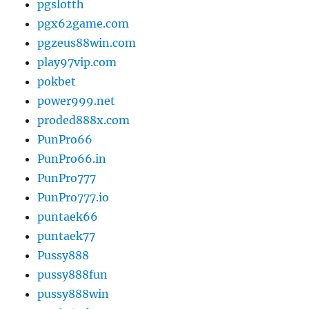
pgslotth
pgx62game.com
pgzeus88win.com
play97vip.com
pokbet
power999.net
proded888x.com
PunPro66
PunPro66.in
PunPro777
PunPro777.io
puntaek66
puntaek77
Pussy888
pussy888fun
pussy888win