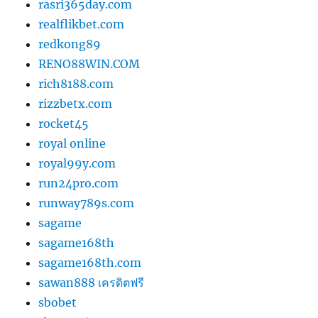
rasri365day.com
realflikbet.com
redkong89
RENO88WIN.COM
rich8188.com
rizzbetx.com
rocket45
royal online
royal99y.com
run24pro.com
runway789s.com
sagame
sagame168th
sagame168th.com
sawan888 เครดิตฟรี
sbobet