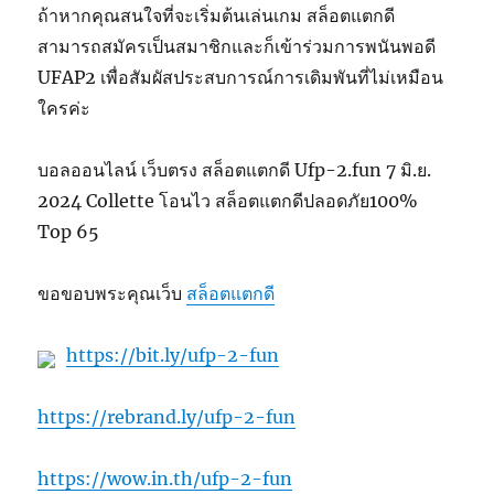
ถ้าหากคุณสนใจที่จะเริ่มต้นเล่นเกม สล็อตแตกดี
สามารถสมัครเป็นสมาชิกและก็เข้าร่วมการพนันพอดี
UFAP2 เพื่อสัมผัสประสบการณ์การเดิมพันที่ไม่เหมือน
ใครค่ะ
บอลออนไลน์ เว็บตรง สล็อตแตกดี Ufp-2.fun 7 มิ.ย.
2024 Collette โอนไว สล็อตแตกดีปลอดภัย100%
Top 65
ขอขอบพระคุณเว็บ
สล็อตแตกดี
https://bit.ly/ufp-2-fun
https://rebrand.ly/ufp-2-fun
https://wow.in.th/ufp-2-fun