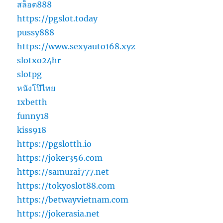
สล็อต888
https://pgslot.today
pussy888
https://www.sexyauto168.xyz
slotxo24hr
slotpg
หนังโป๊ไทย
1xbetth
funny18
kiss918
https://pgslotth.io
https://joker356.com
https://samurai777.net
https://tokyoslot88.com
https://betwayvietnam.com
https://jokerasia.net