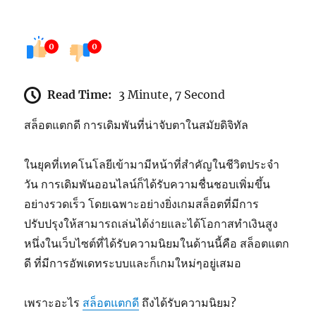
0
0
Read Time:
3 Minute, 7 Second
สล็อตแตกดี การเดิมพันที่น่าจับตาในสมัยดิจิทัล
ในยุคที่เทคโนโลยีเข้ามามีหน้าที่สำคัญในชีวิตประจำ
วัน การเดิมพันออนไลน์ก็ได้รับความชื่นชอบเพิ่มขึ้น
อย่างรวดเร็ว โดยเฉพาะอย่างยิ่งเกมสล็อตที่มีการ
ปรับปรุงให้สามารถเล่นได้ง่ายและได้โอกาสทำเงินสูง
หนึ่งในเว็บไซต์ที่ได้รับความนิยมในด้านนี้คือ สล็อตแตก
ดี ที่มีการอัพเดทระบบและก็เกมใหม่ๆอยู่เสมอ
เพราะอะไร
สล็อตแตกดี
ถึงได้รับความนิยม?