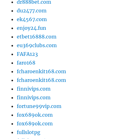
dr888bet.com
du2477.com
ek4567.com
enjoy24.fun
etbet16888.com
eu369clubs.com
FAFA123
faro168
fcharoenkit168.com
fcharoenkit168.com
finnivips.com
finnivips.com
fortune99vip.com
fox689ok.com
fox689ok.com
fullslotpg