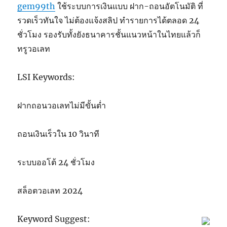
gem99th
ใช้ระบบการเงินแบบ ฝาก-ถอนอัตโนมัติ ที่
รวดเร็วทันใจ ไม่ต้องแจ้งสลิป ทำรายการได้ตลอด 24
ชั่วโมง รองรับทั้งยังธนาคารชั้นแนวหน้าในไทยแล้วก็
ทรูวอเลท
LSI Keywords:
ฝากถอนวอเลทไม่มีขั้นต่ำ
ถอนเงินเร็วใน 10 วินาที
ระบบออโต้ 24 ชั่วโมง
สล็อตวอเลท 2024
Keyword Suggest: