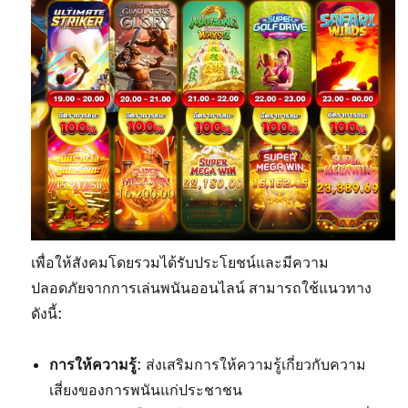
เพื่อให้สังคมโดยรวมได้รับประโยชน์และมีความ
ปลอดภัยจากการเล่นพนันออนไลน์ สามารถใช้แนวทาง
ดังนี้:
การให้ความรู้
: ส่งเสริมการให้ความรู้เกี่ยวกับความ
เสี่ยงของการพนันแก่ประชาชน