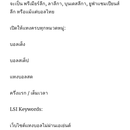
จะเป็น พรีเมียร์ลีก, ลาลีกา, บุนเดสลีกา, ยูฟ่าแชมเปียนส์
ลีก หรือแม้แต่บอลไทย
เปิดให้แทงครบทุกหมวดหมู่:
บอลเต็ง
บอลสเต็ป
แทงบอลสด
ครึ่งแรก / เต็มเวลา
LSI Keywords:
เว็บไซต์แทงบอลไม่ผ่านเอเย่นต์