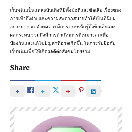
เว็บพนันเป็นแหล่งบันเทิงที่มีทั้งข้อดีและข้อเสีย เรื่องของ
การเข้าถึงง่ายและความสะดวกสบายทำให้เป็นที่นิยม
อย่างมาก แต่สังคมควรมีการตระหนักรู้ถึงข้อเสียและ
ผลกระทบ รวมถึงมีการดำเนินการที่เหมาะสมเพื่อ
ป้องกันและแก้ไขปัญหาที่อาจเกิดขึ้น ในการรับมือกับ
เว็บพนันเพื่อให้เกิดผลดีต่อสังคมโดยรวม
Share