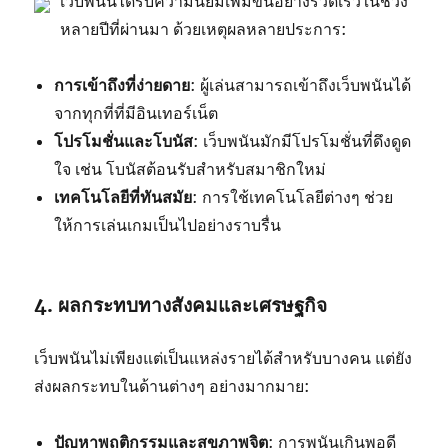
เว็บพนันได้รับความนิยมเพิ่มขึ้นอย่างรวดเร็วในช่วง
หลายปีที่ผ่านมา ด้วยเหตุผลหลายประการ:
การเข้าถึงที่ง่ายดาย
: ผู้เล่นสามารถเข้าถึงเว็บพนันได้
จากทุกที่ที่มีอินเทอร์เน็ต
โปรโมชั่นและโบนัส
: เว็บพนันมักมีโปรโมชั่นที่ดึงดูด
ใจ เช่น โบนัสต้อนรับสำหรับสมาชิกใหม่
เทคโนโลยีที่ทันสมัย
: การใช้เทคโนโลยีต่างๆ ช่วย
ให้การเล่นเกมเป็นไปอย่างราบรื่น
4. ผลกระทบทางสังคมและเศรษฐกิจ
เว็บพนันไม่เพียงแต่เป็นแหล่งรายได้สำหรับบางคน แต่ยัง
ส่งผลกระทบในด้านต่างๆ อย่างมากมาย:
ปัญหาพฤติกรรมและสุขภาพจิต
: การพนันเกินพอดี