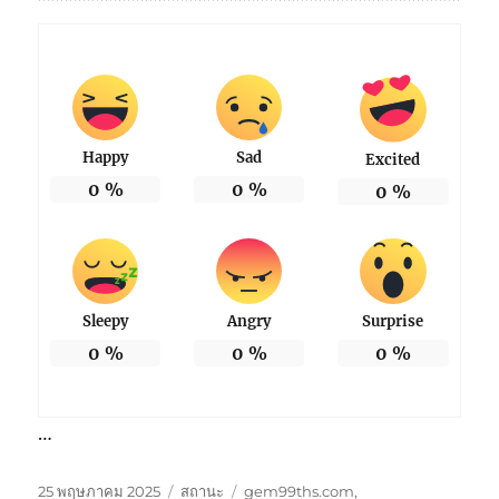
Happy
Sad
Excited
0
%
0
%
0
%
Sleepy
Angry
Surprise
0
%
0
%
0
%
…
เขียน
รูป
หมวด
25 พฤษภาคม 2025
สถานะ
gem99ths.com
,