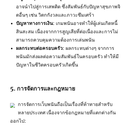
อาจนำไปสู่การเสพติด ซึ่งสัมพันธ์กับปัญหาสุขภาพจิ
ตอื่นๆ เช่น วิตกกังวลและภาวะซึมเศร้า
ปัญหาทางการเงิน
: เกมพนันอาจทำให้ผู้เล่นเกิดหนี้
สินสะสม เนื่องจากการสูญเสียที่ต่อเนื่องและการไม่
สามารถควบคุมความต้องการเล่นพนัน
ผลกระทบต่อครอบครัว
: ผลกระทบต่างๆ จากการ
พนันมักส่งผลต่อความสัมพันธ์ในครอบครัว ทำให้มี
ปัญหาในชีวิตครอบครัวเกิดขึ้น
5. การจัดการและกฎหมาย
การจัดการเว็บพนันถือเป็นเรื่องที่ท้าทายสำหรับ
หลายประเทศ เนื่องจากข้อกฎหมายที่แตกต่างกัน
ออกไป: