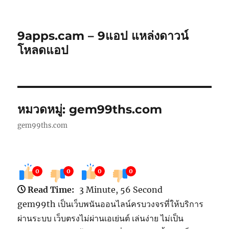
9apps.cam – 9แอป แหล่งดาวน์
โหลดแอป
หมวดหมู่:
gem99ths.com
gem99ths.com
0
0
0
0
Read Time:
3 Minute, 56 Second
gem99th เป็นเว็บพนันออนไลน์ครบวงจรที่ให้บริการ
ผ่านระบบ เว็บตรงไม่ผ่านเอเย่นต์ เล่นง่าย ไม่เป็น