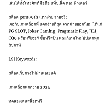
เล่นได้ทั้งโทรศัพท์มือถือ แท็บเล็ต คอมพิวเตอร์
สล็อต gem99th แตกง่าย จ่ายจริง
เจอกับเกมสล็อตที่ แตกง่ายที่สุด จากค่ายยอดนิยม ได้แก่
PG SLOT, Joker Gaming, Pragmatic Play, JILI,
CQ9 พร้อมฟีเจอร์ ซื้อฟรีสปิน และก็เกมใหม่อัปเดตทุก
สัปดาห์
LSI Keywords:
สล็อตเว็บตรงไม่ผ่านเอเย่นต์
เกมสล็อตแตกง่าย 2024
ทดลองเล่นสล็อตฟรี