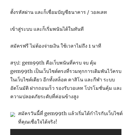
ตั้งรหัสผ่าน และก็เชื่อมบัญชีธนาคาร / วอลเลท
เข้าสู่ระบบ และก็เริ่มพนันได้ในทันที
สมัครฟรี ไม่ต้องจ่ายเงิน ใช้เวลาไม่ถึง 1 นาที
สรุป: gem99th คือเว็บพนันที่ครบ จบ คุ้ม
gem99th เป็นเว็บไซต์ตรงที่รวมทุกการเดิมพันไว้ครบ
ในเว็บไซต์เดียว อีกทั้งสล็อต คาสิโน และกีฬา ระบบ
อัตโนมัติ ฝากถอนเร็ว รองรับวอเลท โปรโมชั่นคุ้ม และ
ความปลอดภัยระดับที่ค่อนข้างสูง
สมัครวันนี้ที่ gem99th แล้วเริ่มได้กำไรกับเว็บไซต์
ที่คุณเชื่อใจได้จริง!