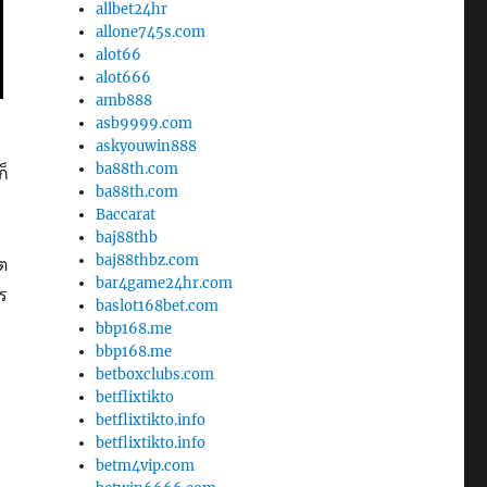
allbet24hr
allone745s.com
alot66
alot666
amb888
asb9999.com
askyouwin888
ba88th.com
ก็
ba88th.com
Baccarat
baj88thb
baj88thbz.com
ต
bar4game24hr.com
ร
baslot168bet.com
bbp168.me
bbp168.me
betboxclubs.com
betflixtikto
betflixtikto.info
betflixtikto.info
betm4vip.com