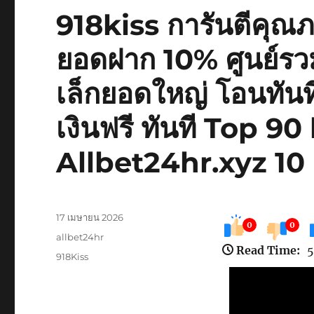
918kiss การันตีคุณภาพ
ยอดฝาก 10% ศูนย์ร
เล็กยอดใหญ่ โอนทันท
เงินฟรี ทันที Top 
Allbet24hr.xyz 10
เขียน
17 เมษายน 2026
0
0
เมื่อ
หมวด
allbet24hr
Read Time:
5
หมู่
ป้าย
918Kiss
กำกับ