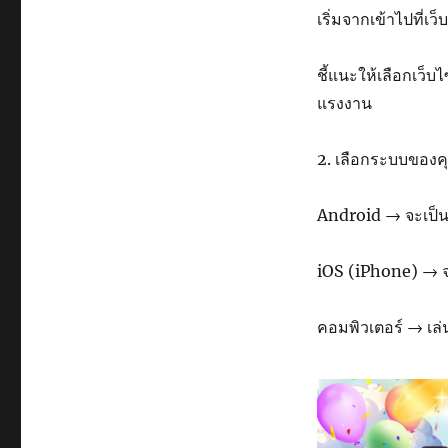
เริ่มจากเข้าไปที่เว
ชี้แนะให้เลือกเว็บ
แรงงาน
2. เลือกระบบของค
Android → จะเป็
iOS (iPhone) → จะเ
คอมพิวเตอร์ → เล่