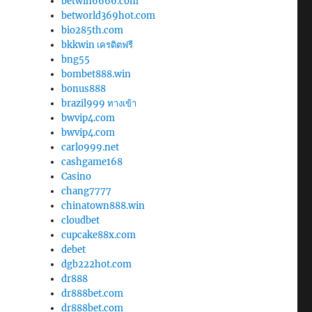
betwin6666.com
betworld369hot.com
bio285th.com
bkkwin เครดิตฟรี
bng55
bombet888.win
bonus888
brazil999 ทางเข้า
bwvip4.com
bwvip4.com
carlo999.net
cashgame168
Casino
chang7777
chinatown888.win
cloudbet
cupcake88x.com
debet
dgb222hot.com
dr888
dr888bet.com
dr888bet.com