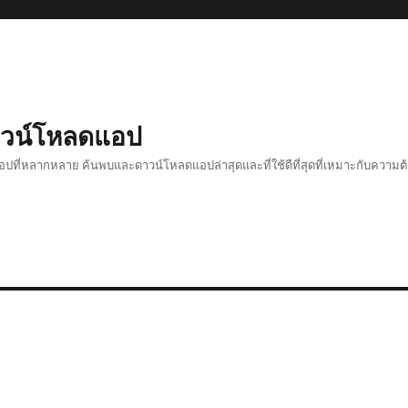
าวน์โหลดแอป
่หลากหลาย ค้นพบและดาวน์โหลดแอปล่าสุดและที่ใช้ดีที่สุดที่เหมาะกับความต