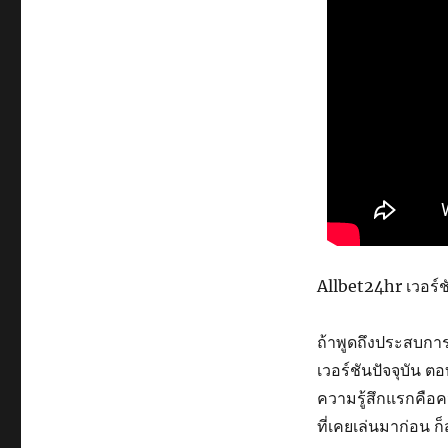
Allbet24hr เวอร์ช
ถ้าพูดถึงประสบกา
เวอร์ชันปัจจุบัน 
ความรู้สึกแรกคือคว
ที่เคยเล่นมาก่อน 