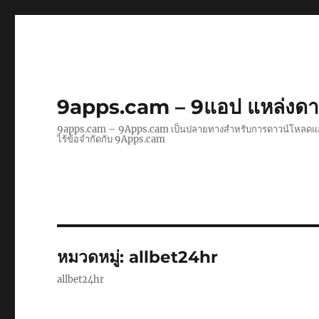
9apps.cam – 9แอป แหล่งด
9apps.cam – 9Apps.cam เป็นปลายทางสำหรับการดาวน์โหลดแอปที
ไร้ข้อจำกัดกับ 9Apps.cam
หมวดหมู่:
allbet24hr
allbet24hr