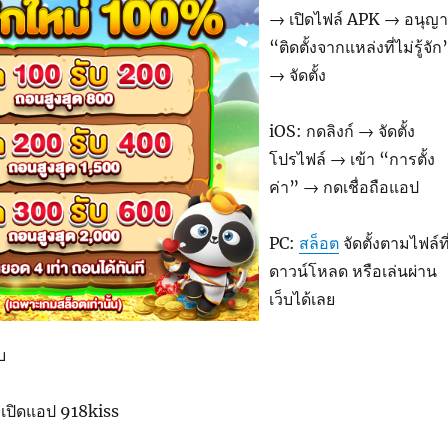
→ เปิดไฟล์ APK → อนุญ
“ติดตั้งจากแหล่งที่ไม่รู้จัก
→ จัดตั้ง
iOS: กดลิงก์ → จัดตั้ง
โปรไฟล์ → เข้า “การตั้ง
ค่า” → กดเชื่อถือแอป
PC:
สล็อต
จัดตั้งตามไฟล์ที
ดาวน์โหลด หรือเล่นผ่าน
เว็บได้เลย
บ
็จ เปิดแอป 918kiss