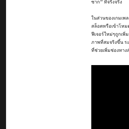
ซาก” ที่จริงจริง
ในส่วนของเกมเพล
สล็อตหรือเข้าโหมด
ฟีเจอร์ใหม่ๆถูกเพิ่
ภาพที่สมจริงขึ้น ระ
ที่ช่วยเพิ่มช่องทา