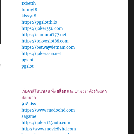
1xbetth
funny18
kiss918
https://pgslotth.io
https://joker356.com
https://samurai777.net
https://tokyoslot88.com
https://betwayvietnam.com
https://jokerasia.net
pgslot
ก
pgslot
ว
เว็บคาสิโนน่าเล่น ทั้ง
สล็อต
และ
บาคาร่า
ตึงจริงแตก
บ่อยมาก
918kiss
https://www.madoohd.com
sagame
https://joker123auto.com
http://www.movie87hd.com