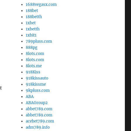
1688vegasx.com
188bet
188betth
1xbet
1xbetth
1xbit1
789pluss.com
888pg
8lots.com
8lots.com
8lots.me
918Kiss
918kissauto
918kissme
t
9kpluss.com
ABA
ABAGroup2
abbet789.com
abbet789.com
acebet789.com
adm789.info