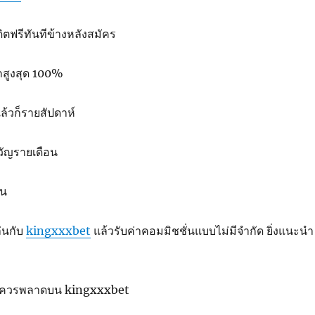
ิตฟรีทันทีข้างหลังสมัคร
สูงสุด 100%
ล้วก็รายสัปดาห์
ัญรายเดือน
อน
่นกับ
kingxxxbet
แล้วรับค่าคอมมิชชั่นแบบไม่มีจำกัด ยิ่งแนะนำ
สมควรพลาดบน kingxxxbet