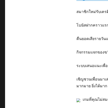
สมาชิกใหม่รับเครด
โบนัสฝากคราวแรก
คืนยอดเสียรายวันแ
กิจกรรมแจกของขว
ระบบเสนอแนะเพื่
เชิญชวนเพื่อนมาเล
มากมาย ยิ่งได้มาก
เกมที่คุณไม่