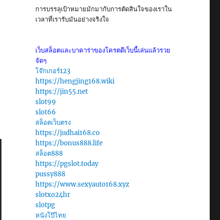
การบรรลุเป้าหมายมักมากับการตัดสินใจของเราใน
เวลาที่เรารับมันอย่างจริงใจ
เว็บสล็อตและบาคาร่าของโครตดีเว็บนี้เล่นแล้วรวย
จัดๆ
โจ๊กเกอร์123
https://hengjing168.wiki
https://jin55.net
slot99
slot66
สล็อตเว็บตรง
https://judhai168.co
https://bonus888.life
สล็อต888
https://pgslot.today
pussy888
https://www.sexyauto168.xyz
slotxo24hr
slotpg
หนังโป๊ไทย