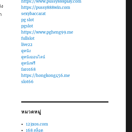
https://www.pussy888play.com
ิง
https://pussy888win.com
า
sexybaccarat
pg slot
pgslot
https://www.pgheng99.me
fullslot
live22
ดูหนัง
ดูหนังออนไลน์
ดูหนังฟรี
faro168
https://hongkong456.me
slot66
หมวดหมู่
123xos.com
168 สล็อต