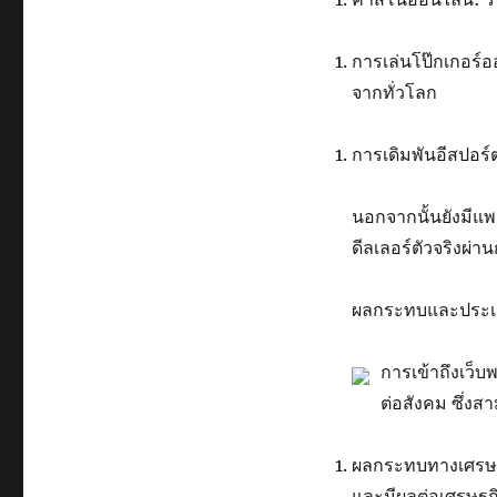
การเล่นโป๊กเกอร์
จากทั่วโลก
การเดิมพันอีสปอร์
นอกจากนั้นยังมีแพ
ดีลเลอร์ตัวจริงผ่
ผลกระทบและประเ
การเข้าถึงเว็
ต่อสังคม ซึ่งส
ผลกระทบทางเศรษฐก
และมีผลต่อเศรษฐกิ