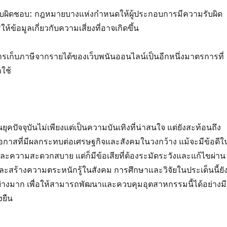
บผิดชอบ: กฎหมายบางแห่งกำหนดให้ผู้ประกอบการมีความรับผิด
ห้ข้อมูลเกี่ยวกับความเสี่ยงที่อาจเกิดขึ้น
รเก็บภาษีจากรายได้ของเว็บพนันออนไลน์เป็นอีกหนึ่งมาตรการที่
ใช้
ุคปัจจุบันไม่เพียงแต่เป็นความบันเทิงที่น่าสนใจ แต่ยังสะท้อนถึง
าสที่มีผลกระทบต่อเศรษฐกิจและสังคมในวงกว้าง แม้จะมีข้อดีใ
ะความสะดวกสบาย แต่ก็มีข้อเสียที่ต้องระมัดระวังและแก้ไขผ่าน
ร้างความตระหนักรู้ในสังคม การศึกษาและวิจัยในประเด็นนี้ยั
างมาก เพื่อให้สามารถพัฒนาและควบคุมอุตสาหกรรมนี้ได้อย่างมี
งยืน