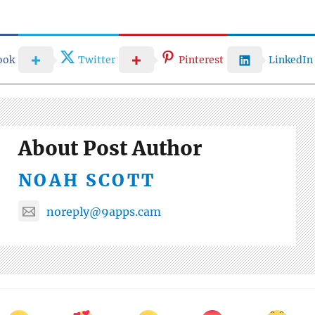
ook
Twitter
Pinterest
LinkedIn
About Post Author
NOAH SCOTT
noreply@9apps.cam