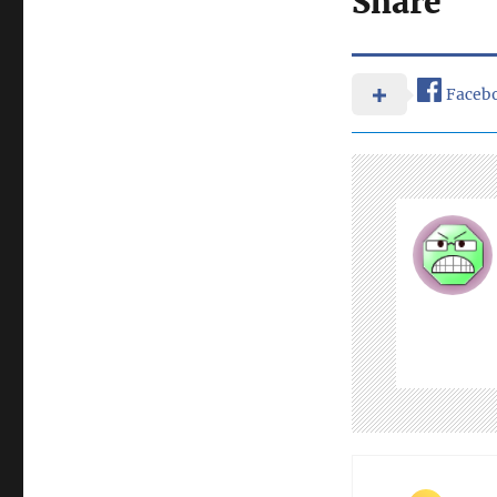
Share
Faceb