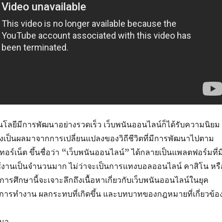
คโนโลยีมีการพัฒนาอย่างรวดเร็ว เว็บพนันออนไลน์ก็ได้รับความนิยม
 ซึ่งเป็นผลมาจากการเปลี่ยนแปลงของวิถีชีวิตที่มีการพัฒนาไปตาม
ร์เน็ต ขึ้นชื่อว่า “เว็บพนันออนไลน์” ได้กลายเป็นแพลตฟอร์มที่ม
ช้งานเป็นจำนวนมาก ไม่ว่าจะเป็นการแทงบอลออนไลน์ คาสิโน หรื
ารศึกษานี้จะเจาะลึกถึงเนื้อหาเกี่ยวกับเว็บพนันออนไลน์ในยุค
ะบบการทำงาน ผลกระทบที่เกิดขึ้น และบทบาทของกฎหมายที่เกี่ยวข้อ
ฒนา