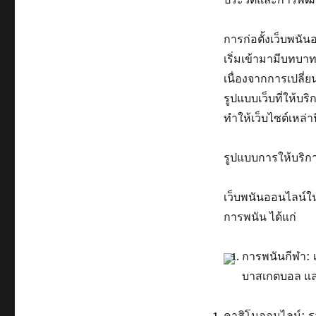
การก่อตั้งเว็บพนัน
เริ่มเข้ามามีบทบา
เนื่องจากการเปลี่
รูปแบบเว็บที่ให้บร
ทำให้เว็บไซต์เหล่านี
รูปแบบการให้บริก
เว็บพนันออนไลน์ใ
การพนัน ได้แก่
การพนันกีฬา: 
บาสเกตบอล แล
คาสิโนออนไลน์: รว