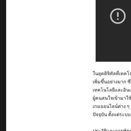
ในยุคดิจิทัลที่เท
เพิ่มขึ้นอย่างมาก
เทคโนโลยีและอินเทอ
ผู้คนสนใจเข้ามาใ
เกมออนไลน์ต่าง ๆ ก
ปัจจุบัน ตั้งแต่ร
ประวัติและการพั