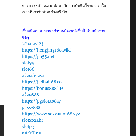
การบรรลุเป้าหมายมักมากับการตัดสินใจของเราใน
เวลาที่เรารับมันอย่างจริงใจ
เว็บสล็อตและบาคาร่าของโครตดีเว็บนี้เล่นแล้วรวย
จัดๆ
โจ๊กเกอร์123
https://hengjing168.wiki
https://jin55.net
slot99
slot66
สล็อตเว็บตรง
https://judhai168.co
https://bonus888.life
สล็อต888
https://pgslot.today
pussy888
https://www.sexyauto168.xyz
slotxo24hr
slotpg
หนังโป๊ไทย