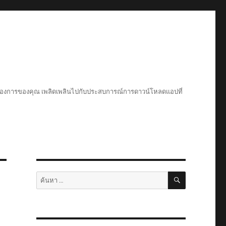
้องการของคุณ เพลิดเพลินไปกับประสบการณ์การดาวน์โหลดแอปที่
ค้นหา
ค้นหา: