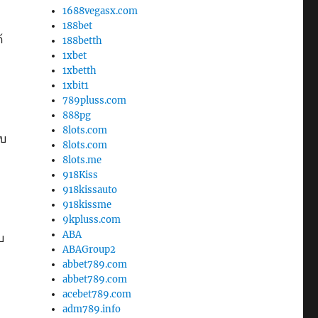
1688vegasx.com
188bet
้
188betth
1xbet
1xbetth
1xbit1
789pluss.com
888pg
8lots.com
ับ
8lots.com
8lots.me
918Kiss
918kissauto
918kissme
9kpluss.com
ABA
บ
ABAGroup2
abbet789.com
abbet789.com
acebet789.com
adm789.info