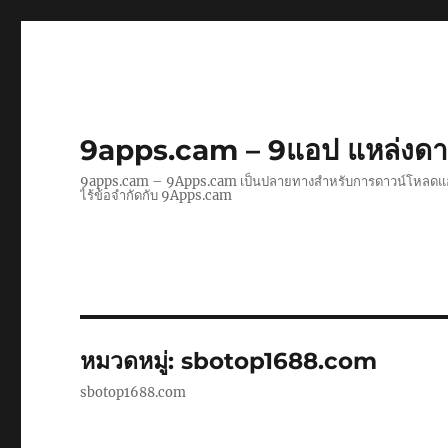
9apps.cam – 9แอป แหล่งด
9apps.cam – 9Apps.cam เป็นปลายทางสำหรับการดาวน์โหลดแอปที
ไร้ข้อจำกัดกับ 9Apps.cam
หมวดหมู่:
sbotop1688.com
sbotop1688.com