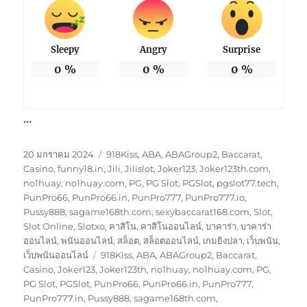
Sleepy
Angry
Surprise
0
%
0
%
0
%
…
เขียน
หมวด
20 มกราคม 2024
918Kiss
,
ABA
,
ABAGroup2
,
Baccarat
,
เมื่อ
หมู่
Casino
,
funny18.in
,
Jili
,
Jilislot
,
Joker123
,
Joker123th.com
,
no1huay
,
no1huay.com
,
PG
,
PG Slot
,
PGSlot
,
pgslot77.tech
,
PunPro66
,
PunPro66.in
,
PunPro777
,
PunPro777.io
,
Pussy888
,
sagame168th.com
,
sexybaccarat168.com
,
Slot
,
Slot Online
,
Slotxo
,
คาสิโน
,
คาสิโนออนไลน์
,
บาคาร่า
,
บาคาร่า
ออนไลน์
,
พนันออนไลน์
,
สล็อต
,
สล็อตออนไลน์
,
เกมยิงปลา
,
เว็บพนัน
,
ป้าย
เว็บพนันออนไลน์
918Kiss
,
ABA
,
ABAGroup2
,
Baccarat
,
กำกับ
Casino
,
Joker123
,
Joker123th
,
no1huay
,
no1huay.com
,
PG
,
PG Slot
,
PGSlot
,
PunPro66
,
PunPro66.in
,
PunPro777
,
PunPro777.in
,
Pussy888
,
sagame168th.com
,