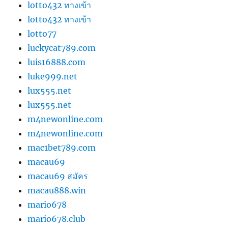
lotto432 ทางเข้า
lotto432 ทางเข้า
lotto77
luckycat789.com
luis16888.com
luke999.net
lux555.net
lux555.net
m4newonline.com
m4newonline.com
mac1bet789.com
macau69
macau69 สมัคร
macau888.win
mario678
mario678.club