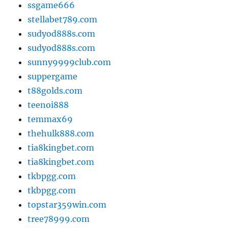
ssgame666
stellabet789.com
sudyod888s.com
sudyod888s.com
sunny9999club.com
suppergame
t88golds.com
teenoi888
temmax69
thehulk888.com
tia8kingbet.com
tia8kingbet.com
tkbpgg.com
tkbpgg.com
topstar359win.com
tree78999.com