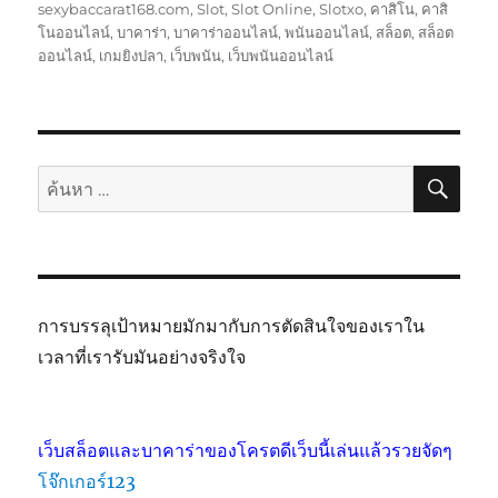
sexybaccarat168.com
,
Slot
,
Slot Online
,
Slotxo
,
คาสิโน
,
คาสิ
โนออนไลน์
,
บาคาร่า
,
บาคาร่าออนไลน์
,
พนันออนไลน์
,
สล็อต
,
สล็อต
ออนไลน์
,
เกมยิงปลา
,
เว็บพนัน
,
เว็บพนันออนไลน์
ค้นห
ค้นหา:
การบรรลุเป้าหมายมักมากับการตัดสินใจของเราใน
เวลาที่เรารับมันอย่างจริงใจ
เว็บสล็อตและบาคาร่าของโครตดีเว็บนี้เล่นแล้วรวยจัดๆ
โจ๊กเกอร์123