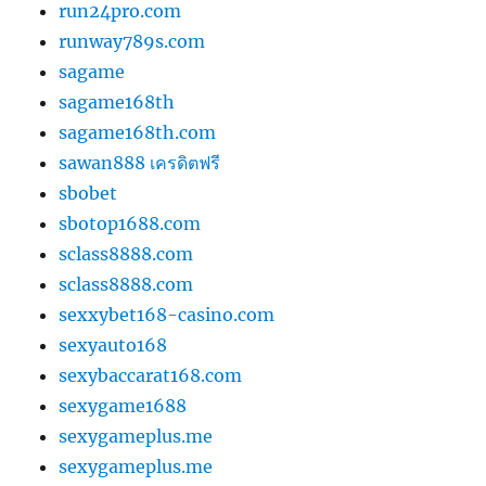
run24pro.com
runway789s.com
sagame
sagame168th
sagame168th.com
sawan888 เครดิตฟรี
sbobet
sbotop1688.com
sclass8888.com
sclass8888.com
sexxybet168-casino.com
sexyauto168
sexybaccarat168.com
sexygame1688
sexygameplus.me
sexygameplus.me