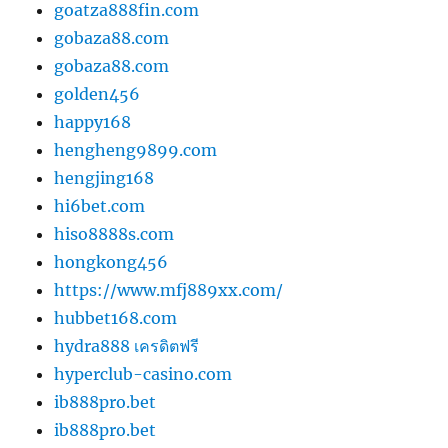
goatza888fin.com
gobaza88.com
gobaza88.com
golden456
happy168
hengheng9899.com
hengjing168
hi6bet.com
hiso8888s.com
hongkong456
https://www.mfj889xx.com/
hubbet168.com
hydra888 เครดิตฟรี
hyperclub-casino.com
ib888pro.bet
ib888pro.bet