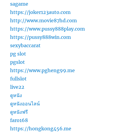
sagame
https://joker123auto.com
http://www.movie87hd.com
https://www.pussy888play.com
https://pussy888win.com
sexybaccarat
pg slot
pgslot
https://www.pgheng99.me
fullslot
live22
ดูหนัง
ดูหนังออนไลน์
ดูหนังฟรี
faro168
https://hongkong456.me