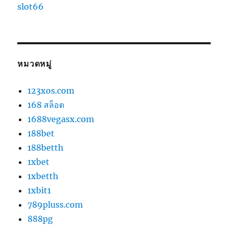
slot66
หมวดหมู่
123xos.com
168 สล็อต
1688vegasx.com
188bet
188betth
1xbet
1xbetth
1xbit1
789pluss.com
888pg