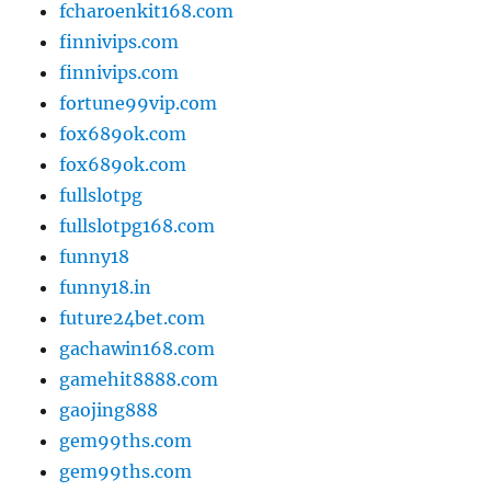
fcharoenkit168.com
finnivips.com
finnivips.com
fortune99vip.com
fox689ok.com
fox689ok.com
fullslotpg
fullslotpg168.com
funny18
funny18.in
future24bet.com
gachawin168.com
gamehit8888.com
gaojing888
gem99ths.com
gem99ths.com