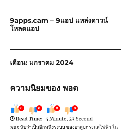
9apps.cam – 9แอป แหล่งดาวน์
โหลดแอป
เดือน:
มกราคม 2024
ความนิยมของ พอต
0
0
0
0
Read Time:
5 Minute, 23 Second
พอต
นับว่าเป็น
อีก
หนึ่ง
ระบบ
ของ
ยาสูบ
กระแสไฟฟ้า
ใน