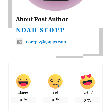
About Post Author
NOAH SCOTT
noreply@9apps.cam
Happy
Sad
Excited
0
%
0
%
0
%