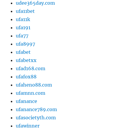
udee365day.com
ufa11bet
ufa11k
ufa191
ufa77
ufa8997
ufabet
ufabetxx
ufad168.com
ufafox88
ufaheno88.com
ufamnn.com
ufanance
ufanance789.com
ufasocietyth.com
ufawinner