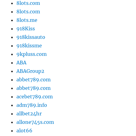
8lots.com
8lots.com
8lots.me
918Kiss
918kissauto
918kissme
9kpluss.com
ABA
ABAGroup2
abbet789.com
abbet789.com
acebet789.com
adm789.info
allbet24hr
allone745s.com
alot66