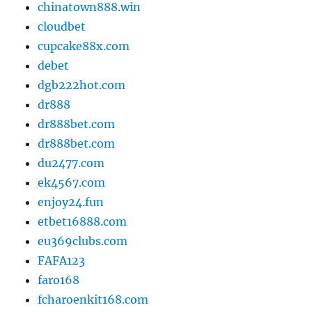
chinatown888.win
cloudbet
cupcake88x.com
debet
dgb222hot.com
dr888
dr888bet.com
dr888bet.com
du2477.com
ek4567.com
enjoy24.fun
etbet16888.com
eu369clubs.com
FAFA123
faro168
fcharoenkit168.com