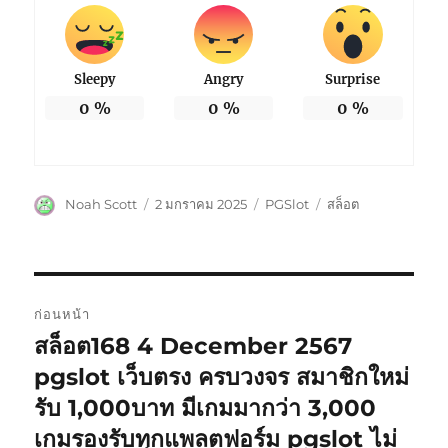
Sleepy
Angry
Surprise
0
%
0
%
0
%
ผู้
เขียน
หมวด
ป้าย
Noah Scott
2 มกราคม 2025
PGSlot
สล็อต
เขียน
เมื่อ
หมู่
กำกับ
แนะแนว
ก่อนหน้า
เรื่อง
สล็อต168 4 December 2567
เรื่อง
ก่อน
pgslot เว็บตรง ครบวงจร สมาชิกใหม่
หน้า:
รับ 1,000บาท มีเกมมากว่า 3,000
เกมรองรับทุกแพลตฟอร์ม pgslot ไม่