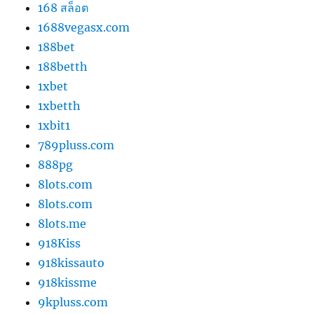
168 สล็อต
1688vegasx.com
188bet
188betth
1xbet
1xbetth
1xbit1
789pluss.com
888pg
8lots.com
8lots.com
8lots.me
918Kiss
918kissauto
918kissme
9kpluss.com