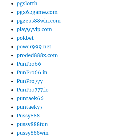
pgslotth
pgx62game.com
pgzeus88win.com
play97vip.com
pokbet
power999.net
proded888x.com
PunPro66
PunPro66.in
PunPro777
PunPro777.io
puntaek66
puntaek77
Pussy888
pussy888fun
pussy888win