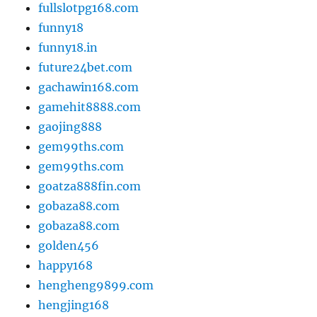
fullslotpg168.com
funny18
funny18.in
future24bet.com
gachawin168.com
gamehit8888.com
gaojing888
gem99ths.com
gem99ths.com
goatza888fin.com
gobaza88.com
gobaza88.com
golden456
happy168
hengheng9899.com
hengjing168