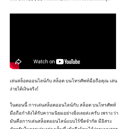
เล่นสล็อตออนไลน์กับ สล็อต บนโทรศัพท์มือถือคุณ เล่น
ง่ายได้เงินจริง!
ในตอนนี้ การเล่นสล็อตออนไลน์กับ สล็อต บนโทรศัพท์
มือถือกำลังได้รับความนิยมอย่างยิ่งเลยล่ะครับ เพราะว่า
มันคือการเล่นสล็อตออนไลน์แบบไร้ขีดจำกัด มีอิสระ
สำหรับในการเล่นอย่างเต็มที่ เข้าถึงผู้คนได้ง่ายแบบสุดๆ