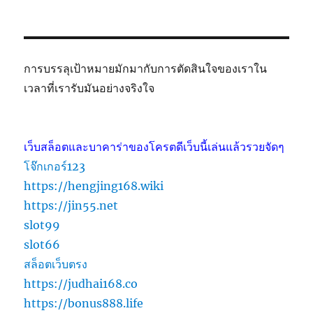
การบรรลุเป้าหมายมักมากับการตัดสินใจของเราใน
เวลาที่เรารับมันอย่างจริงใจ
เว็บสล็อตและบาคาร่าของโครตดีเว็บนี้เล่นแล้วรวยจัดๆ
โจ๊กเกอร์123
https://hengjing168.wiki
https://jin55.net
slot99
slot66
สล็อตเว็บตรง
https://judhai168.co
https://bonus888.life