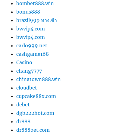
bombet888.win
bonus888
brazil999 ทางเข้า
bwvip4.com
bwvip4.com
carlo999.net
cashgame168
Casino
chang7777
chinatown888.win
cloudbet
cupcake88x.com
debet
dgb222hot.com
dr888
dr888bet.com