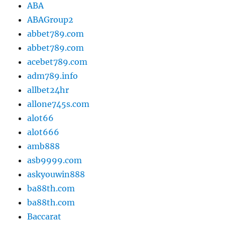
ABA
ABAGroup2
abbet789.com
abbet789.com
acebet789.com
adm789.info
allbet24hr
allone745s.com
alot66
alot666
amb888
asb9999.com
askyouwin888
ba88th.com
ba88th.com
Baccarat