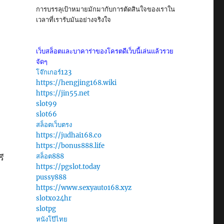
การบรรลุเป้าหมายมักมากับการตัดสินใจของเราใน
เวลาที่เรารับมันอย่างจริงใจ
เว็บสล็อตและบาคาร่าของโครตดีเว็บนี้เล่นแล้วรวย
จัดๆ
โจ๊กเกอร์123
https://hengjing168.wiki
https://jin55.net
slot99
slot66
สล็อตเว็บตรง
https://judhai168.co
https://bonus888.life
สล็อต888
รี
https://pgslot.today
pussy888
https://www.sexyauto168.xyz
slotxo24hr
slotpg
หนังโป๊ไทย