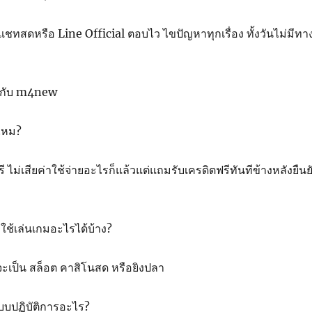
แชทสดหรือ Line Official ตอบไว ไขปัญหาทุกเรื่อง ทั้งวันไม่มีทา
ยวกับ m4new
ไหม?
 ไม่เสียค่าใช้จ่ายอะไรก็แล้วแต่แถมรับเครดิตฟรีทันทีข้างหลังยืนย
ช้เล่นเกมอะไรได้บ้าง?
าจะเป็น สล็อต คาสิโนสด หรือยิงปลา
บปฏิบัติการอะไร?