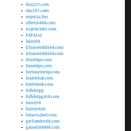
du2477.com
ek4567.com
enjoy24.fun
etbet16888.com
eu369clubs.com
FAFA123
faro168
fcharoenkit168.com
fcharoenkit168.com
finnivips.com
finnivips.com
fortune99vip.com
fox689ok.com
fox689ok.com
fullslotpg
fullslotpg168.com
funny18
funny18.in
future24bet.com
gachawin168.com
gamehit8888.com
ง