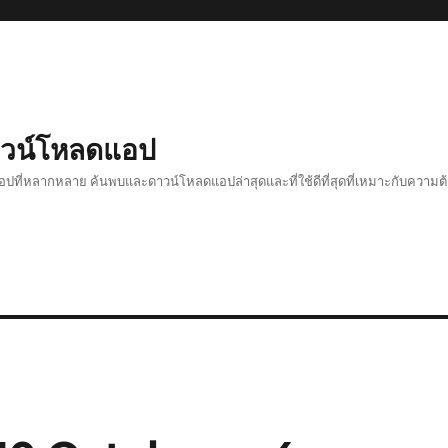
าวน์โหลดแอป
่หลากหลาย ค้นพบและดาวน์โหลดแอปล่าสุดและที่ใช้ดีที่สุดที่เหมาะกับความต