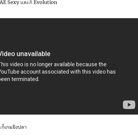
AE Sexy และก็ Evolution
ะก็เกมยิงปลา