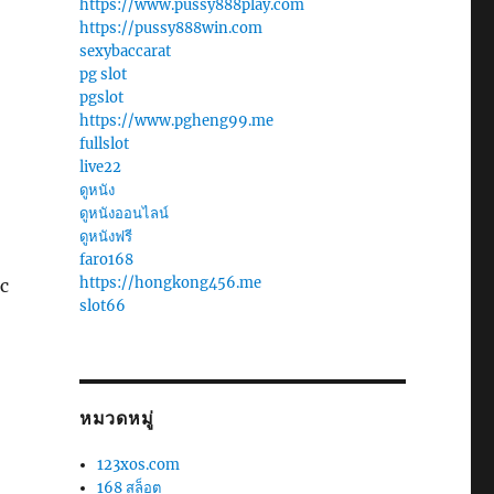
https://www.pussy888play.com
https://pussy888win.com
sexybaccarat
pg slot
pgslot
https://www.pgheng99.me
fullslot
live22
ดูหนัง
ดูหนังออนไลน์
ดูหนังฟรี
faro168
https://hongkong456.me
c
slot66
หมวดหมู่
123xos.com
ก
168 สล็อต