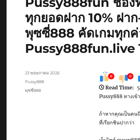
Pussy888fun ช่องทา
ทุกยอดฝาก 10% ฝาก-ถ
พุซซี่888 คัดเกมทุก
Pussy888fun.live 
เขียน
23 พฤษภาคม 2026
0
0
เมื่อ
หมวด
Pussy888
Read Time:
5
หมู่
ป้าย
พุซซี่888
Pussy888 ทางเข้าใ
กำกับ
ถ้าหากคุณเป็นคนนึ
ที่เรียกชินปากว่า