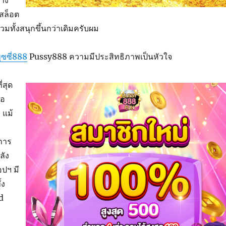
ทาง
นสล็อต
รวมทั้งสนุกขึ้นกว่าเดิมครับผม
ุซซี่888
Pussy888 ความมีประสิทธิภาพเป็นหัวใจ
่สุด
ือ
 แม้
ีการ
ลัง
ปฯ มี
้ง
d