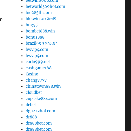
betwin6666.com
betworld369hot.com
bio285th.com
en
bkkwin เครดิตฟรี
bng55
bombet888.win
bonus888
brazil999 ทางเข้า
bwvip4.com
bwvip4.com
carlo999.net
cashgame168
Casino
chang7777
chinatown888.win
cloudbet
cupcake88x.com
debet
dgb222hot.com
dr888
dr888bet.com
dr888bet.com