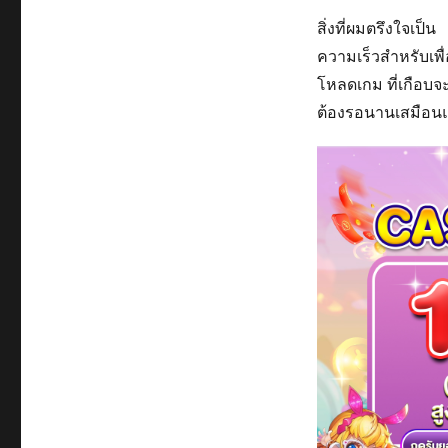
สิ่งที่ผมตรึงใจเป็น
ความเร็วสำหรับเพื
โหลดเกม ที่เกือบจ
ต้องรอนานเสมือนแ