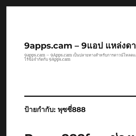
9apps.cam – 9แอป แหล่งด
9apps.cam – 9Apps.cam เป็นปลายทางสำหรับการดาวน์โหลดแอปที
ไร้ข้อจำกัดกับ 9Apps.cam
ป้ายกำกับ:
พุซซี่888