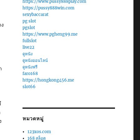
https://www.pussy888play.com
https://pussy888win.com
sexybaccarat
pg slot
าง
pgslot
https://www.pgheng99.me
fullslot
live22
ดูหนัง
ดูหนังออนไลน์
ดูหนังฟรี
ก
faro168
https://hongkong456.me
slot66
ี
า
หมวดหมู่
ง
123xos.com
168 สล็อต