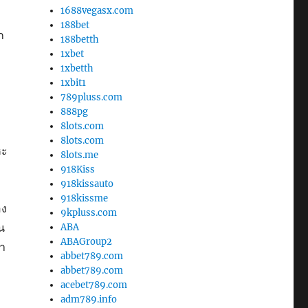
1688vegasx.com
188bet
ก
188betth
1xbet
1xbetth
1xbit1
789pluss.com
888pg
8lots.com
8lots.com
หะ
8lots.me
918Kiss
918kissauto
918kissme
อง
9kpluss.com
น
ABA
ABAGroup2
่า
abbet789.com
abbet789.com
acebet789.com
adm789.info