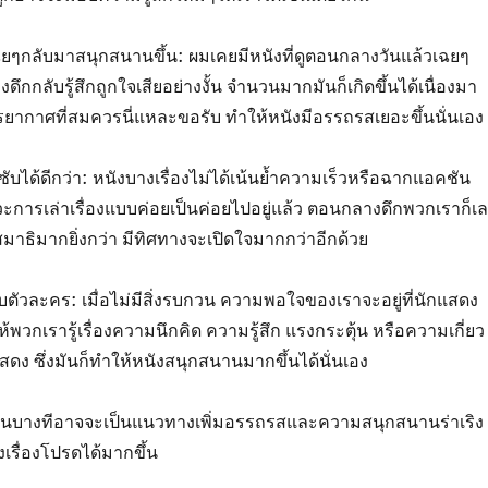
วเฉยๆกลับมาสนุกสนานขึ้น: ผมเคยมีหนังที่ดูตอนกลางวันแล้วเฉยๆ
ดึกกลับรู้สึกถูกใจเสียอย่างงั้น จำนวนมากมันก็เกิดขึ้นได้เนื่องมา
ยากาศที่สมควรนี่แหละขอรับ ทำให้หนังมีอรรถรสเยอะขึ้นนั่นเอง
ซับได้ดีกว่า: หนังบางเรื่องไม่ได้เน้นย้ำความเร็วหรือฉากแอคชัน
หวะการเล่าเรื่องแบบค่อยเป็นค่อยไปอยู่แล้ว ตอนกลางดึกพวกเราก็เ
มีสมาธิมากยิ่งกว่า มีทิศทางจะเปิดใจมากกว่าอีกด้วย
กับตัวละคร: เมื่อไม่มีสิ่งรบกวน ความพอใจของเราจะอยู่ที่นักแสดง
ให้พวกเรารู้เรื่องความนึกคิด ความรู้สึก แรงกระตุ้น หรือความเกี่ยว
สดง ซึ่งมันก็ทำให้หนังสนุกสนานมากขึ้นได้นั่นเอง
ดื่นบางทีอาจจะเป็นแนวทางเพิ่มอรรถรสและความสนุกสนานร่าเริง
เรื่องโปรดได้มากขึ้น