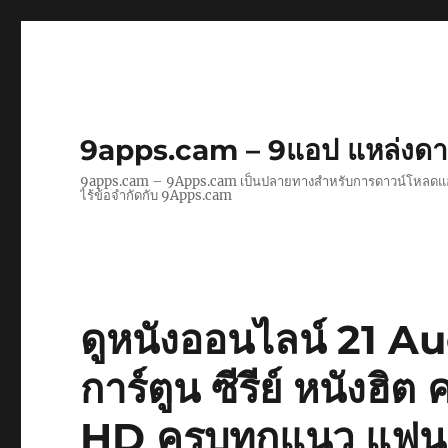
9apps.cam – 9แอป แหล่งด
9apps.cam – 9Apps.cam เป็นปลายทางสำหรับการดาวน์โหลดแอปที
ไร้ข้อจำกัดกับ 9Apps.cam
ดูหนังออนไลน์ 21 A
การ์ตูน ซีรีย์ หนังฮิต
HD ครบทุกแนว แฟนต