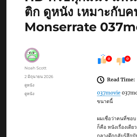
ติก ดูหนัง เหมาะกับ
Monserrate 037m
0
0
ผู้
Noah Scott
เขียน
เขียน
2 มิถุนายน 2026
Read Time:
เมื่อ
หมวด
ดูหนัง
หมู่
037movie
037mov
ป้าย
ดูหนัง
กำกับ
ขนาดนี้
ผมเชื่อว่าคนที่ชอ
ก็คือ หนังเรื่องเ
กลางดึกกลับรู้สึกบั