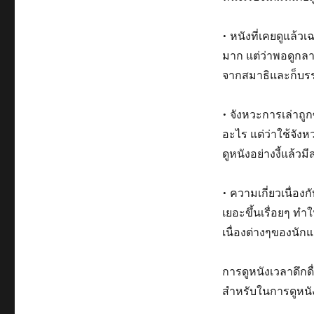
• หนังที่เคยดูแล้
มาก แต่ว่าพอดูกลาง
จากสมาธิและก็บรร
• จังหวะการเล่าถูก
อะไร แต่ว่าใช้จัง
ดูหนังอย่างงี้แล้ว
• ความเกี่ยวเนื่อง
เยอะขึ้นเรื่อยๆ ทำ
เนื่องต่างๆของนักแ
การดูหนังเวลาดึก
สำหรับในการดูหนัง