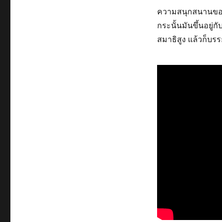
ความสนุกสนานของกา
กระนั้นมันขึ้นอยู่
สมาธิสูง แล้วก็บรร