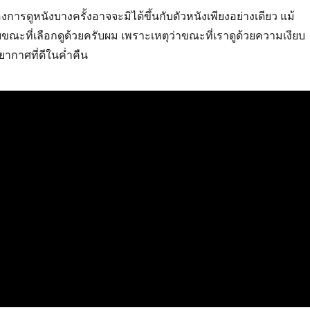
รดูหนังบางครั้งอาจจะมิได้ขึ้นกับตัวหนังเพียงอย่างเดียว แม้
กับขณะที่เลือกดูด้วยครับผม เพราะเหตุว่าขณะที่เราดูด้วยความเงียบ
ยากาศที่ดีในค่ำคืน