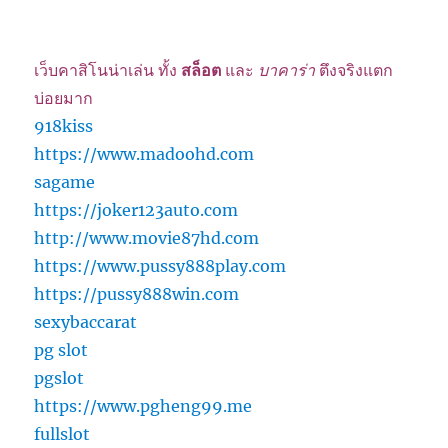
เว็บคาสิโนน่าเล่น ทั้ง
สล็อต
และ
บาคาร่า
ตึงจริงแตก
บ่อยมาก
918kiss
https://www.madoohd.com
sagame
https://joker123auto.com
http://www.movie87hd.com
https://www.pussy888play.com
https://pussy888win.com
sexybaccarat
pg slot
pgslot
https://www.pgheng99.me
fullslot