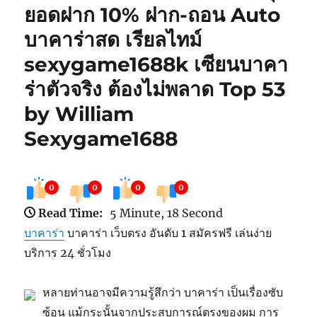
ยอดฝาก 10% ฝาก-ถอน Auto
บาคาร่าสด เรียลไทม์
sexygame1688k เซียนบาคา
ร่าตัวจริง ต้องไม่พลาด Top 53
by William
Sexygame1688
0
0
0
0
Read Time:
5 Minute, 18 Second
บาคาร่า
บาคาร่า เว็บตรง อันดับ 1 สมัครฟรี เล่นง่าย
บริการ 24 ชั่วโมง
หลายท่านอาจมีความรู้สึกว่า บาคาร่า เป็นเรื่องซับ
ซ้อน แม้กระนั้นจากประสบการณ์ตรงของผม การ