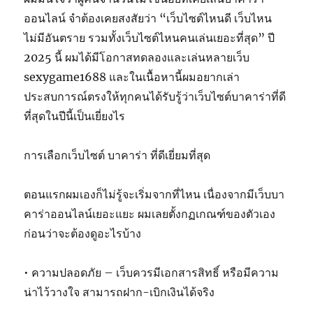
ออนไลน์ จำต้องเคยสงสัยว่า “เว็บไซต์ไหนดี เว็บไหน
ไม่มีอันตราย รวมทั้งเว็บไซต์ไหนคนเล่นเยอะที่สุด” ปี
2025 นี้ ผมได้มีโอกาสทดลองและเล่นหลายเว็บ
sexygame1688 และในเนื้อหานี้ผมอยากเล่า
ประสบการณ์ตรงให้ทุกคนได้รับรู้ว่าเว็บไซต์บาคาร่าที่ดี
ที่สุดในปีนี้เป็นเยี่ยงไร
การเลือกเว็บไซต์ บาคาร่า ที่ดีเยี่ยมที่สุด
ตอนแรกผมเองก็ไม่รู้จะเริ่มจากที่ไหน เนื่องจากมีเว็บบา
คาร่าออนไลน์เยอะแยะ ผมเลยตั้งกฏเกณฑ์ของตัวเอง
ก่อนว่าจะต้องดูอะไรบ้าง
• ความปลอดภัย – เว็บควรมีเอกสารสิทธิ์ หรือมีความ
น่าไว้วางใจ สามารถฝาก-เบิกเงินได้จริง