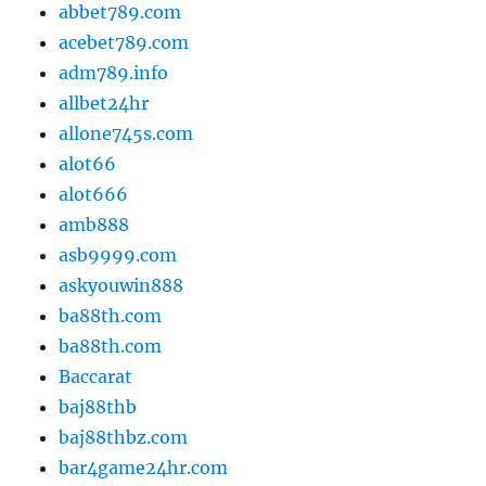
abbet789.com
acebet789.com
adm789.info
allbet24hr
allone745s.com
alot66
alot666
amb888
asb9999.com
askyouwin888
ba88th.com
ba88th.com
Baccarat
baj88thb
baj88thbz.com
bar4game24hr.com