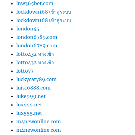
lnw365bet.com
lockdown168 เข้าสู่ระบบ
lockdown168 เข้าสู่ระบบ
london45
london6789.com
london6789.com
lotto432 ทางเข้า
lotto432 ทางเข้า
lotto77
luckycat789.com
luis16888.com
luke999.net
lux555.net
lux555.net
m4newonline.com
m4newonline.com