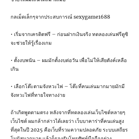
กลเม็ดเล็กๆจากประสบการณ์ sexygame1688
• เริ่มจากเครดิตฟรี – ก่อนฝากเงินจริง ทดลองเล่นฟรีดูซิ
จะช่วยให้รู้เรื่องเกม
• ตั้งงบพนัน – ผมมักตั้งงบต่อวัน เพื่อไม่ให้เสียตังค์เหลือ
เกิน
• เลือกโต๊ะตามจังหวะไพ่ – โต๊ะที่คนเล่นมากมายมักมี
จังหวะไพ่ที่ทายใจทางง่าย
ถ้าเกิดพูดตามตรง หลังจากที่ทดลองเล่นเว็บไซต์หลายๆ
เว็บไซต์ ผมกล้ากล่าวได้เลยว่า เว็บบาคาร่าที่คนเล่นสูง
ที่สุดในปี 2025 คือเว็บที่รวมความปลอดภัย ระบบเสถียร
โบนัสมากมาย แล้วก็รองรับโทรศัพท์มือถืออย่าง