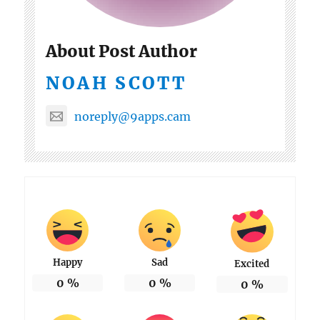
About Post Author
NOAH SCOTT
noreply@9apps.cam
Happy
Sad
Excited
0
%
0
%
0
%