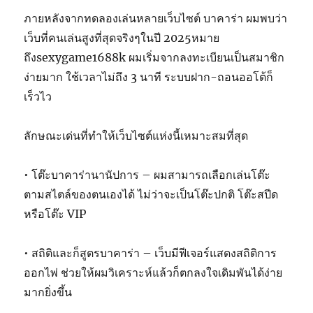
ภายหลังจากทดลองเล่นหลายเว็บไซต์ บาคาร่า ผมพบว่า
เว็บที่คนเล่นสูงที่สุดจริงๆในปี 2025หมาย
ถึงsexygame1688k ผมเริ่มจากลงทะเบียนเป็นสมาชิก
ง่ายมาก ใช้เวลาไม่ถึง 3 นาที ระบบฝาก-ถอนออโต้ก็
เร็วไว
ลักษณะเด่นที่ทำให้เว็บไซต์แห่งนี้เหมาะสมที่สุด
• โต๊ะบาคาร่านานัปการ – ผมสามารถเลือกเล่นโต๊ะ
ตามสไตล์ของตนเองได้ ไม่ว่าจะเป็นโต๊ะปกติ โต๊ะสปีด
หรือโต๊ะ VIP
• สถิติและก็สูตรบาคาร่า – เว็บมีฟีเจอร์แสดงสถิติการ
ออกไพ่ ช่วยให้ผมวิเคราะห์แล้วก็ตกลงใจเดิมพันได้ง่าย
มากยิ่งขึ้น