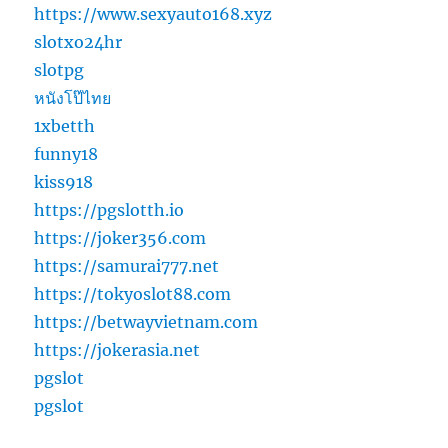
https://www.sexyauto168.xyz
slotxo24hr
slotpg
หนังโป๊ไทย
1xbetth
funny18
kiss918
https://pgslotth.io
https://joker356.com
https://samurai777.net
https://tokyoslot88.com
https://betwayvietnam.com
https://jokerasia.net
pgslot
pgslot