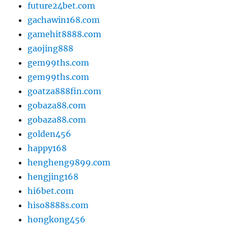
future24bet.com
gachawin168.com
gamehit8888.com
gaojing888
gem99ths.com
gem99ths.com
goatza888fin.com
gobaza88.com
gobaza88.com
golden456
happy168
hengheng9899.com
hengjing168
hi6bet.com
hiso8888s.com
hongkong456