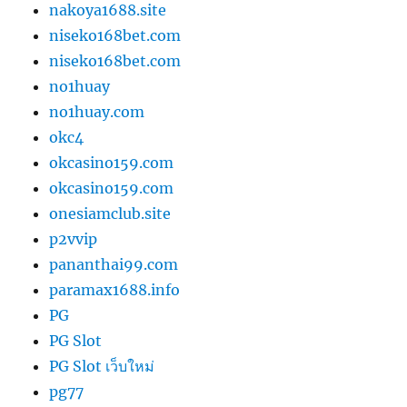
nakoya1688.site
niseko168bet.com
niseko168bet.com
no1huay
no1huay.com
okc4
okcasino159.com
okcasino159.com
onesiamclub.site
p2vvip
pananthai99.com
paramax1688.info
PG
PG Slot
PG Slot เว็บใหม่
pg77