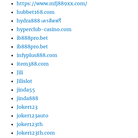
https://www.mfj889xx.com/
hubbet168.com
hydra888 เครดิตฟรี
hyperclub-casino.com
ib888pro.bet
ib888pro.bet
infyplus888.com
item388.com
Jili
Jilislot
jinda55
jinda888
Joker123
joker123auto
joker123th
Joker123th.com