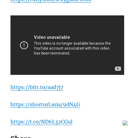
https://bitt.to/aad7j7
https://shorturl.asia/9dN4G
https://t.co/ND6L32CGul