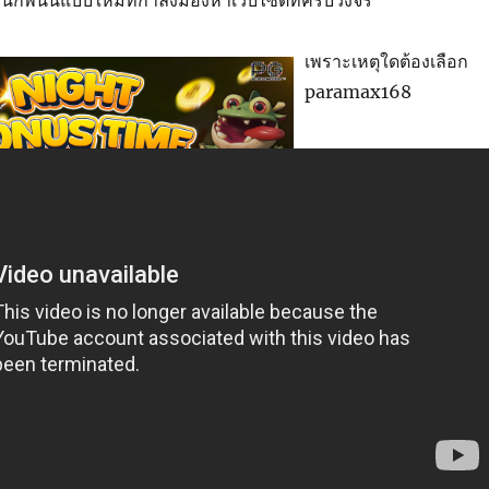
ย์นักพนันแบบใหม่ที่กำลังมองหาเว็บไซต์ที่ครบวงจร
เพราะเหตุใดต้องเลือก
paramax168