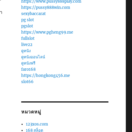
https://www.pussy888play.com
https://pussy888win.com
ำ
sexybaccarat
pg slot
pgslot
https://www.pgheng99.me
fullslot
live22
ดูหนัง
ดูหนังออนไลน์
ดูหนังฟรี
faro168
https://hongkong456.me
slot66
หมวดหมู่
123xos.com
168 สล็อต