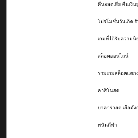
คืนยอดเสีย คืนเงิน
โปรโมชั่นวันเกิด 
เกมที่ได้รับความ
สล็อตออนไลน์
รวมเกมสล็อตแตกง่า
คาสิโนสด
บาคาร่าสด เสือมั
พนันกีฬา