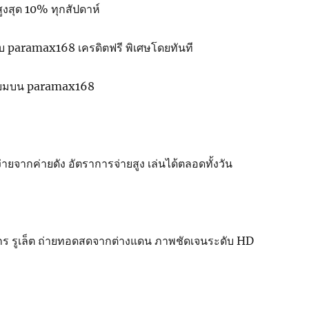
สูงสุด 10% ทุกสัปดาห์
รับ paramax168 เครดิตฟรี พิเศษโดยทันที
นิยมบน paramax168
ยจากค่ายดัง อัตราการจ่ายสูง เล่นได้ตลอดทั้งวัน
งกร รูเล็ต ถ่ายทอดสดจากต่างแดน ภาพชัดเจนระดับ HD