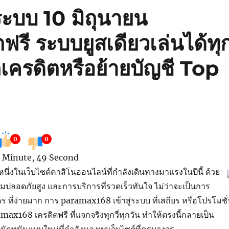
ะบบ 10 มิถุนายน
ี ระบบยูสเดียวเล่นได้ทุ
กเครดิตหรือย้ายบัญชี Top
0
0
 Minute, 49 Second
ึ่งในเว็บไซต์คาสิโนออนไลน์ที่กำลังเดินทางมาแรงในปีนี้ ด้วย
ามปลอดภัยสูง และการบริการที่รวดเร็วทันใจ ไม่ว่าจะเป็นการ
ที่ง่ายมาก การ paramax168 เข้าสู่ระบบ ที่เสถียร หรือโปรโมชั
max168 เครดิตฟรี ที่แจกจริงทุกวี่ทุกวัน ทำให้ตรงนี้กลายเป็น