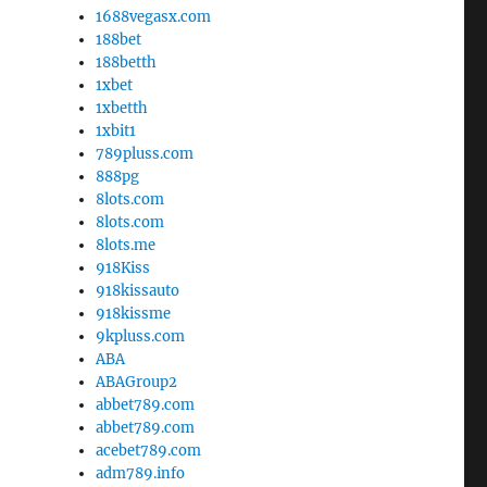
1688vegasx.com
188bet
188betth
1xbet
1xbetth
1xbit1
789pluss.com
888pg
8lots.com
8lots.com
8lots.me
918Kiss
918kissauto
918kissme
9kpluss.com
ABA
ABAGroup2
abbet789.com
abbet789.com
acebet789.com
adm789.info