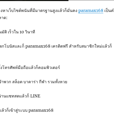
หาเว็บไซต์พนันที่มีมาตรฐานสูงแล้วก็มั่นคง
paramax168
เป็นค
ลาด:
ติ เร็วใน 10 วินาที
 แจกโบนัสและก็ paramax168 เครดิตฟรี สำหรับสมาชิกใหม่แล้วก็
้งโทรศัพท์มือถือแล้วก็คอมพิวเตอร์
ำพวก สล็อต บาคาร่า กีฬา รวมทั้งหวย
น ผ่านแชทสดแล้วก็ LINE
แล้วก็เข้าสู่ระบบ paramax168