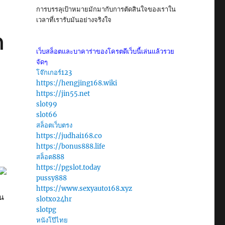
การบรรลุเป้าหมายมักมากับการตัดสินใจของเราใน
เวลาที่เรารับมันอย่างจริงใจ
ก
เว็บสล็อตและบาคาร่าของโครตดีเว็บนี้เล่นแล้วรวย
จัดๆ
โจ๊กเกอร์123
https://hengjing168.wiki
https://jin55.net
slot99
slot66
สล็อตเว็บตรง
https://judhai168.co
https://bonus888.life
สล็อต888
https://pgslot.today
pussy888
https://www.sexyauto168.xyz
่น
slotxo24hr
slotpg
หนังโป๊ไทย