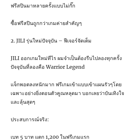
ฟรีสปินมาหลายครั้งแบบไม่กั๊ก
ซื้อฟรีสปินถูกกว่าเกมค่ายสำคัญๆ
2. JILI รุ่นใหม่ปัจจุบัน – ฟีเจอร์จัดเต็ม
JILI ออกเกมใหม่ทีไร ผมจำเป็นต้องรีบไปลองทุกครั้ง
ปัจจุบันที่ลองคือ Warrior Legend
แจ็กพอตลงหนักมาก ฟรีเกมเข้าแบบเข้าแผนรัวๆโดย
เฉพาะอย่างยิ่งตอนตัวคูณหลุดมา บอกเลยว่าบันเทิงใจ
และลุ้นสุดๆ
ประสบการณ์จริง:
เบท 5 บาท แตก 1,200 ในฟรีเกมแรก