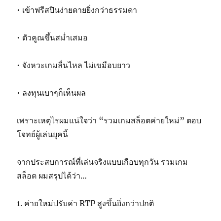
• เข้าฟรีสปินง่ายดายยิ่งกว่าธรรมดา
• ตัวคูณขึ้นสม่ำเสมอ
• จังหวะเกมลื่นไหล ไม่เขมือบยาว
• ลงทุนเบาๆก็เห็นผล
เพราะเหตุไรผมแน่ใจว่า “รวมเกมสล็อตค่ายใหม่” ตอบ
โจทย์ผู้เล่นยุคนี้
จากประสบการณ์ที่เล่นจริงแบบเกือบทุกวัน รวมเกม
สล็อต ผมสรุปได้ว่า…
1. ค่ายใหม่ปรับค่า RTP สูงขึ้นยิ่งกว่าปกติ