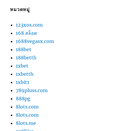
หมวดหมู่
123xos.com
168 สล็อต
1688vegasx.com
188bet
188betth
1xbet
1xbetth
1xbit1
789pluss.com
888pg
8lots.com
8lots.com
8lots.me