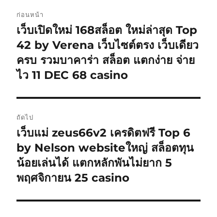
แนะแนว
ก่อนหน้า
เรื่อง
เว็บเปิดใหม่ 168สล็อต ใหม่ล่าสุด Top
เรื่อง
ก่อน
42 by Verena เว็บไซต์ตรง เว็บเดียว
หน้า:
ครบ รวมบาคาร่า สล็อต แตกง่าย จ่าย
ไว 11 DEC 68 casino
ถัดไป
เว็บแม่ zeus66v2 เครดิตฟรี Top 6
เรื่อง
ต่อ
by Nelson websiteใหญ่ สล็อตทุน
ไป:
น้อยเล่นได้ แตกหลักพันไม่ยาก 5
พฤศจิกายน 25 casino