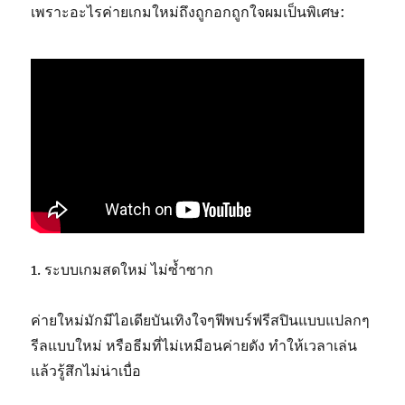
เพราะอะไรค่ายเกมใหม่ถึงถูกอกถูกใจผมเป็นพิเศษ:
1. ระบบเกมสดใหม่ ไม่ซ้ำซาก
ค่ายใหม่มักมีไอเดียบันเทิงใจๆฟีพบร์ฟรีสปินแบบแปลกๆ
รีลแบบใหม่ หรือธีมที่ไม่เหมือนค่ายดัง ทำให้เวลาเล่น
แล้วรู้สึกไม่น่าเบื่อ