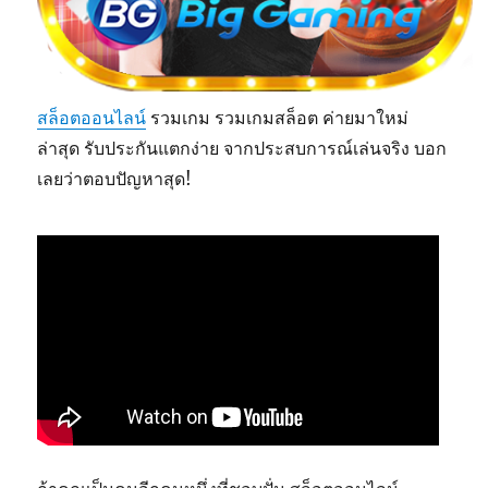
สล็อตออนไลน์
รวมเกม รวมเกมสล็อต ค่ายมาใหม่
ล่าสุด รับประกันแตกง่าย จากประสบการณ์เล่นจริง บอก
เลยว่าตอบปัญหาสุด!