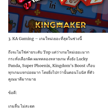
3. KA Gaming – เกมใหม่เยอะที่สุดในช่วงนี้
ถึงจะไม่ใช่ค่ายระดับ Top แต่ว่าเกมใหม่เยอะมาก
กระทั่งเลือกผิด ผมทดลองหลายเกม ทั้งยัง Lucky
Panda, Super Phoenix, Kingdom’s Boost เกือบ
ทุกเกมแจกบ่อยมาก โดยยิ่งไปกว่านั้นตอนโบนัส ที่ตัว
คูณมาดีมากมาย
ข้อดี:
เกมลื่น ไม่สะดุด