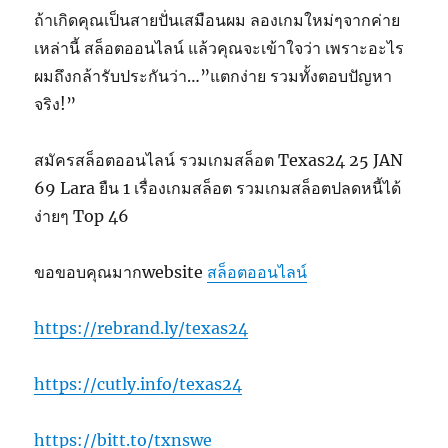
ถ้าเกิดคุณเป็นสายปั่นเสมือนผม ลองเกมใหม่ๆจากค่าย
เหล่านี้ สล็อตออนไลน์ แล้วคุณจะเข้าใจว่า เพราะอะไร
ผมถึงกล้ารับประกันว่า…”แตกง่าย รวมทั้งตอบปัญหา
จริง!”
สมัครสล็อตออนไลน์ รวมเกมสล็อต Texas24 25 JAN
69 Lara ยืน 1 เรื่องเกมสล็อต รวมเกมสล็อตปลดหนี้ได้
ง่ายๆ Top 46
ขอขอบคุณมากwebsite
สล็อตออนไลน์
https://rebrand.ly/texas24
https://cutly.info/texas24
https://bitt.to/txnswe