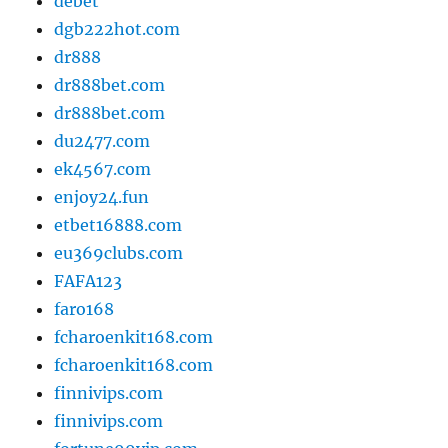
debet
dgb222hot.com
dr888
dr888bet.com
dr888bet.com
du2477.com
ek4567.com
enjoy24.fun
etbet16888.com
eu369clubs.com
FAFA123
faro168
fcharoenkit168.com
fcharoenkit168.com
finnivips.com
finnivips.com