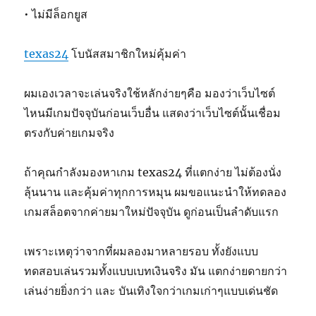
• ไม่มีล็อกยูส
texas24
โบนัสสมาชิกใหม่คุ้มค่า
ผมเองเวลาจะเล่นจริงใช้หลักง่ายๆคือ มองว่าเว็บไซต์
ไหนมีเกมปัจจุบันก่อนเว็บอื่น แสดงว่าเว็บไซต์นั้นเชื่อม
ตรงกับค่ายเกมจริง
ถ้าคุณกำลังมองหาเกม texas24 ที่แตกง่าย ไม่ต้องนั่ง
ลุ้นนาน และคุ้มค่าทุกการหมุน ผมขอแนะนำให้ทดลอง
เกมสล็อตจากค่ายมาใหม่ปัจจุบัน ดูก่อนเป็นลำดับแรก
เพราะเหตุว่าจากที่ผมลองมาหลายรอบ ทั้งยังแบบ
ทดสอบเล่นรวมทั้งแบบเบทเงินจริง มัน แตกง่ายดายกว่า
เล่นง่ายยิ่งกว่า และ บันเทิงใจกว่าเกมเก่าๆแบบเด่นชัด