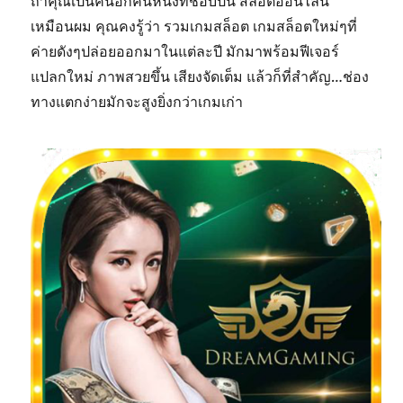
ถ้าคุณเป็นคนอีกคนหนึ่งที่ชอบปั่น สล็อตออนไลน์
เหมือนผม คุณคงรู้ว่า รวมเกมสล็อต เกมสล็อตใหม่ๆที่
ค่ายดังๆปล่อยออกมาในแต่ละปี มักมาพร้อมฟีเจอร์
แปลกใหม่ ภาพสวยขึ้น เสียงจัดเต็ม แล้วก็ที่สำคัญ…ช่อง
ทางแตกง่ายมักจะสูงยิ่งกว่าเกมเก่า