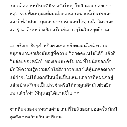
เกมสล็อตแบบไหนที่มีรางวัลใหญ่ โบนัสออกบ่อยมาก
ที่สุด รวมทั้งเหตุผลที่ผมเลือกเล่นเกมพวกนี้เป็นประจำ
และก็ที่สำคัญ…คุณสามารถเข้าเล่นได้ทุกเมื่อ ไม่ว่าจะ
แค่ 5 นาทีระหว่างพัก หรือเล่นยาวๆในวันหยุดก็ตาม
เอาจริงเอาจังๆสำหรับคนเล่น สล็อตออนไลน์ ความ
สนุกสนานร่าเริงมันอยู่ที่ความ “คาดคะเนไม่ได้” แล้วก็
“ปล่อยของหนัก” ของเกมนะครับ เกมที่โบนัสออกถี่ๆ
มักให้ความรู้ความเข้าใจสึกราวกับเราได้ลุ้นตลอดเวลา
แม้ว่าจะไม่ได้แตกเป็นหมื่นเป็นแสน แต่การที่หมุนๆอยู่
แล้วเข้าเฟรีเกมเป็นประจำหรือได้ตัวคูณดีๆมันช่วยยืด
เกมแล้วก็ทำให้ทุนอยู่ได้นานขึ้นมาก
จากที่ผมลองมาหลายค่าย เกมที่โบนัสออกบ่อยครั้ง มักมี
จุดสังเกตคล้ายกัน อาทิเช่น