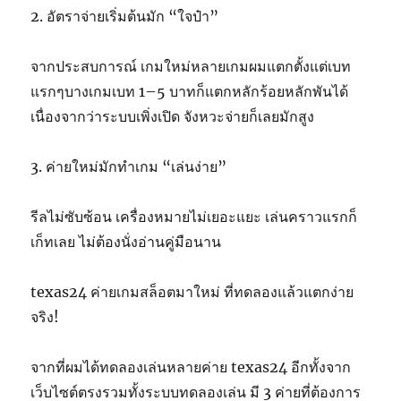
2. อัตราจ่ายเริ่มต้นมัก “ใจป๋า”
จากประสบการณ์ เกมใหม่หลายเกมผมแตกตั้งแต่เบท
แรกๆบางเกมเบท 1–5 บาทก็แตกหลักร้อยหลักพันได้
เนื่องจากว่าระบบเพิ่งเปิด จังหวะจ่ายก็เลยมักสูง
3. ค่ายใหม่มักทำเกม “เล่นง่าย”
รีลไม่ซับซ้อน เครื่องหมายไม่เยอะแยะ เล่นคราวแรกก็
เก็ทเลย ไม่ต้องนั่งอ่านคู่มือนาน
texas24 ค่ายเกมสล็อตมาใหม่ ที่ทดลองแล้วแตกง่าย
จริง!
จากที่ผมได้ทดลองเล่นหลายค่าย texas24 อีกทั้งจาก
เว็บไซต์ตรงรวมทั้งระบบทดลองเล่น มี 3 ค่ายที่ต้องการ