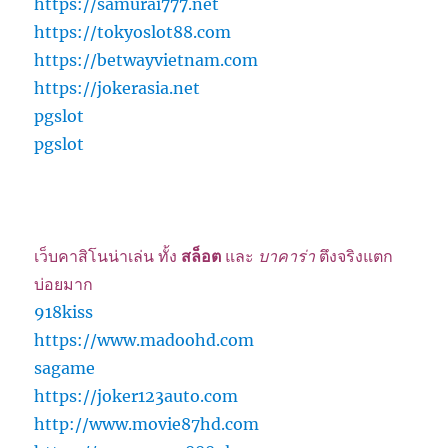
https://samurai777.net
https://tokyoslot88.com
https://betwayvietnam.com
https://jokerasia.net
pgslot
pgslot
เว็บคาสิโนน่าเล่น ทั้ง
สล็อต
และ
บาคาร่า
ตึงจริงแตก
บ่อยมาก
918kiss
https://www.madoohd.com
sagame
https://joker123auto.com
http://www.movie87hd.com