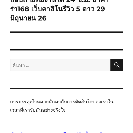
ร่า168 เว็บคาสิโนรีวิว 5 ดาว 29
มิถุนายน 26
ค้นห
ค้นหา:
การบรรลุเป้าหมายมักมากับการตัดสินใจของเราใน
เวลาที่เรารับมันอย่างจริงใจ