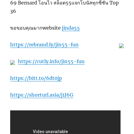
69 Bernard โอนไว สล็อต55แจกโบนัสทุกซีซั่น Top
36
ขอขอบคุณมากwebsite
jinda55
https://rebrand.ly/jin55-fun
https://cutly.info/jin55-fun
https://bitt.to/6dt0jp
https://shorturl.asia/j1J6G