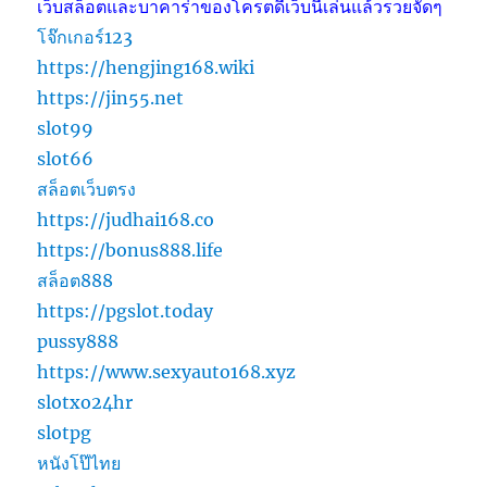
เว็บสล็อตและบาคาร่าของโครตดีเว็บนี้เล่นแล้วรวยจัดๆ
โจ๊กเกอร์123
https://hengjing168.wiki
https://jin55.net
slot99
slot66
สล็อตเว็บตรง
https://judhai168.co
https://bonus888.life
สล็อต888
https://pgslot.today
pussy888
https://www.sexyauto168.xyz
slotxo24hr
slotpg
หนังโป๊ไทย