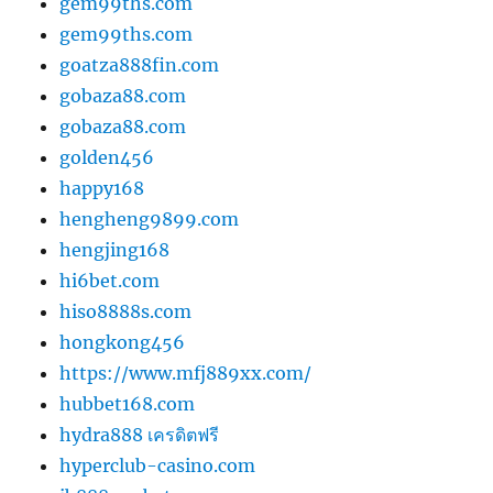
gem99ths.com
gem99ths.com
goatza888fin.com
gobaza88.com
gobaza88.com
golden456
happy168
hengheng9899.com
hengjing168
hi6bet.com
hiso8888s.com
hongkong456
https://www.mfj889xx.com/
hubbet168.com
hydra888 เครดิตฟรี
hyperclub-casino.com