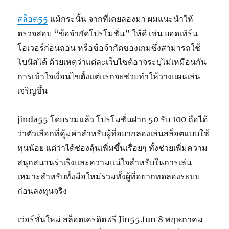
สล็อต55
แม้กระนั้น จากที่เคยลองมา ผมแนะนำให้
ตรวจสอบ “ข้อจำกัดโปรโมชั่น” ให้ดี เช่น ยอดเทิร์น
โอเวอร์ก่อนถอน หรือข้อจำกัดของเกมซึ่งสามารถใช้
โบนัสได้ ด้วยเหตุว่าแต่ละเว็บไซต์อาจระบุไม่เหมือนกัน
การเข้าใจเงื่อนไขตั้งแต่แรกจะช่วยทำให้วางแผนเล่น
เจริญขึ้น
jinda55 โดยรวมแล้ว โปรโมชั่นฝาก 50 รับ 100 ถือได้
ว่าตัวเลือกที่คุ้มค่าสำหรับผู้ที่อยากลองเล่นสล็อตแบบใช้
ทุนน้อย แต่ว่าได้ช่องลุ้นเพิ่มขึ้นเรื่อยๆ ทั้งช่วยเพิ่มความ
สนุกสนานร่าเริงและความแน่ใจสำหรับในการเล่น
เหมาะสำหรับทั้งมือใหม่รวมทั้งผู้ที่อยากทดลองระบบ
ก่อนลงทุนจริง
เว่อร์ชั่นใหม่ สล็อตเครดิตฟรี Jin55.fun 8 พฤษภาคม