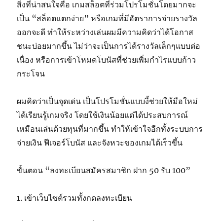
สิ่งที่น่าสนใจคือ เกมสล็อตที่ร่วมโปรโมชั่นโดยมากจะ
เป็น “สล็อตแตกง่าย” หรือเกมที่มีอัตราการจ่ายรางวัล
ออกจะดี ทำให้ระหว่างเล่นผมมีความคิดว่าได้โอกาส
ชนะบ่อยมากขึ้น ไม่ว่าจะเป็นการได้รางวัลเล็กๆแบบต่อ
เนื่อง หรือการเข้าโหมดโบนัสที่ช่วยเพิ่มกำไรแบบก้าว
กระโจน
ผมคิดว่าเป็นจุดเด่น เป็นโปรโมชั่นแบบงี้ช่วยให้มือใหม่
ได้เรียนรู้เกมจริง โดยใช้เงินน้อยแต่ได้ประสบการณ์
เหมือนเล่นด้วยทุนที่มากขึ้น ทำให้เข้าใจอีกทั้งระบบการ
จ่ายเงิน ฟีเจอร์โบนัส และจังหวะของเกมได้เร็วขึ้น
ขั้นตอน “ลงทะเบียนสมัครสมาชิก ฝาก 50 รับ 100”
1. เข้าเว็บไซต์รวมทั้งกดลงทะเบียน