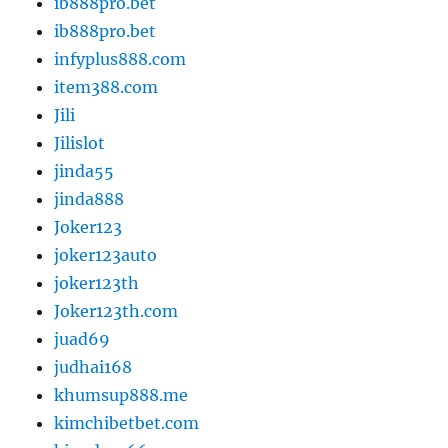
ib888pro.bet
ib888pro.bet
infyplus888.com
item388.com
Jili
Jilislot
jinda55
jinda888
Joker123
joker123auto
joker123th
Joker123th.com
juad69
judhai168
khumsup888.me
kimchibetbet.com