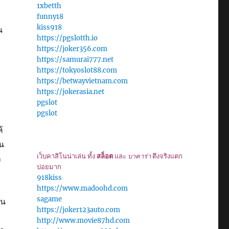
1xbetth
funny18
kiss918
น
https://pgslotth.io
https://joker356.com
https://samurai777.net
https://tokyoslot88.com
https://betwayvietnam.com
https://jokerasia.net
pgslot
pgslot
้
น
เว็บคาสิโนน่าเล่น ทั้ง
สล็อต
และ
บาคาร่า
ตึงจริงแตก
็
บ่อยมาก
918kiss
https://www.madoohd.com
sagame
่น
https://joker123auto.com
http://www.movie87hd.com