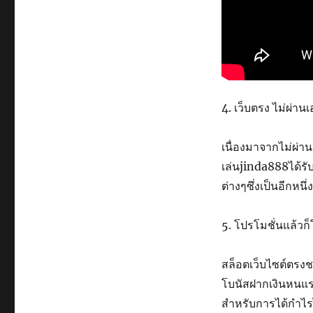
4. เว็บตรง ไม่ผ่านเ
เนื่องมาจากไม่ผ่า
เล่นjinda888ได้ร
ต่างๆซึ่งเป็นอีกหนึ่
5. โปรโมชั่นแล้วก็โ
สล็อตเว็บไซต์ตรงชอบ
โบนัสฝากเงินหนแร
สำหรับการได้กำไรไ