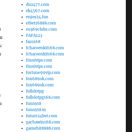
du2477.com
ek4567.com
enjoy24.fun
etbet16888.com
จ
eu369clubs.com
FAFA123
นอ
faro168
ม
fcharoenkit168.com
ย
fcharoenkit168.com
finnivips.com
finnivips.com
fortune99vip.com
fox689ok.com
fox689ok.com
fullslotpg
ะ
fullslotpg168.com
ะ
funny18
funny18.in
future24bet.com
gachawin168.com
gamehit8888.com