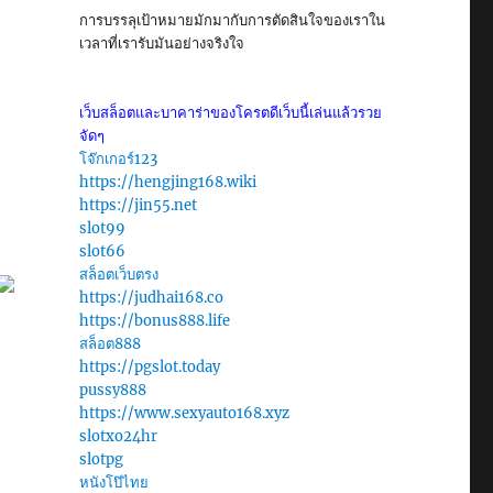
การบรรลุเป้าหมายมักมากับการตัดสินใจของเราใน
เวลาที่เรารับมันอย่างจริงใจ
เว็บสล็อตและบาคาร่าของโครตดีเว็บนี้เล่นแล้วรวย
จัดๆ
โจ๊กเกอร์123
https://hengjing168.wiki
https://jin55.net
slot99
slot66
สล็อตเว็บตรง
https://judhai168.co
https://bonus888.life
สล็อต888
https://pgslot.today
pussy888
https://www.sexyauto168.xyz
slotxo24hr
slotpg
หนังโป๊ไทย