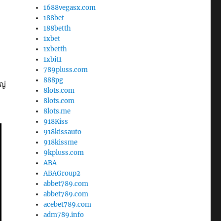
1688vegasx.com
188bet
188betth
1xbet
1xbetth
1xbit1
789pluss.com
888pg
ญ่
8lots.com
8lots.com
8lots.me
918Kiss
918kissauto
918kissme
9kpluss.com
ABA
ABAGroup2
abbet789.com
abbet789.com
acebet789.com
adm789.info