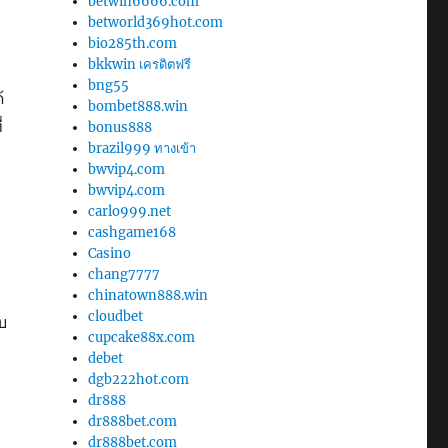
betwin6666.com
betworld369hot.com
bio285th.com
bkkwin เครดิตฟรี
bng55
้
bombet888.win
่
bonus888
brazil999 ทางเข้า
bwvip4.com
bwvip4.com
carlo999.net
cashgame168
Casino
chang7777
chinatown888.win
cloudbet
บ
cupcake88x.com
debet
dgb222hot.com
dr888
dr888bet.com
dr888bet.com