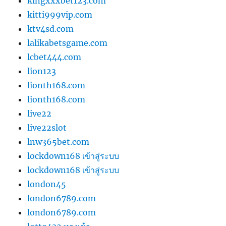
kingxxxbet123.com
kitti999vip.com
ktv4sd.com
lalikabetsgame.com
lcbet444.com
lion123
lionth168.com
lionth168.com
live22
live22slot
lnw365bet.com
lockdown168 เข้าสู่ระบบ
lockdown168 เข้าสู่ระบบ
london45
london6789.com
london6789.com