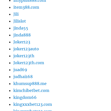
infyplus888.com
item388.com
Jili
Jilislot
jinda55
jinda888
Joker123
joker123auto
joker123th
Joker123th.com
juad69
judhai168
khumsup888.me
kimchibetbet.com
kingdom66
kingxxxbet123.com