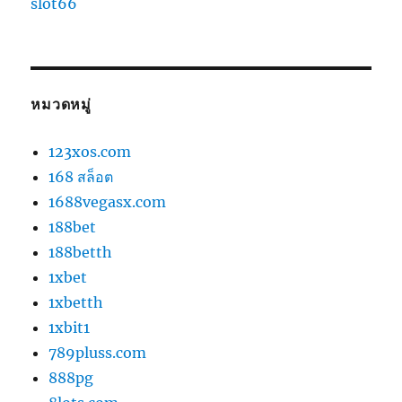
slot66
หมวดหมู่
123xos.com
168 สล็อต
1688vegasx.com
188bet
188betth
1xbet
1xbetth
1xbit1
789pluss.com
888pg