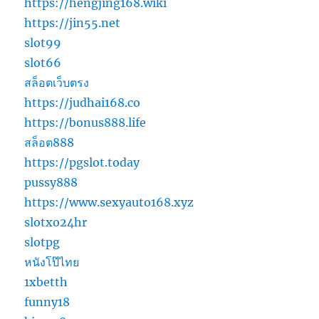
https://hengjing168.wiki
https://jin55.net
slot99
slot66
สล็อตเว็บตรง
https://judhai168.co
https://bonus888.life
สล็อต888
https://pgslot.today
pussy888
https://www.sexyauto168.xyz
slotxo24hr
slotpg
หนังโป๊ไทย
1xbetth
funny18