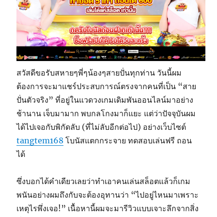
สวัสดีขอรับสหายๆพี่ๆน้องๆสายปั่นทุกท่าน วันนี้ผม
ต้องการจะมาแชร์ประสบการณ์ตรงจากคนที่เป็น “สาย
ปั่นตัวจริง” ที่อยู่ในแวดวงเกมเดิมพันออนไลน์มาอย่าง
ช้านาน เจ็บมามาก พบกลโกงมาก็แยะ แต่ว่าปัจจุบันผม
ได้ไปเจอกับพิกัดลับ (ที่ไม่ลับอีกต่อไป) อย่างเว็บไซต์
tangtem168
โบนัสแตกกระจาย ทดสอบเล่นฟรี ถอน
ได้
ซึ่งบอกได้คำเดียวเลยว่าทำเอาคนเล่นสล็อตแล้วก็เกม
พนันอย่างผมถึงกับจะต้องอุทานว่า “ไปอยู่ไหนมาเพราะ
เหตุไรพึ่งเจอ!” เนื้อหานี้ผมจะมารีวิวแบบเจาะลึกจากสิ่ง