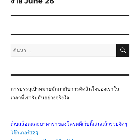
ง่าย June 26
ค้นห
ค้นหา:
การบรรลุเป้าหมายมักมากับการตัดสินใจของเราใน
เวลาที่เรารับมันอย่างจริงใจ
เว็บสล็อตและบาคาร่าของโครตดีเว็บนี้เล่นแล้วรวยจัดๆ
โจ๊กเกอร์123