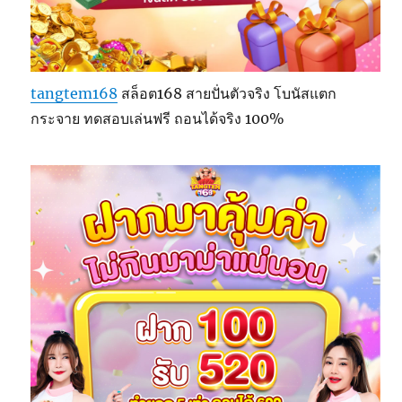
tangtem168
สล็อต168 สายปั่นตัวจริง โบนัสแตก
กระจาย ทดสอบเล่นฟรี ถอนได้จริง 100%