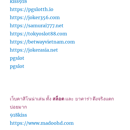
kiss918
https://pgslotth.io
https://joker356.com
https://samurai777.net
https://tokyoslot88.com
https://betwayvietnam.com
https://jokerasia.net
pgslot
pgslot
เว็บคาสิโนน่าเล่น ทั้ง
สล็อต
และ
บาคาร่า
ตึงจริงแตก
บ่อยมาก
918kiss
https://www.madoohd.com