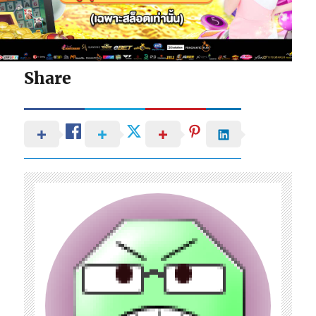
Share