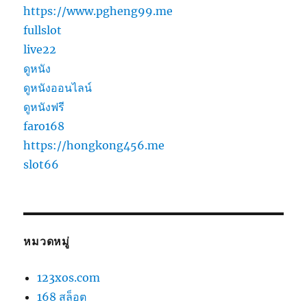
https://www.pgheng99.me
fullslot
live22
ดูหนัง
ดูหนังออนไลน์
ดูหนังฟรี
faro168
https://hongkong456.me
slot66
หมวดหมู่
123xos.com
168 สล็อต