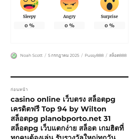
Sleepy
Angry
Surprise
0
%
0
%
0
%
ผู้
เขียน
หมวด
ป้าย
Noah Scott
5 กรกฎาคม 2025
Pussy888
สล็อต888
เขียน
เมื่อ
หมู่
กำกับ
แนะแนว
ก่อนหน้า
เรื่อง
casino online เว็บตรง สล็อตpg
เรื่อง
ก่อน
เครดิตฟรี Top 94 by Wilton
หน้า:
สล็อตpg planobporto.net 31
สล็อตpg เว็บแตกง่าย สล็อต เกมฮิตที่
ทุกคนต้องเล่น รับรางวัลใหญ่ทุกวัน