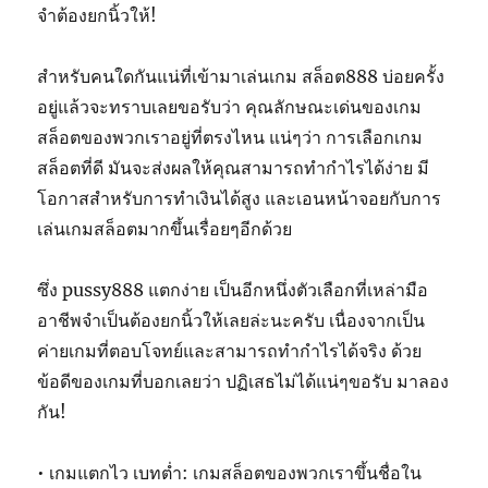
จำต้องยกนิ้วให้!
สำหรับคนใดกันแน่ที่เข้ามาเล่นเกม สล็อต888 บ่อยครั้ง
อยู่แล้วจะทราบเลยขอรับว่า คุณลักษณะเด่นของเกม
สล็อตของพวกเราอยู่ที่ตรงไหน แน่ๆว่า การเลือกเกม
สล็อตที่ดี มันจะส่งผลให้คุณสามารถทำกำไรได้ง่าย มี
โอกาสสำหรับการทำเงินได้สูง และเอนหน้าจอยกับการ
เล่นเกมสล็อตมากขึ้นเรื่อยๆอีกด้วย
ซึ่ง pussy888 แตกง่าย เป็นอีกหนึ่งตัวเลือกที่เหล่ามือ
อาชีพจำเป็นต้องยกนิ้วให้เลยล่ะนะครับ เนื่องจากเป็น
ค่ายเกมที่ตอบโจทย์และสามารถทำกำไรได้จริง ด้วย
ข้อดีของเกมที่บอกเลยว่า ปฏิเสธไม่ได้แน่ๆขอรับ มาลอง
กัน!
• เกมแตกไว เบทต่ำ: เกมสล็อตของพวกเราขึ้นชื่อใน