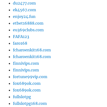
du2477.com
ek4567.com
enjoy24.fun
etbet16888.com
eu369clubs.com
FAFA123
faro168
fcharoenkit168.com
fcharoenkit168.com
finnivips.com
finnivips.com
fortune99vip.com
fox689ok.com
fox689ok.com
fullslotpg
fullslotpg168.com