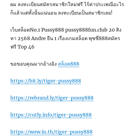
ผม ลงทะเบียนสมัครสมาชิกใหม่ฟรี ไร้ค่าประเพณีอะไร
ก็แล้วแต่ทั้งนั้นแน่นอน ลงทะเบียนเป็นสมาชิกเลย!
เว็บสล็อตNo.1 Pussy888 pussy888fun.club 20 สิง
หา 2568 Andre ยืน 1 เรื่องเกมสล็อต พุซซี่888สมัคร
ฟรี Top 46
ขอขอบคุณมากอ้างอิง
สล็อต888
https://bit.ly/tiger-pussy888
https://rebrand.ly/tiger-pussy888
https://cutly.info/tiger-pussy888
https://wow.in.th/tiger-pussy888