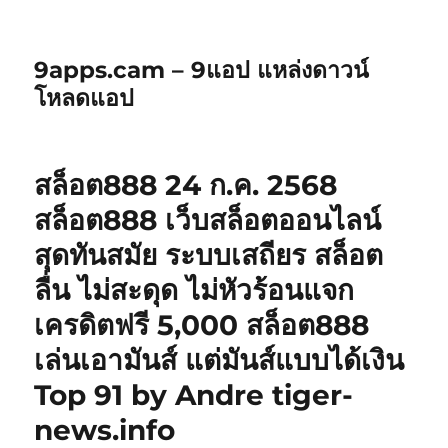
9apps.cam – 9แอป แหล่งดาวน์
โหลดแอป
สล็อต888 24 ก.ค. 2568
สล็อต888 เว็บสล็อตออนไลน์
สุดทันสมัย ระบบเสถียร สล็อต
ลื่น ไม่สะดุด ไม่หัวร้อนแจก
เครดิตฟรี 5,000 สล็อต888
เล่นเอามันส์ แต่มันส์แบบได้เงิน
Top 91 by Andre tiger-
news.info