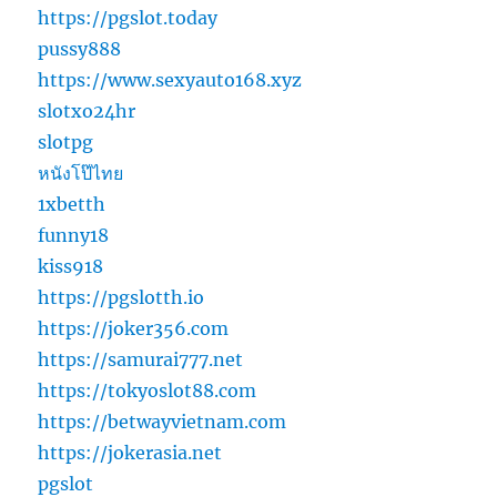
https://pgslot.today
pussy888
https://www.sexyauto168.xyz
slotxo24hr
slotpg
หนังโป๊ไทย
1xbetth
funny18
kiss918
https://pgslotth.io
https://joker356.com
https://samurai777.net
https://tokyoslot88.com
https://betwayvietnam.com
https://jokerasia.net
pgslot