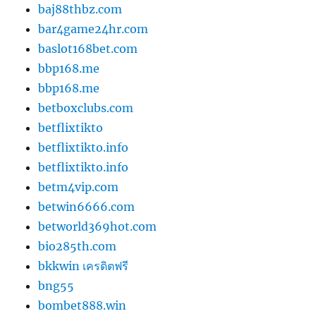
baj88thbz.com
bar4game24hr.com
baslot168bet.com
bbp168.me
bbp168.me
betboxclubs.com
betflixtikto
betflixtikto.info
betflixtikto.info
betm4vip.com
betwin6666.com
betworld369hot.com
bio285th.com
bkkwin เครดิตฟรี
bng55
bombet888.win