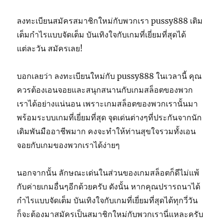
ลงทะเบียนสมัครสมาชิกใหม่กับพวกเรา pussy888 เติม
เต็มกำไรแบบจัดเต็ม บันเทิงใจกับเกมที่เยี่ยมที่สุดได้
แต่ละวัน สมัครเลย!
บอกเลยว่า ลงทะเบียนใหม่กับ pussy888 ในเวลานี้ คุณ
ควรต้องเอนจอยและสนุกสนานกับเกมสล็อตของพวก
เราได้อย่างแน่นอน เพราะเกมสล็อตของพวกเรานั้นมา
พร้อมระบบเกมที่เยี่ยมที่สุด จุดเด่นต่างๆที่ประกันจากนัก
เดิมพันมืออาชีพมาก คงจะทำให้ท่านสุขใจรวมทั้งเอน
จอยกับเกมของพวกเราได้ง่ายๆ
นอกจากนั้น ลักษณะเด่นในส่วนของเกมสล็อตก็ดีไม่แพ้
กับค่ายเกมอื่นๆอีกด้วยครับ ดังนั้น หากคุณปรารถนาได้
กำไรแบบจัดเต็ม บันเทิงใจกับเกมที่เยี่ยมที่สุดได้ทุกวี่วัน
ก็จะต้องมาสมัครเป็นสมาชิกใหม่กับพวกเรานี่แหละครับ