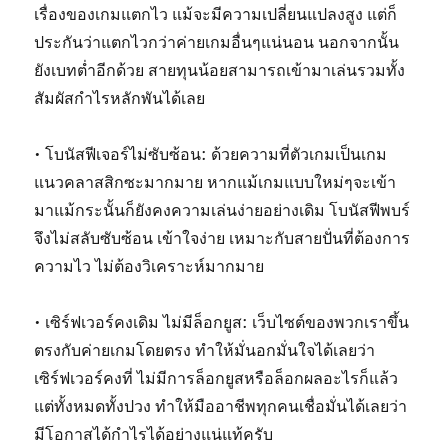
เรื่องของเกมแตกไว แม้จะมีความเปลี่ยนแปลงสูง แต่ก็
ประกันว่าแตกไวกว่าค่ายเกมอื่นๆแน่นอน นอกจากนั้น
ยังเบทต่ำอีกด้วย สายทุนน้อยสามารถเข้ามาเล่นรวมทั้ง
สัมผัสกำไรหลักพันได้เลย
• โบนัสฟีเจอร์ไม่ซับซ้อน: ด้วยความที่ตัวเกมเป็นเกม
แนวคลาสสิกซะมากมาย หากแม้เกมแบบใหม่ๆจะเข้า
มาแม้กระนั้นก็ยังคงความเล่นง่ายอย่างเดิม โบนัสฟีพบร์
จึงไม่สลับซับซ้อน เข้าใจง่าย เหมาะกับสายปั่นที่ต้องการ
ความไว ไม่ต้องวิเคราะห์มากมาย
• เซิร์ฟเวอร์คงเดิม ไม่มีล็อกยูส: เว็บไซต์ของพวกเราขึ้น
ตรงกับค่ายเกมโดยตรง ทำให้มั่นอกมั่นใจได้เลยว่า
เซิร์ฟเวอร์คงที่ ไม่มีการล็อกยูสหรือล็อกผลอะไรก็แล้ว
แต่ทั้งหมดทั้งปวง ทำให้มืออาชีพทุกคนเชื่อมั่นได้เลยว่า
มีโอกาสได้กำไรได้อย่างแน่แท้ครับ