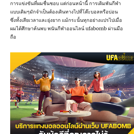
การแข่งขันที่ผมชื่นชอบ แต่ก่อนหน้านี้ การเดิมพันกีฬา
แบบเดิมๆมักจำเป็นต้องเดินทางไปที่โต๊ะบอลหรือบ่อน
ซึ่งทั้งเสียเวลาและยุ่งยาก แม้กระนั้นทุกอย่างแปรไปเมื่อ
ผมได้ศึกษาค้นพบ พนันกีฬาออนไลน์ ufabomb ผ่านมือ
ถือ