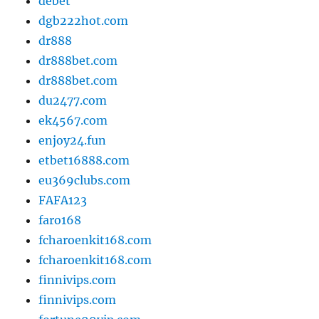
debet
dgb222hot.com
dr888
dr888bet.com
dr888bet.com
du2477.com
ek4567.com
enjoy24.fun
etbet16888.com
eu369clubs.com
FAFA123
faro168
fcharoenkit168.com
fcharoenkit168.com
finnivips.com
finnivips.com