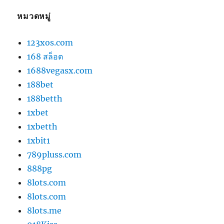
หมวดหมู่
123xos.com
168 สล็อต
1688vegasx.com
188bet
188betth
1xbet
1xbetth
1xbit1
789pluss.com
888pg
8lots.com
8lots.com
8lots.me