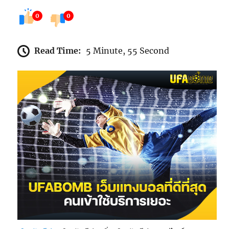
0
0
Read Time:
5 Minute, 55 Second