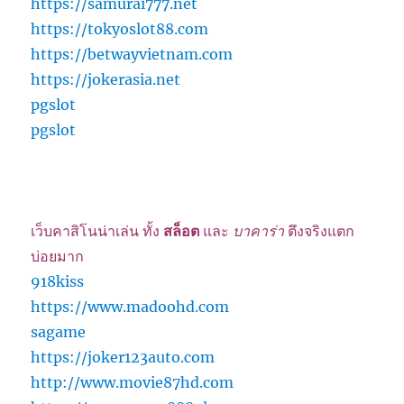
https://samurai777.net
https://tokyoslot88.com
https://betwayvietnam.com
https://jokerasia.net
pgslot
pgslot
เว็บคาสิโนน่าเล่น ทั้ง
สล็อต
และ
บาคาร่า
ตึงจริงแตก
บ่อยมาก
918kiss
https://www.madoohd.com
sagame
https://joker123auto.com
http://www.movie87hd.com