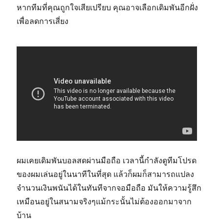
หากทีมที่คุณถูกใจเสียเปรียบ คุณอาจเลือกเดิมพันอีกฝั่ง
เพื่อลดการเสี่ยง
ผมเคยเดิมพันบอลสดผ่านมือถือ เวลานี้กำลังดูทีมโปรด
ของผมเล่นอยู่ในนาทีในที่สุด แล้วก็ผมก็สามารถแปลง
จำนวนเงินพนันได้ในทันทีจากจอมือถือ มันให้ความรู้สึก
เหมือนอยู่ในสนามจริงๆแม้กระนั้นไม่ต้องออกมาจาก
บ้าน