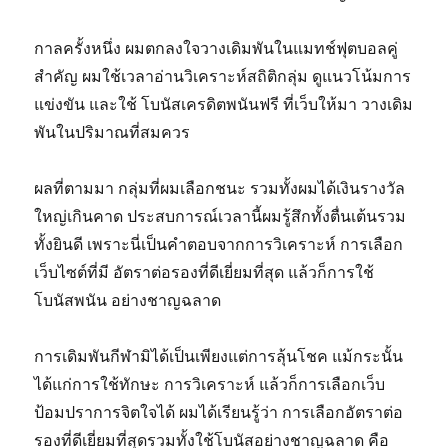
กาลครั้งหนึ่ง ผมตกลงใจวางเดิมพันในแมทช์ฟุตบอลคู่
สำคัญ ผมใช้เวลาอ่านวิเคราะห์สถิติกลุ่ม ดูแนวโน้มการ
แข่งขัน และใช้ โบนัสเครดิตพนันฟรี ที่เว็บให้มา วางเดิม
พันในปริมาณที่สมควร
ผลที่ตามมา กลุ่มที่ผมเลือกชนะ รวมทั้งผมได้เงินรางวัล
ใหญ่เกินคาด ประสบการณ์เวลานี้ผมรู้สึกทั้งตื่นเต้นรวม
ทั้งยินดี เพราะนี่เป็นคำตอบจากการวิเคราะห์ การเลือก
เว็บไซต์ที่มี อัตราต่อรองที่ดีเยี่ยมที่สุด แล้วก็การใช้
โบนัสพนัน อย่างชาญฉลาด
การเดิมพันกีฬามิได้เป็นเพียงแต่การลุ้นโชค แม้กระนั้น
ได้แก่การใช้ทักษะ การวิเคราะห์ แล้วก็การเลือกเว็บ
ป้อมปราการจิตใจได้ ผมได้เรียนรู้ว่า การเลือกอัตราต่อ
รองที่ดีเยี่ยมที่สุดรวมทั้งใช้โบนัสอย่างชาญฉลาด คือ