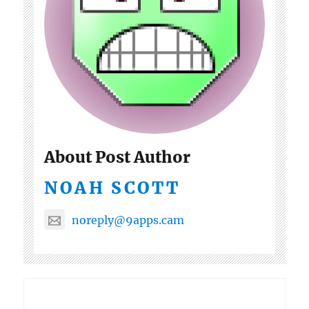
About Post Author
NOAH SCOTT
noreply@9apps.cam