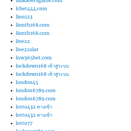
lalikabetsgame.com
lcbet444.com
lion123
lionth168.com
lionth168.com
live22
live22slot
lnw365bet.com
lockdown168 เข้าสู่ระบบ
lockdown168 เข้าสู่ระบบ
london45
london6789.com
london6789.com
lotto432 ทางเข้า
lotto432 ทางเข้า
lotto77