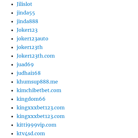
Jilislot
jinda55
jinda888
Joker123
joker123auto
joker123th
Joker123th.com
juad69
judhai168
khumsup888.me
kimchibetbet.com
kingdom66
kingxxxbet123.com
kingxxxbet123.com
kitti999vip.com
ktv4sd.com