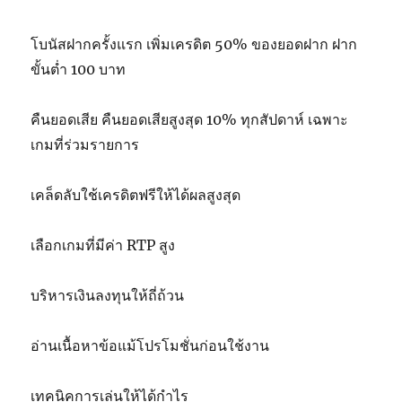
โบนัสฝากครั้งแรก เพิ่มเครดิต 50% ของยอดฝาก ฝาก
ขั้นต่ำ 100 บาท
คืนยอดเสีย คืนยอดเสียสูงสุด 10% ทุกสัปดาห์ เฉพาะ
เกมที่ร่วมรายการ
เคล็ดลับใช้เครดิตฟรีให้ได้ผลสูงสุด
เลือกเกมที่มีค่า RTP สูง
บริหารเงินลงทุนให้ถี่ถ้วน
อ่านเนื้อหาข้อแม้โปรโมชั่นก่อนใช้งาน
เทคนิคการเล่นให้ได้กำไร