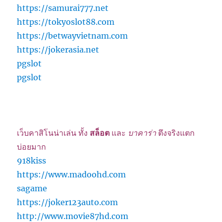
https://samurai777.net
https://tokyoslot88.com
https://betwayvietnam.com
https://jokerasia.net
pgslot
pgslot
เว็บคาสิโนน่าเล่น ทั้ง
สล็อต
และ
บาคาร่า
ตึงจริงแตก
บ่อยมาก
918kiss
https://www.madoohd.com
sagame
https://joker123auto.com
http://www.movie87hd.com