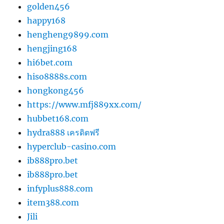
golden456
happy168
hengheng9899.com
hengjing168
hi6bet.com
hiso8888s.com
hongkong456
https://www.mfj889xx.com/
hubbet168.com
hydra888 เครดิตฟรี
hyperclub-casino.com
ib888pro.bet
ib888pro.bet
infyplus888.com
item388.com
Jili