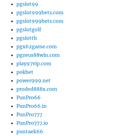
pgslot99
pgslot999bets.com
pgslot999bets.com
pgslotgolf
pgslotth
pgx62game.com
pgzeus88win.com
play97vip.com
pokbet
power999.net
proded888x.com
PunPro66
PunPro66.in
PunPro777
PunPro777.io
puntaek66