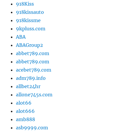
918Kiss
918kissauto
918kissme
9kpluss.com
ABA
ABAGroup2
abbet789.com
abbet789.com
acebet789.com
adm789.info
allbet24hr
allone745s.com
alot66
alot666
amb888
asb9999.com