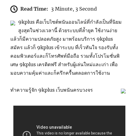
Read Time:
3 Minute, 3 Second
9kplus คือเว็บไซต์พนันออนไลน์ที่กำลังเป็นที่นิยม
สูงสุดในช่วงเวลานี้ ด้วยระบบที่ล้ำยุค ใช้งานง่าย
แล้วก็มีความปลอดภัยสูง มาพร้อมบริการ 9kplus
สมัคร แล้วก็ 9kplus เข้าระบบ ที่เร็วทันใจ รองรับทั้ง
คอมพิวเตอร์และก็โทรศัพท์มือถือ รวมทั้งโปรโมชั่นพิ
เศษ 9kplus เครดิตฟรี สำหรับผู้เล่นใหม่และเก่า เพื่อ
มอบความคุ้มค่าและก็ครึกครื้นตลอดการใช้งาน
ทำความรู้จัก 9kplus เว็บพนันครบวงจร