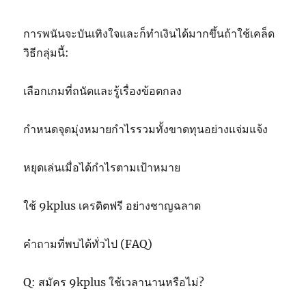
การพนันจะบันเทิงใจและก็ทำเงินได้มากขึ้นถ้าใช้เคล็ด
วิธีกลุ่มนี้:
เลือกเกมที่ถนัดและรู้เรื่องข้อตกลง
กำหนดจุดมุ่งหมายกำไรรวมทั้งขาดทุนอย่างแจ่มแจ้ง
หยุดเล่นเมื่อได้กำไรตามเป้าหมาย
ใช้ 9kplus เครดิตฟรี อย่างชาญฉลาด
คำถามที่พบได้ทั่วไป (FAQ)
Q: สมัคร 9kplus ใช้เวลานานหรือไม่?