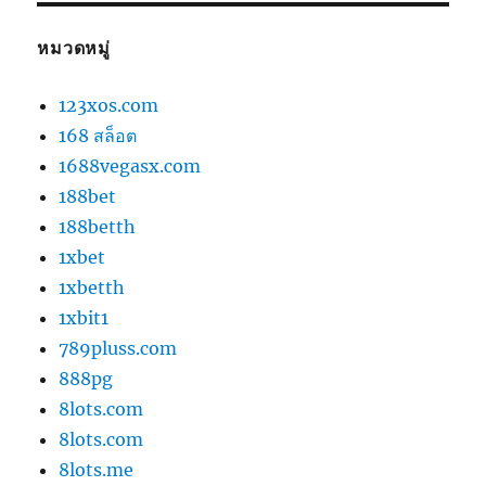
หมวดหมู่
123xos.com
168 สล็อต
1688vegasx.com
188bet
188betth
1xbet
1xbetth
1xbit1
789pluss.com
888pg
8lots.com
8lots.com
8lots.me