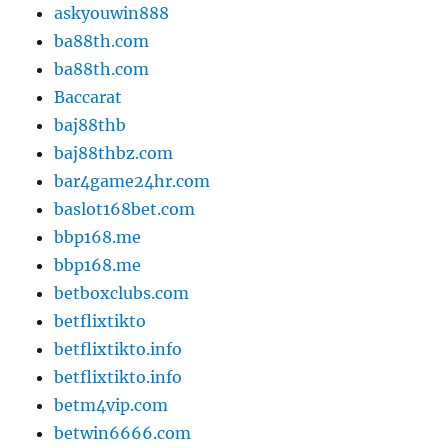
askyouwin888
ba88th.com
ba88th.com
Baccarat
baj88thb
baj88thbz.com
bar4game24hr.com
baslot168bet.com
bbp168.me
bbp168.me
betboxclubs.com
betflixtikto
betflixtikto.info
betflixtikto.info
betm4vip.com
betwin6666.com