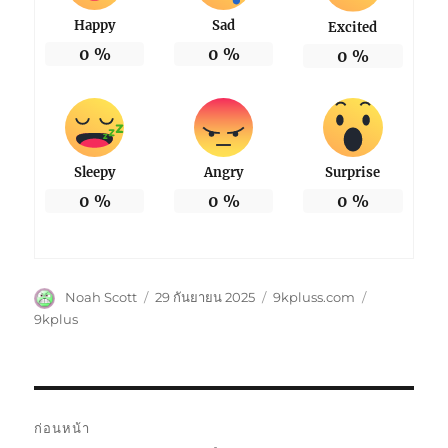
Happy
Sad
Excited
0
%
0
%
0
%
Sleepy
Angry
Surprise
0
%
0
%
0
%
ผู้
เขียน
หมวด
ป้าย
Noah Scott
29 กันยายน 2025
9kpluss.com
เขียน
เมื่อ
หมู่
กำกับ
9kplus
แนะแนว
ก่อนหน้า