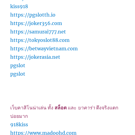
kiss918
https://pgslotth.io
https://joker356.com
https://samurai777.net
https://tokyoslot88.com
https://betwayvietnam.com
https://jokerasia.net
pgslot
pgslot
เว็บคาสิโนน่าเล่น ทั้ง
สล็อต
และ
บาคาร่า
ตึงจริงแตก
บ่อยมาก
918kiss
https://www.madoohd.com