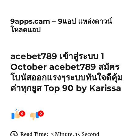
9apps.cam – 9แอป แหล่งดาวน์
โหลดแอป
acebet789 เข้าสู่ระบบ 1
October acebet789 สมัคร
โบนัสออกแรงๆระบบทันใจดีคุ้ม
ค่าทุกยูส Top 90 by Karissa
0
0
Read Time:
3 Minute, 14 Second