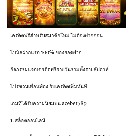
เครดิตฟรีสำหรับสมาชิกใหม่ ไม่ต้องฝากก่อน
โบนัสฝากแรก 100% ของยอดฝาก
กิจกรรมแจกเครดิตฟรีรายวันรวมทั้งรายสัปดาห์
โปรชวนเพื่อนพ้อง รับเครดิตเพิ่มทันที
เกมที่ได้รับความนิยมบน acebet789
1. สล็อตออนไลน์