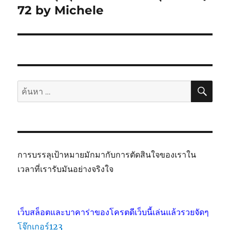
72 by Michele
ค้นห
ค้นหา:
การบรรลุเป้าหมายมักมากับการตัดสินใจของเราใน
เวลาที่เรารับมันอย่างจริงใจ
เว็บสล็อตและบาคาร่าของโครตดีเว็บนี้เล่นแล้วรวยจัดๆ
โจ๊กเกอร์123