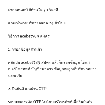
ฝากถอนออโต้ด้านใน 30 วินาที
คณะทำงานบริการตลอด 24 ชั่วโมง
วิธีการ acebet789 สมัคร
1. กรอกข้อมูลส่วนตัว
คลิกปุ่ม acebet789 สมัคร แล้วก็กรอกข้อมูล ได้แก่
เบอร์โทรศัพท์ บัญชีธนาคาร ข้อมูลจะถูกเก็บรักษาอย่าง
ปลอดภัย
2. ยืนยันตัวตนผ่าน OTP
ระบบจะส่งรหัส OTP ไปยังเบอร์โทรศัพท์เพื่อยืนยันตัว