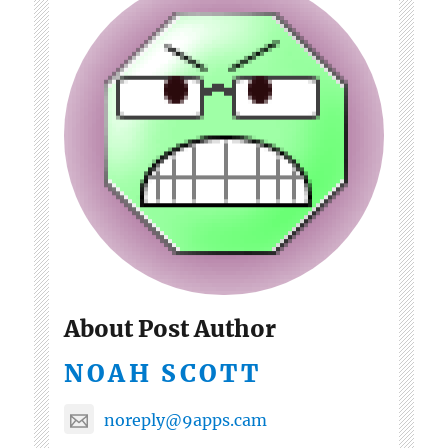
About Post Author
NOAH SCOTT
noreply@9apps.cam