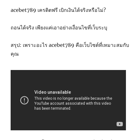
acebet789 เครดิตฟรี เบิกเงินได้จริงหรือไม่?
ถอนได้จริง เพียงแค่เอาอย่างเงื่อนไขที่เว็บระบุ
สรุป: เพราะอะไร acebet789 คือเว็บไซต์ที่เหมาะสมกับ
คุณ