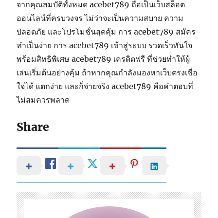
จากคุณสมบัติทั้งหมด acebet789 ถือเป็นเว็บสล็อต
ออนไลน์ที่ครบวงจร ไม่ว่าจะเป็นความสบาย ความ
ปลอดภัย และโปรโมชั่นสุดคุ้ม การ acebet789 สมัคร
ทำเป็นง่าย การ acebet789 เข้าสู่ระบบ รวดเร็วทันใจ
พร้อมสิทธิพิเศษ acebet789 เครดิตฟรี ที่ช่วยทำให้ผู้
เล่นเริ่มต้นอย่างคุ้ม ถ้าหากคุณกำลังมองหาเว็บตรงเชื่อ
ใจได้ แตกง่าย และก็จ่ายจริง acebet789 คือคำตอบที่
ไม่สมควรพลาด
Share