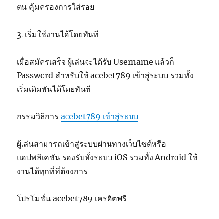
ตน คุ้มครองการใส่รอย
3. เริ่มใช้งานได้โดยทันที
เมื่อสมัครเสร็จ ผู้เล่นจะได้รับ Username แล้วก็
Password สำหรับใช้ acebet789 เข้าสู่ระบบ รวมทั้ง
เริ่มเดิมพันได้โดยทันที
กรรมวิธีการ
acebet789 เข้าสู่ระบบ
ผู้เล่นสามารถเข้าสู่ระบบผ่านทางเว็บไซต์หรือ
แอปพลิเคชัน รองรับทั้งระบบ iOS รวมทั้ง Android ใช้
งานได้ทุกที่ที่ต้องการ
โปรโมชั่น acebet789 เครดิตฟรี