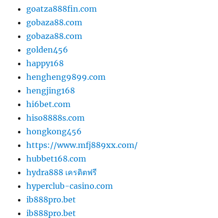
goatza888fin.com
gobaza88.com
gobaza88.com
golden456
happy168
hengheng9899.com
hengjing168
hi6bet.com
hiso8888s.com
hongkong456
https://www.mfj889xx.com/
hubbet168.com
hydra888 เครดิตฟรี
hyperclub-casino.com
ib888pro.bet
ib888pro.bet