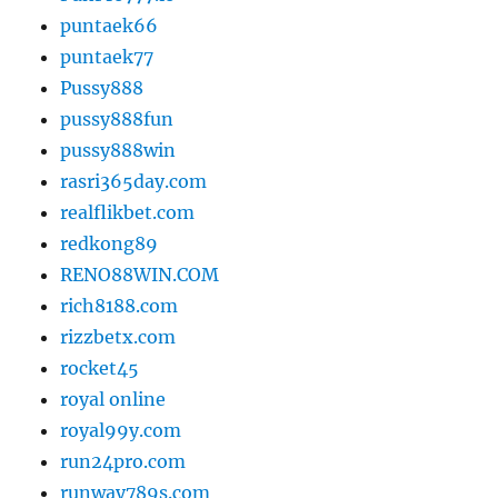
puntaek66
puntaek77
Pussy888
pussy888fun
pussy888win
rasri365day.com
realflikbet.com
redkong89
RENO88WIN.COM
rich8188.com
rizzbetx.com
rocket45
royal online
royal99y.com
run24pro.com
runway789s.com