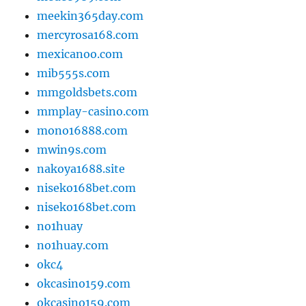
meekin365day.com
mercyrosa168.com
mexicanoo.com
mib555s.com
mmgoldsbets.com
mmplay-casino.com
mono16888.com
mwin9s.com
nakoya1688.site
niseko168bet.com
niseko168bet.com
no1huay
no1huay.com
okc4
okcasino159.com
okcasino159.com