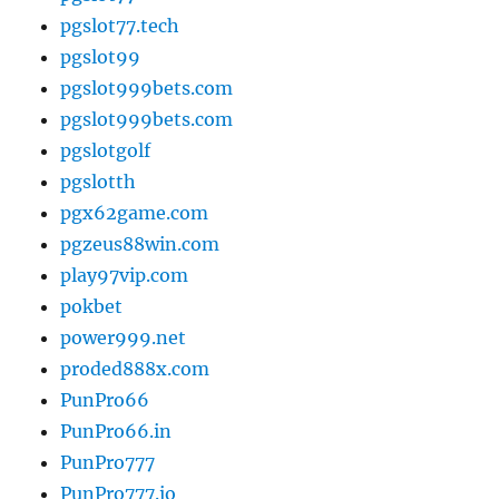
pgslot77.tech
pgslot99
pgslot999bets.com
pgslot999bets.com
pgslotgolf
pgslotth
pgx62game.com
pgzeus88win.com
play97vip.com
pokbet
power999.net
proded888x.com
PunPro66
PunPro66.in
PunPro777
PunPro777.io