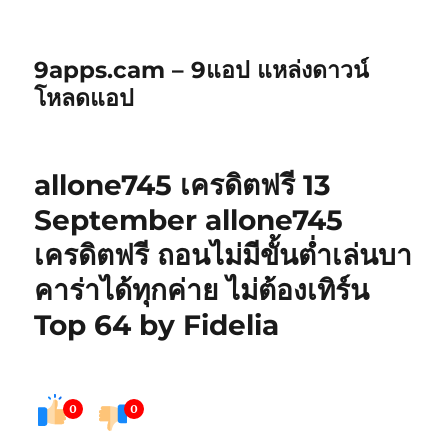
9apps.cam – 9แอป แหล่งดาวน์
โหลดแอป
allone745 เครดิตฟรี 13
September allone745
เครดิตฟรี ถอนไม่มีขั้นต่ำเล่นบา
คาร่าได้ทุกค่าย ไม่ต้องเทิร์น
Top 64 by Fidelia
0
0