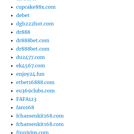
cupcake88x.com
debet
dgb222hot.com
dr888
dr888bet.com
dr888bet.com
du2477.com
ek4567.com
enjoy24.fun
etbet16888.com
eu369clubs.com
FAFA123
faro168
fcharoenkit168.com
fcharoenkit168.com
finnivips.com