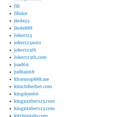
Jili
Jilislot
jinda55
jinda888
Joker123
joker123auto
joker123th
Joker123th.com
juad69
judhai168
khumsup888.me
kimchibetbet.com
kingdom66
kingxxxbet123.com
kingxxxbet123.com
kitti999vip.com