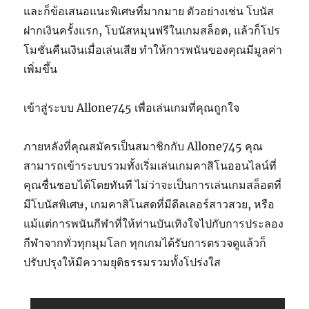
และก็ข้อเสนอแนะพิเศษที่มากมาย ตัวอย่างเช่น โบนัส
ฝากเงินครั้งแรก, โบนัสหมุนฟรีในเกมสล็อต, แล้วก็โปร
โมชั่นคืนเงินเมื่อเล่นเสีย ทำให้การพนันของคุณมีมูลค่า
เพิ่มขึ้น
เข้าสู่ระบบ Allone745 เพื่อเล่นเกมที่คุณถูกใจ
ภายหลังที่คุณสมัครเป็นสมาชิกกับ Allone745 คุณ
สามารถเข้าระบบรวมทั้งเริ่มเล่นเกมคาสิโนออนไลน์ที่
คุณชื่นชอบได้โดยทันที ไม่ว่าจะเป็นการเล่นเกมสล็อตที่
มีโบนัสพิเศษ, เกมคาสิโนสดที่มีดีลเลอร์สาวสวย, หรือ
แม้แต่การพนันกีฬาที่ให้ท่านบันเทิงใจไปกับการประลอง
กีฬาจากทั่วทุกมุมโลก ทุกเกมได้รับการตรวจดูแล้วก็
ปรับปรุงให้มีความยุติธรรมรวมทั้งโปร่งใส