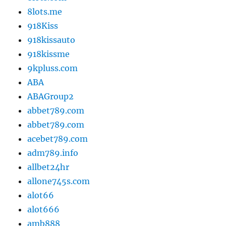
8lots.me
918Kiss
918kissauto
918kissme
9kpluss.com
ABA
ABAGroup2
abbet789.com
abbet789.com
acebet789.com
adm789.info
allbet24hr
allone745s.com
alot66
alot666
amb888