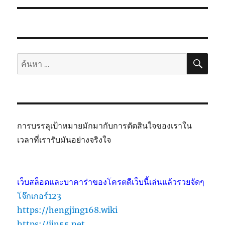
ค้นห
ค้นหา:
การบรรลุเป้าหมายมักมากับการตัดสินใจของเราใน
เวลาที่เรารับมันอย่างจริงใจ
เว็บสล็อตและบาคาร่าของโครตดีเว็บนี้เล่นแล้วรวยจัดๆ
โจ๊กเกอร์123
https://hengjing168.wiki
https://jin55.net