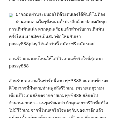
ฝากถอนผ่านระบบออโต้ด้วยตนเองได้ทันที ไม่ต้อง
ผ่านคนกลางใดๆทั้งหมดทั้งปวงอีกด้วย ปลอดภัยทุก
การเดิมพันแน่ๆ หากคุณพร้อมแล้วสำหรับการเดิมพัน
ครั้งใหม่ มาสมัครเป็นสมาชิกใหม่กับเรา
pussy888play ได้แล้ววันนี้ สมัครฟรี สมัครเลย!
อ่านรีวิวเกมแบบไหนให้ได้รีวิวเกมแท้จริงใจที่สุดจาก
pussy888
สำหรับบทความในพาร์ทนี้จาก พุซซี่888 ผมค่อนข้างจะ
ดีใจมากๆที่มีหลายท่านพูดถึงรีวิวเกม เพราะเหตุว่าผม
เขียนรีวิวเกมสล็อตจากค่ายเกมพุซซี่888 สล็อตไป
จำนวนมากฮ่า… แน่ๆครับผมว่า ถ้าคุณอยากรีวิวที่แท้ใจ
ไม่มีรีวิวเกมจากที่ไหนสุจริตใจพอๆกับของเราอีกแล้ว
แม้กระนั้นแม้คุณต้องการทราบว่า รีวิวเกมที่คุณอาจจะ