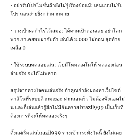
• อย่ารับโปรโมชั่นถ้ายังไม่รู้เรื่องข้อแม้: เล่นแบบไม่รับ
โปร ถอนง่ายยิ่งกว่ามากมาย
• วางเป้าผลกำไรไว้เสมอ: ได้ตามเป้าถอนเลย อย่าโลภ
พวกเราเคยพบมากับตัว เล่นได้ 2,000 ไม่ถอน สุดท้าย
เหลือ 0
• ใช้ระบบทดสอบเล่น: เว็บมีโหมดเดโมให้ ทดลองก่อน
จ่ายจริง จะได้ไม่พลาด
สรุปจากดวงใจคนเล่นจริง ถ้าคุณกำลังมองหาเว็บไซต์
คาสิโนที่ระบบดี เกมเยอะ ฝากถอนเร็ว ไม่ต้องพึ่งแอดไม่
น และก็เล่นแล้วรู้สึกไม่มีอันตราย brazil999 เป็นเว็บที่
ต้องการที่จะให้ทดลองจริงๆ
ตั้งแต่เริ่มเล่นbrazil999 ทางเข้ากระทั่งวันนี้ ยังไม่เคย