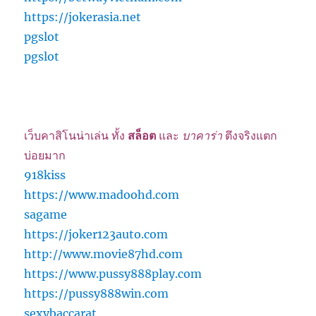
https://jokerasia.net
pgslot
pgslot
เว็บคาสิโนน่าเล่น ทั้ง
สล็อต
และ
บาคาร่า
ตึงจริงแตก
บ่อยมาก
918kiss
https://www.madoohd.com
sagame
https://joker123auto.com
http://www.movie87hd.com
https://www.pussy888play.com
https://pussy888win.com
sexybaccarat