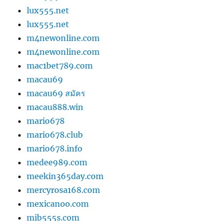
lux555.net
lux555.net
m4newonline.com
m4newonline.com
mac1bet789.com
macau69
macau69 สมัคร
macau888.win
mario678
mario678.club
mario678.info
medee989.com
meekin365day.com
mercyrosa168.com
mexicanoo.com
mib555s.com