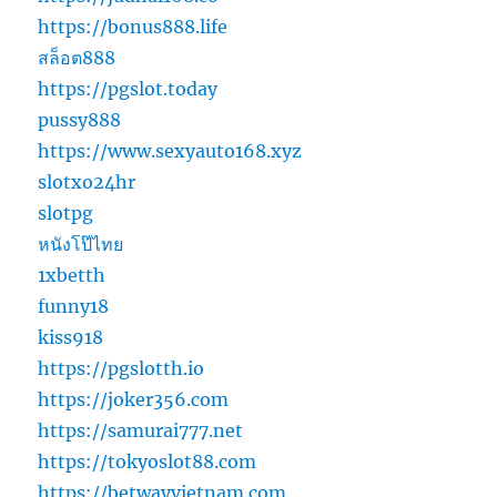
https://bonus888.life
สล็อต888
https://pgslot.today
pussy888
https://www.sexyauto168.xyz
slotxo24hr
slotpg
หนังโป๊ไทย
1xbetth
funny18
kiss918
https://pgslotth.io
https://joker356.com
https://samurai777.net
https://tokyoslot88.com
https://betwayvietnam.com