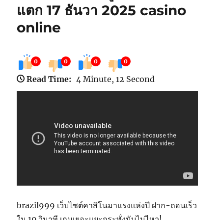
แตก 17 ธันวา 2025 casino
online
0
0
0
0
Read Time:
4 Minute, 12 Second
brazil999 เว็บไซต์คาสิโนมาแรงแห่งปี ฝาก-ถอนเร็ว
ใน 10 วินาที เกมเยอะแยะกระทั่งนับไม่ไหว!