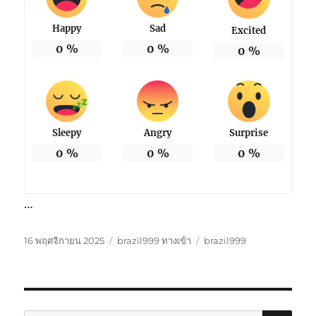
Happy
Sad
Excited
0
%
0
%
0
%
Sleepy
Angry
Surprise
0
%
0
%
0
%
…
เขียน
หมวด
ป้าย
16 พฤศจิกายน 2025
brazil999 ทางเข้า
brazil999
เมื่อ
หมู่
กำกับ
ค้นห