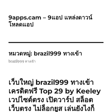
9apps.cam – 9แอป แหล่งดาวน์
โหลดแอป
หมวดหมู่:
brazil999 ทางเข้า
brazil999 ทางเข้า
เว็บใหญ่ brazil999 ทางเข้า
เครดิตฟรี Top 29 by Keeley
เวปไซต์ตรง เปิดวาร์ป สล็อต
เว็บตรง ไม่ล็อกยูส เล่นยังไงก็