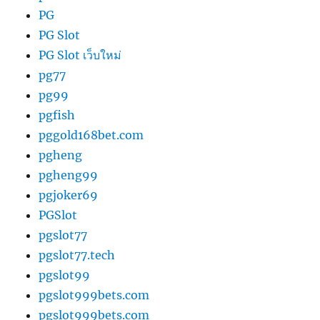
PG
PG Slot
PG Slot เว็บใหม่
pg77
pg99
pgfish
pggold168bet.com
pgheng
pgheng99
pgjoker69
PGSlot
pgslot77
pgslot77.tech
pgslot99
pgslot999bets.com
pgslot999bets.com