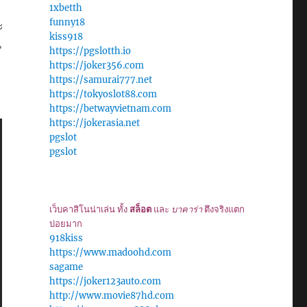
1xbetth
funny18
ะ
kiss918
่
https://pgslotth.io
https://joker356.com
https://samurai777.net
https://tokyoslot88.com
https://betwayvietnam.com
https://jokerasia.net
pgslot
pgslot
เว็บคาสิโนน่าเล่น ทั้ง
สล็อต
และ
บาคาร่า
ตึงจริงแตก
บ่อยมาก
918kiss
https://www.madoohd.com
sagame
https://joker123auto.com
http://www.movie87hd.com