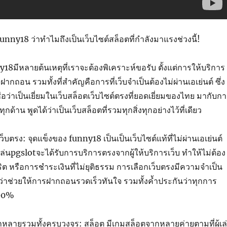
unny18 ว่าทำไมถึงเป็นเว็บไซต์สล็อตที่กำลังมาแรงช่วงนี้!
18มีหลายต้นเหตุที่เราจะต้องพิเคราะห์ขอรับ ตั้งแต่การให้บริการ
ถอน รวมทั้งที่สำคัญคือการที่เว็บจำเป็นต้องไม่ผ่านเอเย่นต์ ซึ่ง
่อว่าเป็นเยี่ยมในเว็บสล็อตเว็บไซต์ตรงที่ยอดเยี่ยมของไทย มากับก
กด้าน พูดได้ว่าเป็นเว็บสล็อตที่รวมทุกสิ่งทุกอย่างไว้ที่เดียว
็เว็บตรง: จุดแข็งของ funny18 เป็นเป็นเว็บไซต์แท้ที่ไม่ผ่านเอเย่นต์
เล่นpgslotจะได้รับการบริการตรงจากผู้ให้บริการเว็บ ทำให้ไม่ต้อง
ริต หรือการชำระเงินที่ไม่ยุติธรรม การเลือกเว็บตรงมีความจำเป็น
่าช่วยให้การฝากถอนรวดเร็วทันใจ รวมทั้งค้ำประกันว่าทุกการ
100%
กหลายรวมทั้งครบวงจร: สล็อต มีเกมสล็อตจากหลายค่ายตามที่ผู้เล