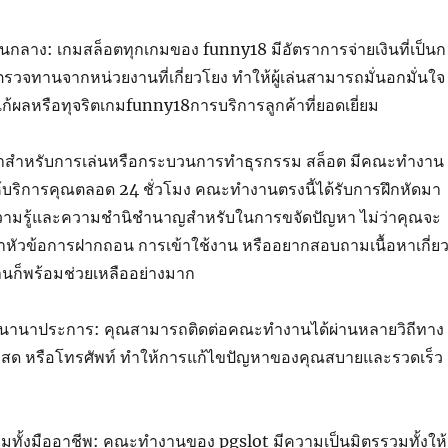
เป็นกลาง: เกมสล็อตทุกเกมของ funny18 มีอัตราการจ่ายเงินที่เป็นก
รวจทานจากหน่วยงานที่เกี่ยวโยง ทำให้ผู้เล่นสามารถมั่นอกมั่นใจ
บแก้ผลหรือทุจริตเกมfunny18การบริการลูกค้าที่ยอดเยี่ยม
ญหาสำหรับการเล่นหรือกระบวนการทำธุรกรรม สล็อต มีคณะทำงาน
ห้บริการคุณตลอด 24 ชั่วโมง คณะทำงานตรงนี้ได้รับการฝึกหัดมา
ีความรู้และความชำนิชำนาญสำหรับในการขจัดปัญหา ไม่ว่าคุณจะ
ัวข้อการฝากถอน การเข้าใช้งาน หรืออยากสอบถามเนื้อหาเกี่ย
านก็พร้อมช่วยเหลืออย่างมาก
อนานาประการ: คุณสามารถติดต่อคณะทำงานได้ผ่านหลายวิถีทาง
แชทสด หรือโทรศัพท์ ทำให้การแก้ไขปัญหาของคุณสบายและรวดเร็ว
วมทั้งมืออาชีพ: คณะทำงานของ pgslot มีความเป็นมิตรรวมทั้งให้