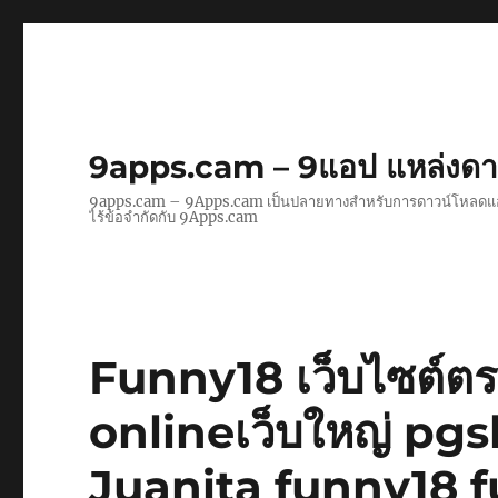
9apps.cam – 9แอป แหล่งด
9apps.cam – 9Apps.cam เป็นปลายทางสำหรับการดาวน์โหลดแอปที
ไร้ข้อจำกัดกับ 9Apps.cam
Funny18 เว็บไซต์ต
onlineเว็บใหญ่ pgs
Juanita funny18 f