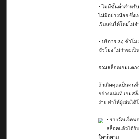
• ไม่มีขั้นต่ำสำห
ไม่มีอย่างน้อย ซึ่
เริ่มเล่นได้โดยไม่จ
• บริการ 24 ชั่ว
ชั่วโมง ไม่ว่าจะเ
รวมสล็อตเกมแตกง่
ถ้าเกิดคุณเป็นคนท
อย่างแน่แท้ เกมสล
ง่าย ทำให้ผู้เล่นไ
• รางวัลแจ็คพอ
สล็อตแล้วได้รั
ใดๆก็ตาม