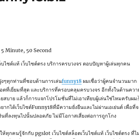
5 Minute, 50 Second
็บไซต์แท้ เว็บไซต์ตรง บริการครบวงจร ตอบปัญหาผู้เล่นทุกคน
ฝูงๆทุกท่านที่ชอบด้านการเล่น
funny18
ผมเชื่อว่าผู้คนจำนวนมาก
อตที่เยี่ยมที่สุด และบริการที่ครอบคลุมครบวงจร อีกทั้งในด้านควา
บาย แล้วก็การแจกโปรโมชั่นที่ไม่เอาเทียบผู้เล่นใช่ไหมครับผม
ากได้เว็บไซต์Funny18ที่มีความยั่งยืนและไม่ผ่านเอเย่นต์ เพื่อที่จ
เงินที่ลงทุนไปนั้นปลอดภัย ไม่มีโอกาสเสี่ยงต่อการถูกโกง
ห้ทุกคนรู้จักกับ pgslot เว็บไซต์สล็อตเว็บไซต์แท้ เว็บไซต์ตรง ที่ไม