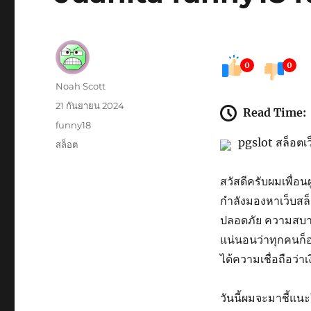
0
0
ผู้
Noah Scott
เขียน
เขียน
21 กันยายน 2024
Read Time:
เมื่อ
หมวด
funny18
หมู่
pgslot สล็อตเว
ป้าย
สล็อต
กำกับ
สวัสดีครับผมเพื่อน
กำลังมองหาเว็บสล็
ปลอดภัย ความสบายส
แน่นอนว่าทุกคนก็อย
ได้ความเชื่อถือว่า
วันนี้ผมจะมาชี้แนะใ