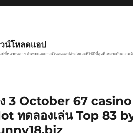
าวน์โหลดแอป
่หลากหลาย ค้นพบและดาวน์โหลดแอปล่าสุดและที่ใช้ดีที่สุดที่เหมาะกับความต
รง 3 October 67 casino
lot ทดลองเล่น Top 83 b
unny18.biz