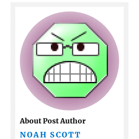
About Post Author
NOAH SCOTT