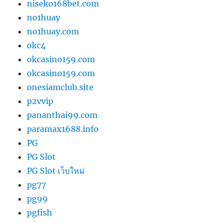
niseko168bet.com
no1huay
no1huay.com
okc4
okcasino159.com
okcasino159.com
onesiamclub.site
p2vvip
pananthai99.com
paramax1688.info
PG
PG Slot
PG Slot เว็บใหม่
pg77
pg99
pgfish