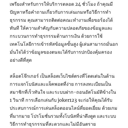
เพรียงสำหรับการให้บริการตลอด 24 ชั่วโมง ถ้าคุณมี
ปัญหาหรือคำถามเกี่ยวกับการเล่นเกมหรือวิธีการทำ
ธุรกรรม คุณสามารถติดต่อคณะทำงานเพื่อขอร้องได้
ทันที ให้ความสำคัญกับความปลอดภัยของข้อมูลและ
กระบวนการทำธุรกรรมด้านการเงิน ด้วยการใช้
เทคโนโลยีการเข้ารหัสข้อมูลขั้นสูง ผู้เล่นสามารถมั่นอก
มั่นใจได้ว่าข้อมูลของตนจะได้รับการปกป้องคุ้มครอง
อย่างดีที่สุด
สล็อตโจ๊กเกอร์ เป็นสล็อตเว็บไซต์ตรงที่โดดเด่นในด้าน
การแจกโบนัสและแจ็คพอตที่ง่าย การลงทะเบียนเป็น
สมาชิกที่เร็วทันใจ และระบบฝาก-ถอนอัตโนมัติข้างใน
1 วินาที การเลือกเล่นกับ joker123 จะก่อให้คุณได้รับ
ประสบการณ์การเล่นสล็อตออนไลน์ที่ยอดเยี่ยม ด้วยเกม
ที่มากมาย โปรโมชั่นรวมทั้งโบนัสที่น่าดึงดูด และระบบ
วิธีการทำธุรกรรมที่สะดวกและไม่มีอันตราย