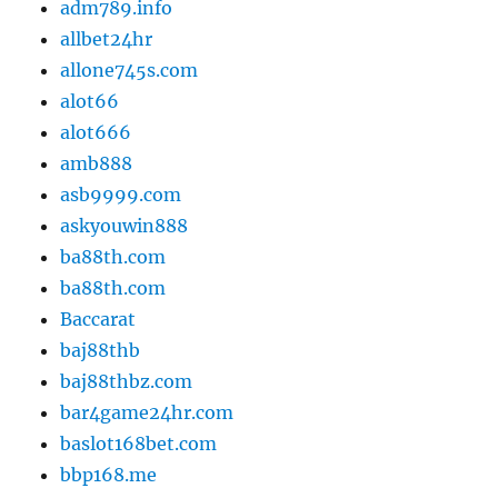
adm789.info
allbet24hr
allone745s.com
alot66
alot666
amb888
asb9999.com
askyouwin888
ba88th.com
ba88th.com
Baccarat
baj88thb
baj88thbz.com
bar4game24hr.com
baslot168bet.com
bbp168.me