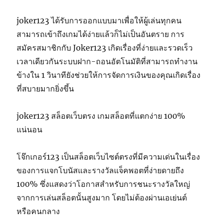
joker123 ได้รับการออกแบบมาเพื่อให้ผู้เล่นทุกคน
สามารถเข้าถึงเกมได้ง่ายแล้วก็ไม่เป็นอันตราย การ
สมัครสมาชิกกับ Joker123 เกิดเรื่องที่ง่ายและรวดเร็ว
เวลาเดียวกันระบบฝาก-ถอนอัตโนมัติที่สามารถทำงาน
ข้างใน 1 วินาทียังช่วยให้การจัดการเงินของคุณเกิดเรื่อง
ที่สบายมากยิ่งขึ้น
joker123 สล็อตเว็บตรง เกมสล็อตที่แตกง่าย 100%
แน่นอน
โจ๊กเกอร์123 เป็นสล็อตเว็บไซต์ตรงที่มีความเด่นในเรื่อง
ของการแจกโบนัสและรางวัลแจ็คพอตที่ง่ายดายถึง
100% ซึ่งแสดงว่าโอกาสสำหรับการชนะรางวัลใหญ่
จากการเล่นสล็อตนั้นสูงมาก โดยไม่ต้องผ่านเอเย่นต์
หรือคนกลาง