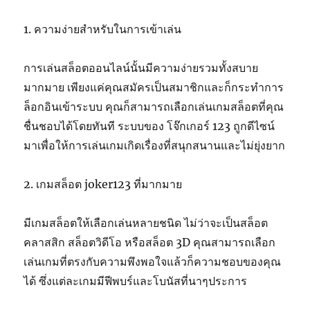
1. ความง่ายสำหรับในการเข้าเล่น
การเล่นสล็อตออนไลน์นั้นมีความง่ายรวมทั้งสบาย
มากมาย เพียงแค่คุณสมัครเป็นสมาชิกและก็กระทำการ
ล็อกอินเข้าระบบ คุณก็สามารถเลือกเล่นเกมสล็อตที่คุณ
ชื่นชอบได้โดยทันที ระบบของ โจ๊กเกอร์ 123 ถูกดีไซน์
มาเพื่อให้การเล่นเกมเกิดเรื่องที่สนุกสนานและไม่ยุ่งยาก
2. เกมสล็อต joker123 ที่มากมาย
มีเกมสล็อตให้เลือกเล่นหลายชนิด ไม่ว่าจะเป็นสล็อต
คลาสสิก สล็อตวิดีโอ หรือสล็อต 3D คุณสามารถเลือก
เล่นเกมที่ตรงกับความพึงพอใจแล้วก็ความชอบของคุณ
ได้ ซึ่งแต่ละเกมมีฟีพบร์และโบนัสที่นาๆประการ