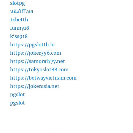
slotpg
หนังโป๊ไทย
1xbetth
funny18
kiss918
https://pgslotth.io
https://joker356.com
https://samurai777.net
https://tokyoslot88.com
https://betwayvietnam.com
https://jokerasia.net
pgslot
pgslot