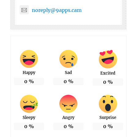
noreply@9apps.cam
Happy
Sad
Excited
0
%
0
%
0
%
Sleepy
Angry
Surprise
0
%
0
%
0
%