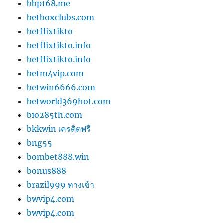
bbp168.me
betboxclubs.com
betflixtikto
betflixtikto.info
betflixtikto.info
betm4vip.com
betwin6666.com
betworld369hot.com
bio285th.com
bkkwin เครดิตฟรี
bng55
bombet888.win
bonus888
brazil999 ทางเข้า
bwvip4.com
bwvip4.com