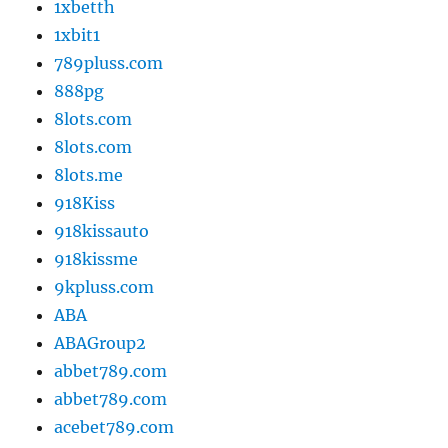
1xbetth
1xbit1
789pluss.com
888pg
8lots.com
8lots.com
8lots.me
918Kiss
918kissauto
918kissme
9kpluss.com
ABA
ABAGroup2
abbet789.com
abbet789.com
acebet789.com