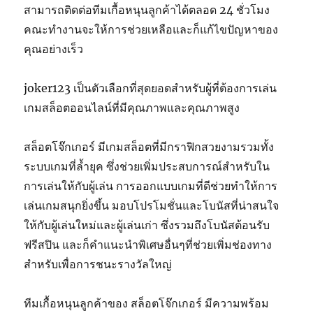
สามารถติดต่อทีมเกื้อหนุนลูกค้าได้ตลอด 24 ชั่วโมง
คณะทำงานจะให้การช่วยเหลือและก็แก้ไขปัญหาของ
คุณอย่างเร็ว
joker123 เป็นตัวเลือกที่สุดยอดสำหรับผู้ที่ต้องการเล่น
เกมสล็อตออนไลน์ที่มีคุณภาพและคุณภาพสูง
สล็อตโจ๊กเกอร์ มีเกมสล็อตที่มีกราฟิกสวยงามรวมทั้ง
ระบบเกมที่ล้ำยุค ซึ่งช่วยเพิ่มประสบการณ์สำหรับใน
การเล่นให้กับผู้เล่น การออกแบบเกมที่ดีช่วยทำให้การ
เล่นเกมสนุกยิ่งขึ้น มอบโปรโมชั่นและโบนัสที่น่าสนใจ
ให้กับผู้เล่นใหม่และผู้เล่นเก่า ซึ่งรวมถึงโบนัสต้อนรับ
ฟรีสปิน และก็คำแนะนำพิเศษอื่นๆที่ช่วยเพิ่มช่องทาง
สำหรับเพื่อการชนะรางวัลใหญ่
ทีมเกื้อหนุนลูกค้าของ สล็อตโจ๊กเกอร์ มีความพร้อม