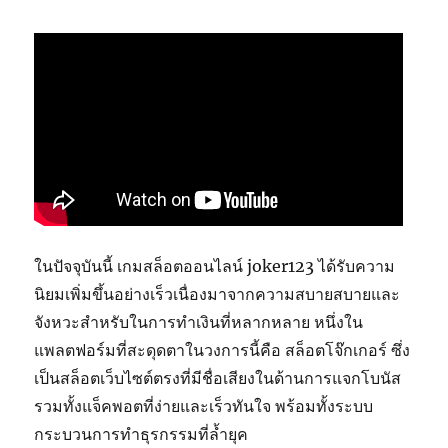
ในปัจจุบันนี้ เกมสล็อตออนไลน์ joker123 ได้รับความ
นิยมเพิ่มขึ้นอย่างเร็วเนื่องมาจากความสบายสบายและ
จังหวะสำหรับในการทำเงินที่หลากหลาย หนึ่งใน
แพลตฟอร์มที่สะดุดตาในวงการนี้คือ สล็อตโจ๊กเกอร์ ซึ่ง
เป็นสล็อตเว็บไซต์ตรงที่มีชื่อเสียงในด้านการแจกโบนัส
รวมทั้งแจ็คพอตที่ง่ายและเร็วทันใจ พร้อมทั้งระบบ
กระบวนการทำธุรกรรมที่ล้ำยุค