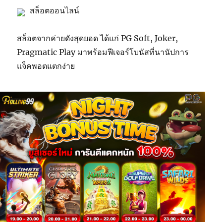
สล็อตออนไลน์
สล็อตจากค่ายดังสุดยอด ได้แก่ PG Soft, Joker,
Pragmatic Play มาพร้อมฟีเจอร์โบนัสที่นานัปการ
แจ็คพอตแตกง่าย