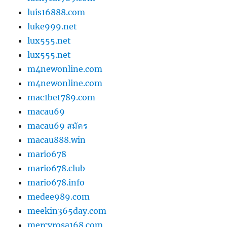
luis16888.com
luke999.net
lux555.net
lux555.net
m4newonline.com
m4newonline.com
mac1bet789.com
macau69
macau69 สมัคร
macau888.win
mario678
mario678.club
mario678.info
medee989.com
meekin365day.com
mercyrosa168.com