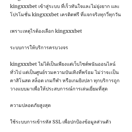
kingxxxbet เข้าสู่ระบบ ที่เร็วทันใจและไม่ยุ่งยาก และ
โปรโมชั่น kingxxxbet เครดิตฟรี ที่แจกจริงทุกวี่ทุกวัน
เพราะเหตุไรต้องเลือก kingxxxbet
ระบบการให้บริการครบวงจร
kingxxxbet ไม่ได้เป็นเพียงแต่เว็บไซต์พนันออนไลน์
ทั่วไป แต่เป็นศูนย์รวมความบันเทิงที่พร้อม ไม่ว่าจะเป็น
คาสิโนสด สล็อต เกมกีฬา หรือเกมยิงปลา ทุกบริการถูก
วางแบบมาเพื่อให้ประสบการณ์การเล่นเยี่ยมที่สุด
ความปลอดภัยสูงสุด
ใช้ระบบการเข้ารหัส SSL เพื่อปกป้องข้อมูลส่วนตัว