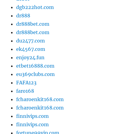
dgb222hot.com
dr888
dr888bet.com
dr888bet.com
du2477.com
ek4567.com
enjoy24.fun
etbet16888.com
eu369clubs.com
FAFA123
faro168
fcharoenkit168.com
fcharoenkit168.com
finnivips.com
finnivips.com
fortune99vip.com