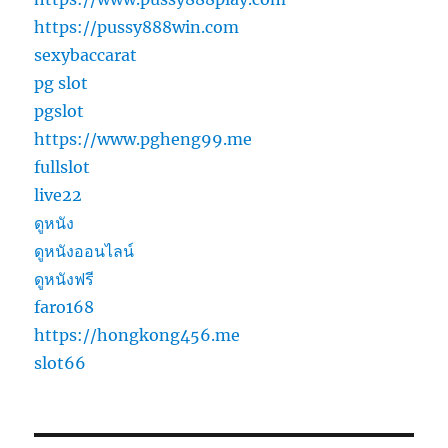
https://pussy888win.com
sexybaccarat
pg slot
pgslot
https://www.pgheng99.me
fullslot
live22
ดูหนัง
ดูหนังออนไลน์
ดูหนังฟรี
faro168
https://hongkong456.me
slot66