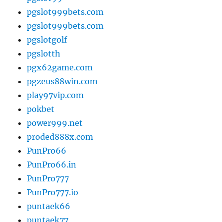
pgslot999bets.com
pgslot999bets.com
pgslotgolf
pgslotth
pgx62game.com
pgzeus88win.com
play97vip.com
pokbet
power999.net
proded888x.com
PunPro66
PunPro66.in
PunPro777
PunPro777.io
puntaek66
puntaek77