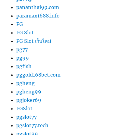
pananthai99.com
paramax1688.info
PG
PG Slot
PG Slot เว็บใหม่
pg77
pg99
pgfish
pggold168bet.com
pgheng
pgheng99
pgjoker69
PGSlot
pgslot77
pgslot77.tech
pgslot99