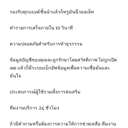
รองรับทุกแบงค์ชั้นนำแล้วก็ทรูมันนี่วอลเล็ท
ทำรายการเสร็จภายใน 10 วินาที
ความปลอดภัยสำหรับการทำธุรกรรม
ข้อมูลบัญชีของคุณจะถูกรักษาโดยสวัสดิภาพ ไม่ถูกเปิด
เผย แล้วก็มีระบบแบ็กอัพข้อมูลเพื่อความเชื่อมั่นและ
มั่นใจ
ประสบการณ์ผู้ใช้รวมทั้งการส่งเสริม
ทีมงานบริการ 24 ชั่วโมง
ถ้ามีคำถามหรือต้องการความให้การช่วยเหลือ ทีมงาน