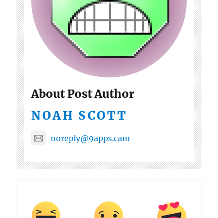
About Post Author
NOAH SCOTT
noreply@9apps.cam