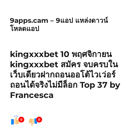
9apps.cam – 9แอป แหล่งดาวน์
โหลดแอป
kingxxxbet 10 พฤศจิกายน
kingxxxbet สมัคร จบครบใน
เว็บเดียวฝากถอนออโต้ไวเว่อร์
ถอนได้จริงไม่มีล็อก Top 37 by
Francesca
0
0