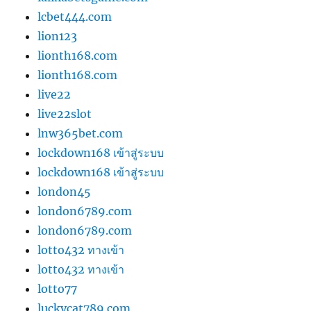
lcbet444.com
lion123
lionth168.com
lionth168.com
live22
live22slot
lnw365bet.com
lockdown168 เข้าสู่ระบบ
lockdown168 เข้าสู่ระบบ
london45
london6789.com
london6789.com
lotto432 ทางเข้า
lotto432 ทางเข้า
lotto77
luckycat789.com