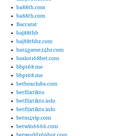
ba88th.com
ba88th.com
Baccarat
baj88thb
baj88thbz.com
bar4game24hr.com
baslot168bet.com
bbp168.me
bbp168.me
betboxclubs.com
betflixtikto
betflixtikto.info
betflixtikto.info
betm4vip.com
betwin6666.com
betworld369hot.com