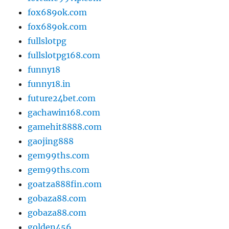
fox689ok.com
fox689ok.com
fullslotpg
fullslotpg168.com
funny18
funny18.in
future24bet.com
gachawin168.com
gamehit8888.com
gaojing888
gem99ths.com
gem99ths.com
goatza888fin.com
gobaza88.com
gobaza88.com
golden456