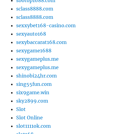
sbotop1688.com
sclass8888.com
sclass8888.com
sexxybet168-casino.com
sexyauto168
sexybaccarat168.com
sexygame1688
sexygameplus.me
sexygameplus.me
shinobi24hr.com
sing55fun.com
six9game.win
sky2899.com
Slot
Slot Online
slot1111ok.com