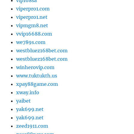
vip168sa
viperpro1.com
viperpro1.net
vipmgm8.net
vvip16688.com
we789s.com
westbluez168bet.com
westbluez168bet.com
winherovip.com
www.tuktukth.us
xpay88game.com
xway.info
yaibet
yak699.net
yak699.net
zeed1911.com