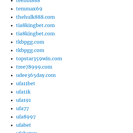
teenoi888
temmax69
thehulk888.com
tia8kingbet.com
tia8kingbet.com
tkbpgg.com
tkbpgg.com
topstar359win.com
tree78999.com
udee365day.com
ufa11bet
ufa11k
ufa191
ufa77
ufa8997
ufabet