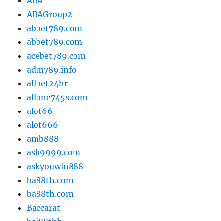
ABA
ABAGroup2
abbet789.com
abbet789.com
acebet789.com
adm789.info
allbet24hr
allone745s.com
alot66
alot666
amb888
asb9999.com
askyouwin888
ba88th.com
ba88th.com
Baccarat