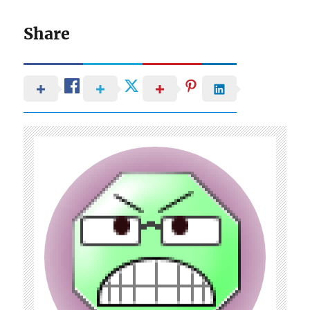
Share