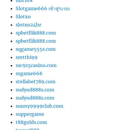
slot168
Slotgame666 เข้าสู่ระบบ
Slotxo
slotxo24hr
spbetflik888.com
spbetflik888.com
sqgame555s.com
sretthi99
ssc915casino.com
ssgame666
stellabet789.com
sudyod888s.com
sudyod888s.com
sunny9999club.com
suppergame
t88golds.com