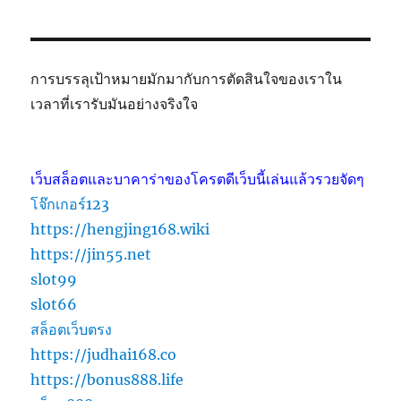
การบรรลุเป้าหมายมักมากับการตัดสินใจของเราใน
เวลาที่เรารับมันอย่างจริงใจ
เว็บสล็อตและบาคาร่าของโครตดีเว็บนี้เล่นแล้วรวยจัดๆ
โจ๊กเกอร์123
https://hengjing168.wiki
https://jin55.net
slot99
slot66
สล็อตเว็บตรง
https://judhai168.co
https://bonus888.life