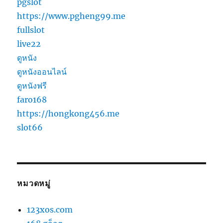
pgslot
https://www.pgheng99.me
fullslot
live22
ดูหนัง
ดูหนังออนไลน์
ดูหนังฟรี
faro168
https://hongkong456.me
slot66
หมวดหมู่
123xos.com