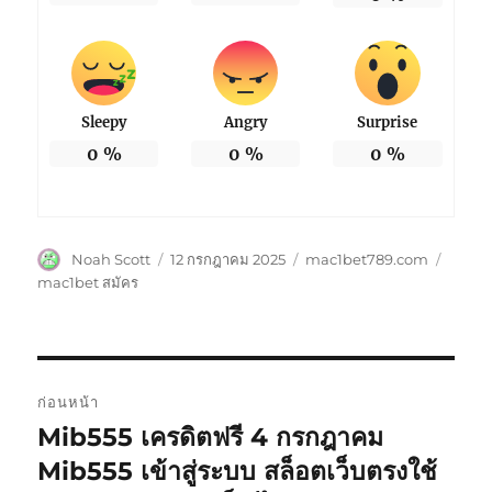
Sleepy
Angry
Surprise
0
%
0
%
0
%
ผู้
เขียน
หมวด
ป้าย
Noah Scott
12 กรกฎาคม 2025
mac1bet789.com
เขียน
เมื่อ
หมู่
กำกับ
mac1bet สมัคร
แนะแนว
ก่อนหน้า
เรื่อง
Mib555 เครดิตฟรี 4 กรกฎาคม
เรื่อง
ก่อน
Mib555 เข้าสู่ระบบ สล็อตเว็บตรงใช้