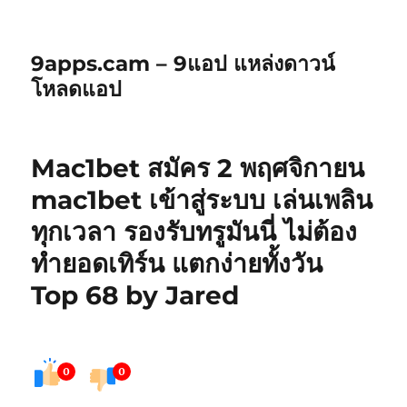
9apps.cam – 9แอป แหล่งดาวน์
โหลดแอป
Mac1bet สมัคร 2 พฤศจิกายน
mac1bet เข้าสู่ระบบ เล่นเพลิน
ทุกเวลา รองรับทรูมันนี่ ไม่ต้อง
ทำยอดเทิร์น แตกง่ายทั้งวัน
Top 68 by Jared
0
0