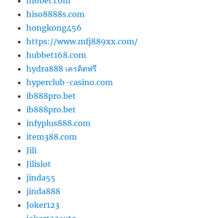
hi6bet.com
hiso8888s.com
hongkong456
https://www.mfj889xx.com/
hubbet168.com
hydra888 เครดิตฟรี
hyperclub-casino.com
ib888pro.bet
ib888pro.bet
infyplus888.com
item388.com
Jili
Jilislot
jinda55
jinda888
Joker123