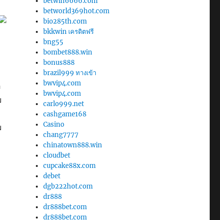
betwin6666.com
betworld369hot.com
bio285th.com
bkkwin เครดิตฟรี
bng55
bombet888.win
bonus888
brazil999 ทางเข้า
bwvip4.com
อ
bwvip4.com
บ
carlo999.net
ก
cashgame168
Casino
ม
chang7777
chinatown888.win
cloudbet
cupcake88x.com
debet
dgb222hot.com
dr888
dr888bet.com
dr888bet.com