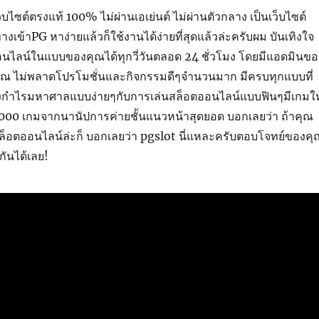
บไซต์ตรงแท้ 100% ไม่ผ่านเอเย่นต์ ไม่ผ่านตัวกลาง เป็นเว็บไซต์
างเข้าPG หาง่ายแล้วก็ใช้งานได้ง่ายที่สุดแล้วล่ะครับผม บันเทิงใจ
อนไลน์ในแบบของคุณได้ทุกวี่วันตลอด 24 ชั่วโมง โดยมีแอดมินขอ
ุณ ไม่พลาดโปรโมชั่นและกิจกรรมดีๆจำนวนมาก มีครบทุกแบบที่
งกำไรมหาศาลแบบง่ายๆกับการเล่นสล็อตออนไลน์แบบฟินๆมีเกมให
3,000 เกมจากนานัปการค่ายชั้นแนวหน้าสุดยอด บอกเลยว่า ถ้าคุณ
ล่นสล็อตออนไลน์ล่ะก็ บอกเลยว่า pgslot นี่แหละครับตอบโจทย์ของคุ
ันได้เลย!