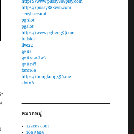
https://www.pussy888play.com
https://pussy888win.com
sexybaccarat
pg slot
pgslot
https://www.pgheng99.me
fullslot
live22
ดูหนัง
ดูหนังออนไลน์
ดูหนังฟรี
faro168
https://hongkong456.me
ง
slot66
่า
่
หมวดหมู่
123xos.com
ุ
168 สล็อต