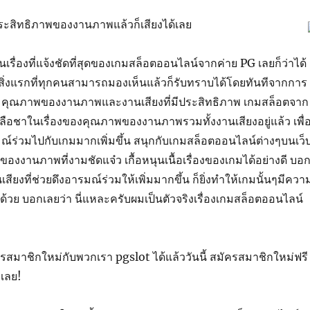
ประสิทธิภาพของงานภาพแล้วก็เสียงได้เลย
่เป็นเรื่องที่แจ้งชัดที่สุดของเกมสล็อตออนไลน์จากค่าย PG เลยก็ว่าได้
็นสิ่งแรกที่ทุกคนสามารถมองเห็นแล้วก็รับทราบได้โดยทันทีจากการ
คือ คุณภาพของงานภาพและงานเสียงที่มีประสิทธิภาพ เกมสล็อตจาก
่อลือชาในเรื่องของคุณภาพของงานภาพรวมทั้งงานเสียงอยู่แล้ว เพื่
รมณ์ร่วมไปกับเกมมากเพิ่มขึ้น สนุกกับเกมสล็อตออนไลน์ต่างๆบนเว็
องงานภาพที่งามชัดแจ๋ว เกื้อหนุนเนื้อเรื่องของเกมได้อย่างดี บอ
ยงที่ช่วยดึงอารมณ์ร่วมให้เพิ่มมากขึ้น ก็ยิ่งทำให้เกมนั้นๆมีควา
ีกด้วย บอกเลยว่า นี่แหละครับผมเป็นตัวจริงเรื่องเกมสล็อตออนไลน์
รสมาชิกใหม่กับพวกเรา pgslot ได้แล้ววันนี้ สมัครสมาชิกใหม่ฟรี
เลย!