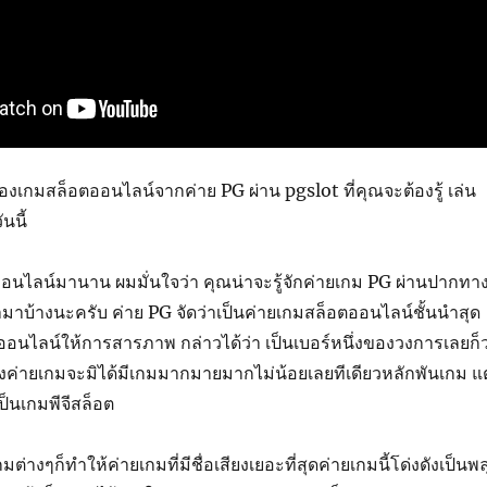
ของเกมสล็อตออนไลน์จากค่าย PG ผ่าน pgslot ที่คุณจะต้องรู้ เล่น
ันนี้
อนไลน์มานาน ผมมั่นใจว่า คุณน่าจะรู้จักค่ายเกม PG ผ่านปากทา
าบ้างนะครับ ค่าย PG จัดว่าเป็นค่ายเกมสล็อตออนไลน์ชั้นนำสุด
ตออนไลน์ให้การสารภาพ กล่าวได้ว่า เป็นเบอร์หนึ่งของวงการเลยก็ว
ทางค่ายเกมจะมิได้มีเกมมากมายมากไม่น้อยเลยทีเดียวหลักพันเกม แต
ป็นเกมพีจีสล็อต
มต่างๆก็ทำให้ค่ายเกมที่มีชื่อเสียงเยอะที่สุดค่ายเกมนี้โด่งดังเป็นพล