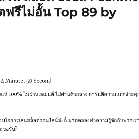
ตฟรีไม่อั้น Top 89 by
4 Minute, 50 Second
งแท้ 100% ไม่ผ่านเอเย่นต์ ไม่ผ่านตัวกลาง การันตีความแตกง่ายทุ
ที่ชอบใจการเล่นสล็อตออนไลน์ล่ะก็ มาทดลองทำความรู้จักกับพวกเร
ะขอรับ?