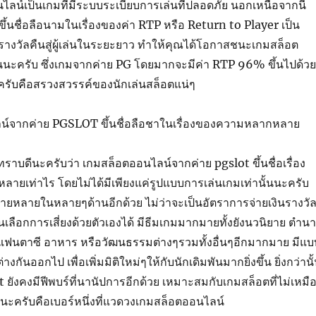
ลน์เป็นเกมที่มีระบบระเบียบการเล่นที่ปลอดภัย นอกเหนือจากนี้
ขึ้นชื่อลือนามในเรื่องของค่า RTP หรือ Return to Player เป็น
างวัลคืนสู่ผู้เล่นในระยะยาว ทำให้คุณได้โอกาสชนะเกมสล็อต
ึ้นนะครับ ซึ่งเกมจากค่าย PG โดยมากจะมีค่า RTP 96% ขึ้นไปด้วย
ครับคือสรวงสวรรค์ของนักเล่นสล็อตแน่ๆ
น์จากค่าย PGSLOT ขึ้นชื่อลือชาในเรื่องของความหลากหลาย
ราบดีนะครับว่า เกมสล็อตออนไลน์จากค่าย pgslot ขึ้นชื่อเรื่อง
ยเท่าไร โดยไม่ได้มีเพียงแค่รูปแบบการเล่นเกมเท่านั้นนะครับ
ยหลายในหลายๆด้านอีกด้วย ไม่ว่าจะเป็นอัตราการจ่ายเงินรางวัลท
ล่นเลือกการเสี่ยงด้วยตัวเองได้ มีธีมเกมมากมายทั้งยังนวนิยาย ตำน
 แฟนตาซี อาหาร หรือวัฒนธรรมต่างๆรวมทั้งอื่นๆอีกมากมาย มีแบ
กันออกไป เพื่อเพิ่มมิติใหม่ๆให้กับนักเดิมพันมากยิ่งขึ้น ยิ่งกว่านั
 ยังคงมีฟีพบร์ที่นานัปการอีกด้วย เหมาะสมกับเกมสล็อตที่ไม่เหมื
ละนะครับคือเบอร์หนึ่งที่แวดวงเกมสล็อตออนไลน์