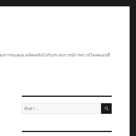
้องการของคุณ เพลิดเพลินไปกับประสบการณ์การดาวน์โหลดแอปที่
ค้นหา
ค้นหา: