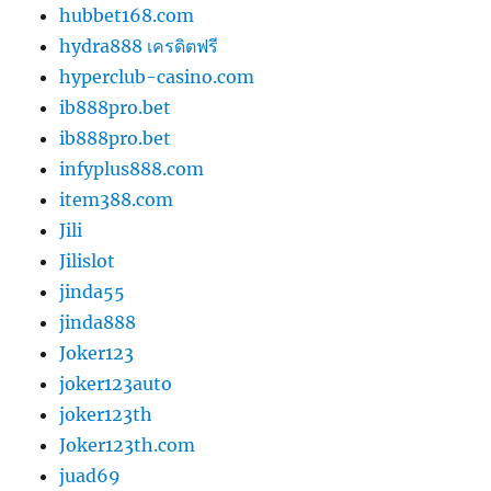
hubbet168.com
hydra888 เครดิตฟรี
hyperclub-casino.com
ib888pro.bet
ib888pro.bet
infyplus888.com
item388.com
Jili
Jilislot
jinda55
jinda888
Joker123
joker123auto
joker123th
Joker123th.com
juad69