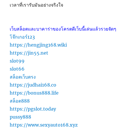
เวลาที่เรารับมันอย่างจริงใจ
เว็บสล็อตและบาคาร่าของโครตดีเว็บนี้เล่นแล้วรวยจัดๆ
โจ๊กเกอร์123
https://hengjing168.wiki
https://jin55.net
slot99
slot66
สล็อตเว็บตรง
https://judhai168.co
https://bonus888.life
สล็อต888
https://pgslot.today
pussy888
https://www.sexyauto168.xyz