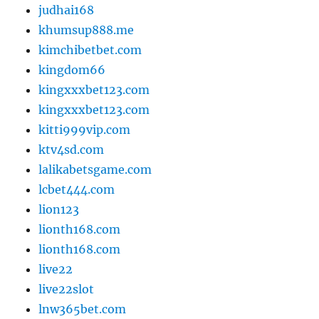
judhai168
khumsup888.me
kimchibetbet.com
kingdom66
kingxxxbet123.com
kingxxxbet123.com
kitti999vip.com
ktv4sd.com
lalikabetsgame.com
lcbet444.com
lion123
lionth168.com
lionth168.com
live22
live22slot
lnw365bet.com