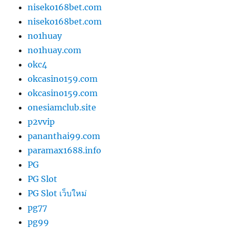
niseko168bet.com
niseko168bet.com
no1huay
no1huay.com
okc4
okcasino159.com
okcasino159.com
onesiamclub.site
p2vvip
pananthai99.com
paramax1688.info
PG
PG Slot
PG Slot เว็บใหม่
pg77
pg99