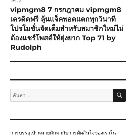
ถัดไป
vipmgm8 7 กรกฎาคม vipmgm8
เรื่อง
ต่อ
เครดิตฟรี ลุ้นแจ็คพอตแตกทุกวินาที
ไป:
โปรโมชั่นจัดเต็มสำหรับสมาชิกใหม่ไม่
ต้องแชร์โพสต์ให้ยุ่งยาก Top 71 by
Rudolph
ค้นห
ค้นหา:
การบรรลุเป้าหมายมักมากับการตัดสินใจของเราใน