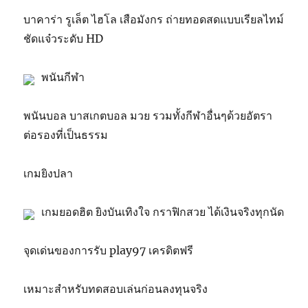
บาคาร่า รูเล็ต ไฮโล เสือมังกร ถ่ายทอดสดแบบเรียลไทม์
ชัดแจ๋วระดับ HD
พนันกีฬา
พนันบอล บาสเกตบอล มวย รวมทั้งกีฬาอื่นๆด้วยอัตรา
ต่อรองที่เป็นธรรม
เกมยิงปลา
เกมยอดฮิต ยิงบันเทิงใจ กราฟิกสวย ได้เงินจริงทุกนัด
จุดเด่นของการรับ play97 เครดิตฟรี
เหมาะสำหรับทดสอบเล่นก่อนลงทุนจริง