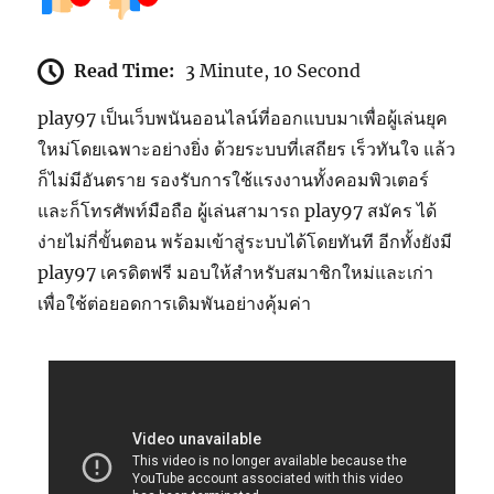
Read Time:
3 Minute, 10 Second
play97 เป็นเว็บพนันออนไลน์ที่ออกแบบมาเพื่อผู้เล่นยุค
ใหม่โดยเฉพาะอย่างยิ่ง ด้วยระบบที่เสถียร เร็วทันใจ แล้ว
ก็ไม่มีอันตราย รองรับการใช้แรงงานทั้งคอมพิวเตอร์
และก็โทรศัพท์มือถือ ผู้เล่นสามารถ play97 สมัคร ได้
ง่ายไม่กี่ขั้นตอน พร้อมเข้าสู่ระบบได้โดยทันที อีกทั้งยังมี
play97 เครดิตฟรี มอบให้สำหรับสมาชิกใหม่และเก่า
เพื่อใช้ต่อยอดการเดิมพันอย่างคุ้มค่า