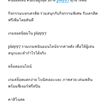
กิจกรรมแจกเครดิต ร่วมสนุกกับกิจกรรมพิเศษ รับเครดิต
ฟรีเพิ่มโดยทันที
เกมยอดนิยมใน play97
play97 รวมเกมพนันออนไลน์จากค่ายดัง เพื่อให้ผู้เล่น
สนุกและทำกำไรได้จริง
สล็อตออนไลน์
เกมสล็อตแตกง่าย โบนัสเยอะแยะ ภาพสวย เล่นเพลิน
พร้อมฟีเจอร์ฟรีสปิน
คาสิโนสด