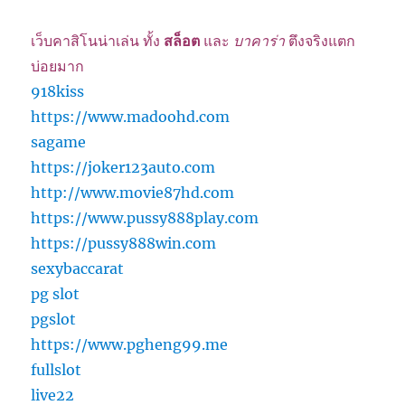
เว็บคาสิโนน่าเล่น ทั้ง
สล็อต
และ
บาคาร่า
ตึงจริงแตก
บ่อยมาก
918kiss
https://www.madoohd.com
sagame
https://joker123auto.com
http://www.movie87hd.com
https://www.pussy888play.com
https://pussy888win.com
sexybaccarat
pg slot
pgslot
https://www.pgheng99.me
fullslot
live22