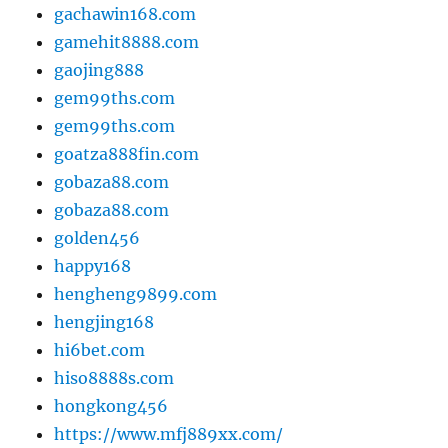
gachawin168.com
gamehit8888.com
gaojing888
gem99ths.com
gem99ths.com
goatza888fin.com
gobaza88.com
gobaza88.com
golden456
happy168
hengheng9899.com
hengjing168
hi6bet.com
hiso8888s.com
hongkong456
https://www.mfj889xx.com/