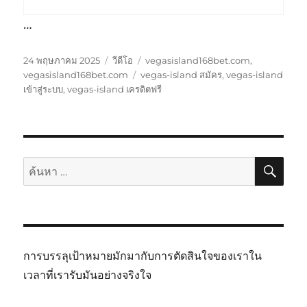
…
เขียน
รูป
หมวด
24 พฤษภาคม 2025
วีดีโอ
vegasisland168bet.com
,
เมื่อ
แบบ
ป้าย
หมู่
vegasisland168bet.com
vegas-island สมัคร
,
vegas-island
เรื่อง
กำกับ
เข้าสู่ระบบ
,
vegas-island เครดิตฟรี
ค้นห
ค้นหา:
การบรรลุเป้าหมายมักมากับการตัดสินใจของเราใน
เวลาที่เรารับมันอย่างจริงใจ