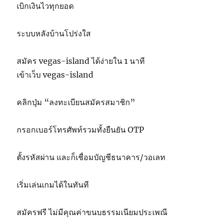
เบิกเงินไวทุกยอด
ระบบหลังบ้านโปร่งใส
สมัคร vegas-island ได้ง่ายใน 1 นาที
เข้าเว็บ vegas-island
คลิกปุ่ม “ลงทะเบียนสมัครสมาชิก”
กรอกเบอร์โทรศัพท์รวมทั้งยืนยัน OTP
ตั้งรหัสผ่าน และก็เชื่อมบัญชีธนาคาร/วอเลท
เริ่มเล่นเกมได้ในทันที
สมัครฟรี ไม่มีคุณค่าขนบธรรมเนียมประเพณี