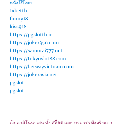
หนังโป๊ไทย
1xbetth
funny18
kiss918
https://pgslotth.io
https://joker356.com
https://samurai777.net
https://tokyoslot88.com
https://betwayvietnam.com
https://jokerasia.net
pgslot
pgslot
เว็บคาสิโนน่าเล่น ทั้ง
สล็อต
และ
บาคาร่า
ตึงจริงแตก