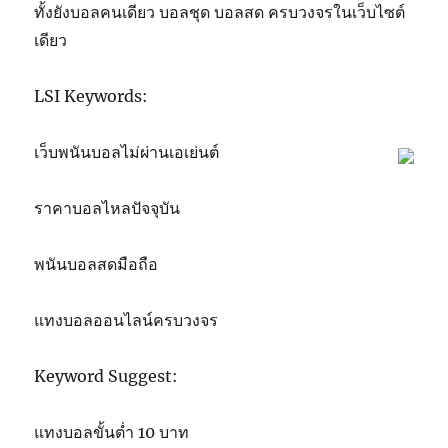
ทั้งยังบอลคนเดียว บอลชุด บอลสด ครบวงจรในเว็บไซต์
เดียว
LSI Keywords:
เว็บพนันบอลไม่ผ่านเอเย่นต์
ราคาบอลไหลปัจจุบัน
พนันบอลสดมือถือ
แทงบอลออนไลน์ครบวงจร
Keyword Suggest:
แทงบอลขั้นต่ำ 10 บาท