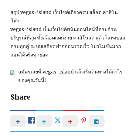
สรุป vegas-island เว็บไซต์เดียวครบ สล็อต คาสิโน
กีฬา
vegas-island เป็นเว็บไซต์พนันออนไลน์ที่ครบถ้วน
บริบูรณ์ที่สุด ทั้งสล็อตแตกง่าย คาสิโนสด แล้วก็แทงบอล
ครบทุกคู่ ระบบเสถียร ฝากถอนรวดเร็ว โปรโมชั่นมาก
ถอนได้จริงทุกยอด
สมัครเลยที่ vegas-island แล้วเริ่มต้นทางได้กำไร
ของคุณวันนี้!
Share