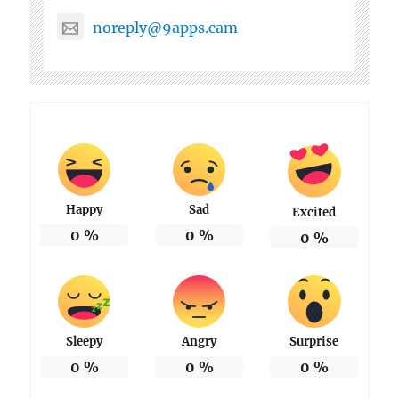
noreply@9apps.cam
Happy
Sad
Excited
0
%
0
%
0
%
Sleepy
Angry
Surprise
0
%
0
%
0
%