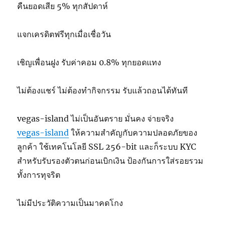
คืนยอดเสีย 5% ทุกสัปดาห์
แจกเครดิตฟรีทุกเมื่อเชื่อวัน
เชิญเพื่อนฝูง รับค่าคอม 0.8% ทุกยอดแทง
ไม่ต้องแชร์ ไม่ต้องทำกิจกรรม รับแล้วถอนได้ทันที
vegas-island ไม่เป็นอันตราย มั่นคง จ่ายจริง
vegas-island
ให้ความสำคัญกับความปลอดภัยของ
ลูกค้า ใช้เทคโนโลยี SSL 256-bit และก็ระบบ KYC
สำหรับรับรองตัวตนก่อนเบิกเงิน ป้องกันการใส่รอยรวม
ทั้งการทุจริต
ไม่มีประวัติความเป็นมาคดโกง