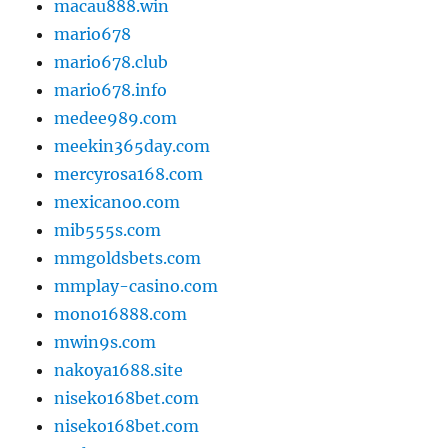
macau888.win
mario678
mario678.club
mario678.info
medee989.com
meekin365day.com
mercyrosa168.com
mexicanoo.com
mib555s.com
mmgoldsbets.com
mmplay-casino.com
mono16888.com
mwin9s.com
nakoya1688.site
niseko168bet.com
niseko168bet.com