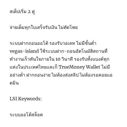
สเต็ปเริ่ม 2 คู่
จ่ายเต็มทุกใบเสร็จรับเงิน ไม่ตัดโพย
ระบบฝากถอนออโต้ รองรับวอเลท ไม่มีขั้นต่ำ
vegas-island ใช้ระบบฝาก-ถอนอัตโนมัติสถานที่
ทำงานเร็วทันใจภายใน 10 วินาที รองรับทั้งแบงค์ทุก
แห่งในประเทศไทยและก็ TrueMoney Wallet ไม่มี
อย่างต่ำ ฝากถอนง่าย ไม่ต้องส่งสลิป ไม่ต้องรอคอยแอ
ดมิน
LSI Keywords:
ระบบออโต้สล็อต