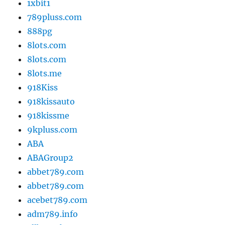
1xbit1
789pluss.com
888pg
8lots.com
8lots.com
8lots.me
918Kiss
918kissauto
918kissme
9kpluss.com
ABA
ABAGroup2
abbet789.com
abbet789.com
acebet789.com
adm789.info