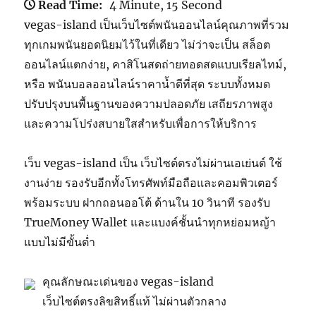
Read Time:
4 Minute, 15 Second
vegas-island เป็นเว็บไซต์พนันออนไลน์คุณภาพที่รวม
ทุกเกมพนันยอดนิยมไว้ในที่เดียว ไม่ว่าจะเป็น สล็อต
ออนไลน์แตกง่าย, คาสิโนสดถ่ายทอดสดแบบเรียลไทม์,
หรือ พนันบอลออนไลน์ราคาน้ำดีที่สุด ระบบทั้งหมด
ปรับปรุงบนพื้นฐานของความปลอดภัย เสถียรภาพสูง
และความโปร่งสบายใสสำหรับเพื่อการให้บริการ
เว็บ vegas-island เป็น เว็บไซต์ตรงไม่ผ่านเอเย่นต์ ใช้
งานง่าย รองรับอีกทั้งโทรศัพท์มือถือและคอมพิวเตอร์
พร้อมระบบ ฝากถอนออโต้ ด้านใน 10 วินาที รองรับ
TrueMoney Wallet และแบงค์ชั้นนำทุกหย่อมหญ้า
แบบไม่มีขั้นต่ำ
คุณลักษณะเด่นของ vegas-island
เว็บไซต์ตรงลิขสิทธิ์แท้ ไม่ผ่านตัวกลาง