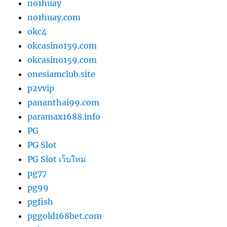
no1huay
no1huay.com
okc4
okcasino159.com
okcasino159.com
onesiamclub.site
p2vvip
pananthai99.com
paramax1688.info
PG
PG Slot
PG Slot เว็บใหม่
pg77
pg99
pgfish
pggold168bet.com