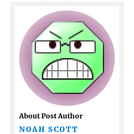
About Post Author
NOAH SCOTT