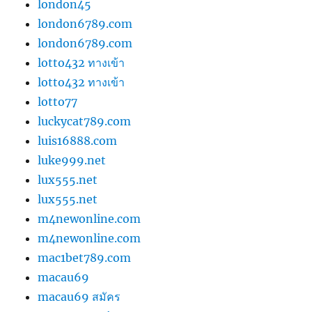
london45
london6789.com
london6789.com
lotto432 ทางเข้า
lotto432 ทางเข้า
lotto77
luckycat789.com
luis16888.com
luke999.net
lux555.net
lux555.net
m4newonline.com
m4newonline.com
mac1bet789.com
macau69
macau69 สมัคร