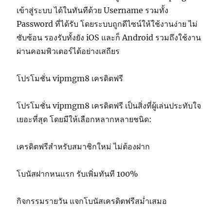
เข้าสู่ระบบ ได้ในทันทีด้วย Username รวมทั้ง
Password ที่ได้รับ โดยระบบถูกดีไซน์ให้ใช้งานง่าย ไม่
ซับซ้อน รองรับทั้งยัง iOS และก็ Android รวมถึงใช้งาน
ผ่านคอมพิวเตอร์ได้อย่างเสถียร
โปรโมชั่น vipmgm8 เครดิตฟรี
โปรโมชั่น vipmgm8 เครดิตฟรี เป็นสิ่งที่ผู้เล่นประทับใจ
เยอะที่สุด โดยมีให้เลือกหลากหลายชนิด:
เครดิตฟรีสำหรับสมาชิกใหม่ ไม่ต้องฝาก
โบนัสฝากหนแรก รับเพิ่มทันที 100%
กิจกรรมรายวัน แจกโบนัสเครดิตฟรีสม่ำเสมอ