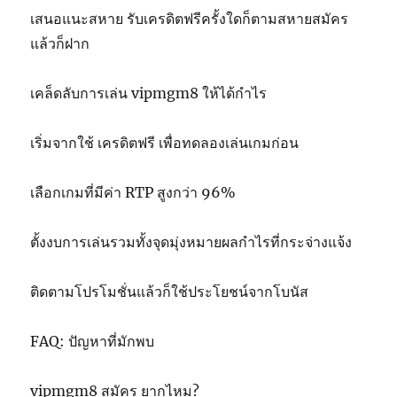
เสนอแนะสหาย รับเครดิตฟรีครั้งใดก็ตามสหายสมัคร
แล้วก็ฝาก
เคล็ดลับการเล่น vipmgm8 ให้ได้กำไร
เริ่มจากใช้ เครดิตฟรี เพื่อทดลองเล่นเกมก่อน
เลือกเกมที่มีค่า RTP สูงกว่า 96%
ตั้งงบการเล่นรวมทั้งจุดมุ่งหมายผลกำไรที่กระจ่างแจ้ง
ติดตามโปรโมชั่นแล้วก็ใช้ประโยชน์จากโบนัส
FAQ: ปัญหาที่มักพบ
vipmgm8 สมัคร ยากไหม?