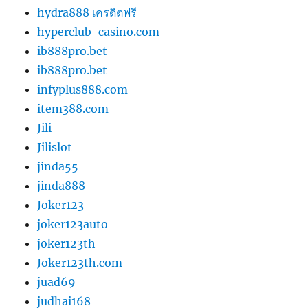
hydra888 เครดิตฟรี
hyperclub-casino.com
ib888pro.bet
ib888pro.bet
infyplus888.com
item388.com
Jili
Jilislot
jinda55
jinda888
Joker123
joker123auto
joker123th
Joker123th.com
juad69
judhai168