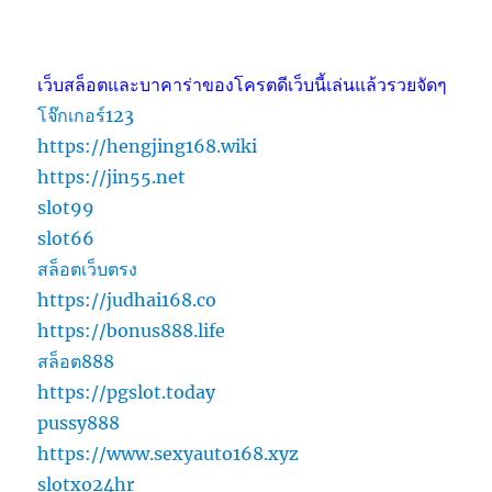
เว็บสล็อตและบาคาร่าของโครตดีเว็บนี้เล่นแล้วรวยจัดๆ
โจ๊กเกอร์123
https://hengjing168.wiki
https://jin55.net
slot99
slot66
สล็อตเว็บตรง
https://judhai168.co
https://bonus888.life
สล็อต888
https://pgslot.today
pussy888
https://www.sexyauto168.xyz
slotxo24hr