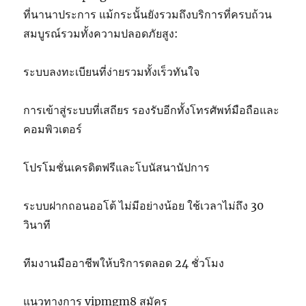
ที่นานาประการ แม้กระนั้นยังรวมถึงบริการที่ครบถ้วน
สมบูรณ์รวมทั้งความปลอดภัยสูง:
ระบบลงทะเบียนที่ง่ายรวมทั้งเร็วทันใจ
การเข้าสู่ระบบที่เสถียร รองรับอีกทั้งโทรศัพท์มือถือและ
คอมพิวเตอร์
โปรโมชั่นเครดิตฟรีและโบนัสนานัปการ
ระบบฝากถอนออโต้ ไม่มีอย่างน้อย ใช้เวลาไม่ถึง 30
วินาที
ทีมงานมืออาชีพให้บริการตลอด 24 ชั่วโมง
แนวทางการ vipmgm8 สมัคร