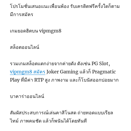
โปรโมชั่นเสนอแนะเพื่อนพ้อง รับเครดิตฟรีครั้งใดก็ตาม
มีการสมัคร
เกมยอดฮิตบน vipmgm8
สล็อตออนไลน์
รวมเกมสล็อตแตกง่ายจากค่ายดัง ดังเช่น PG Slot,
vipmgm8 สมัคร
Joker Gaming แล้วก็ Pragmatic
Play ที่มีค่า RTP สูง ภาพงาม และก็โบนัสออกบ่อยมาก
บาคาร่าออนไลน์
สัมผัสประสบการณ์เล่นคาสิโนสด ถ่ายทอดแบบเรียล
ไทม์ ภาพคมชัด แล้วก็พนันได้โดยทันที