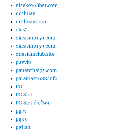
niseko168bet.com
no1huay
no1huay.com
okc4
okcasino159.com
okcasino159.com
onesiamclub.site
p2vvip
pananthai99.com
paramax1688.info
PG
PG Slot
PG Slot เว็บใหม่
pg77
pg99
pgfish