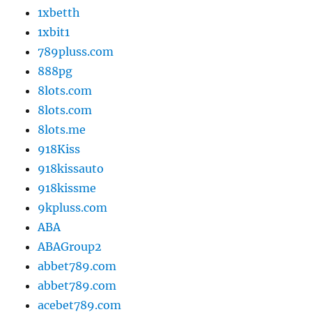
1xbetth
1xbit1
789pluss.com
888pg
8lots.com
8lots.com
8lots.me
918Kiss
918kissauto
918kissme
9kpluss.com
ABA
ABAGroup2
abbet789.com
abbet789.com
acebet789.com