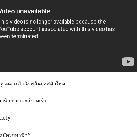
ety เหมาะกับนักพนันยุคสมัยใหม่
มาชิกง่ายและก็รวดเร็ว
ciety
นสมัครสมาชิก”