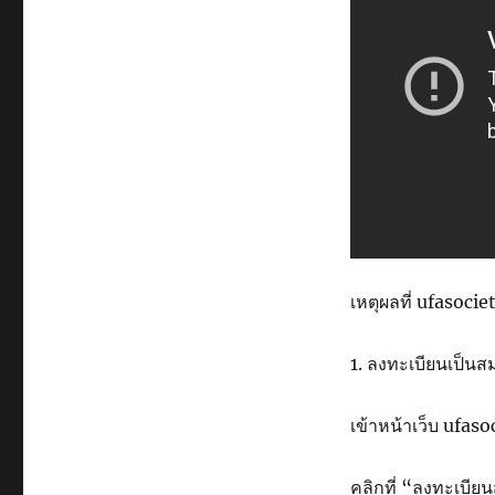
เหตุผลที่ ufasoci
1. ลงทะเบียนเป็นส
เข้าหน้าเว็บ ufaso
คลิกที่ “ลงทะเบีย