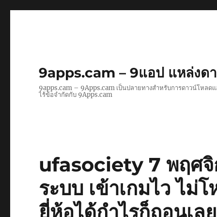
9apps.cam – 9แอป แหล่งด
9apps.cam – 9Apps.cam เป็นปลายทางสำหรับการดาวน์โหลดแอปที
ไร้ข้อจำกัดกับ 9Apps.cam
ufasociety 7 พฤศจิก
ระบบ เข้าเกมไว ไม่โ
ยี่ห้อได้กำไรก็ถอนเ