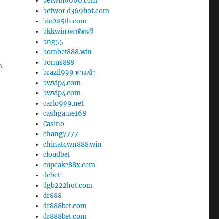
betwin6666.com
betworld369hot.com
bio285th.com
bkkwin เครดิตฟรี
bng55
bombet888.win
bonus888
ำ
brazil999 ทางเข้า
bwvip4.com
bwvip4.com
carlo999.net
cashgame168
Casino
chang7777
chinatown888.win
cloudbet
cupcake88x.com
debet
dgb222hot.com
dr888
dr888bet.com
dr888bet.com