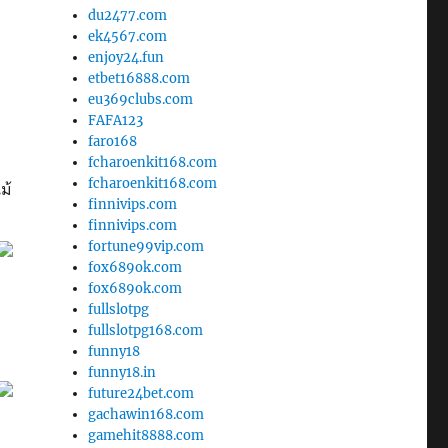
du2477.com
ek4567.com
enjoy24.fun
etbet16888.com
eu369clubs.com
FAFA123
faro168
fcharoenkit168.com
fcharoenkit168.com
ม้
finnivips.com
finnivips.com
fortune99vip.com
fox689ok.com
fox689ok.com
fullslotpg
fullslotpg168.com
funny18
funny18.in
future24bet.com
gachawin168.com
gamehit8888.com