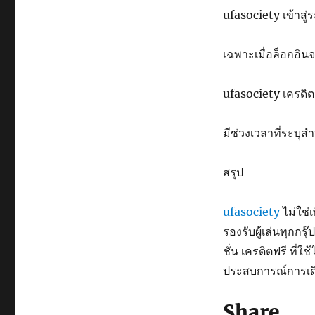
ufasociety เข้าส
เฉพาะเมื่อล็อกอิน
ufasociety เครดิต
มีช่วงเวลาที่ระบุ
สรุป
ufasociety
ไม่ใช่เ
รองรับผู้เล่นทุกกร
ชั่น เครดิตฟรี ที่
ประสบการณ์การเดิ
Share