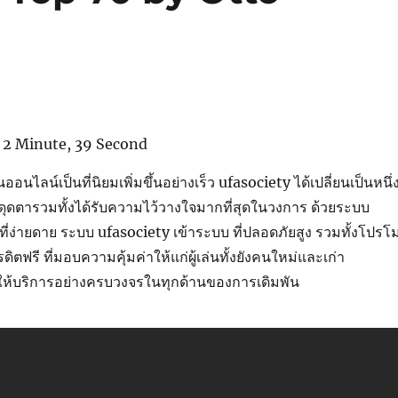
2 Minute, 39 Second
ออนไลน์เป็นที่นิยมเพิ่มขึ้นอย่างเร็ว ufasociety ได้เปลี่ยนเป็นหนึ่
ะดุดตารวมทั้งได้รับความไว้วางใจมากที่สุดในวงการ ด้วยระบบ
ที่ง่ายดาย ระบบ ufasociety เข้าระบบ ที่ปลอดภัยสูง รวมทั้งโปรโ
ดิตฟรี ที่มอบความคุ้มค่าให้แก่ผู้เล่นทั้งยังคนใหม่และเก่า
ให้บริการอย่างครบวงจรในทุกด้านของการเดิมพัน