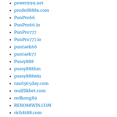
power999.net
proded888x.com
PunPro66
PunPro66.in
PunPro777
PunPro777.io
puntaek66
puntaek77
Pussy888
pussy888fun
pussy888win
rasri365day.com
realflikbet.com
redkong89
RENO88WIN.COM
rich8188.com