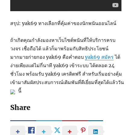
สรุป: yak69 ทางเลือกที่คุ้มค่าของนักพนันออนไลน์
ถ้าเกิดคุณกำลังมองหาเว็บไซต์พนันที่ให้บริการครบ
วงจร เชื่อถือได้ แล้วก็มาพร้อมกับสิทธิประโยชน์
มากมายก่ายกอง yak69 คือคำตอบ
yak69 สมัคร
ได้
ง่ายเพียงแต่ไม่กี่นาที yak69 เข้าระบบ ได้ตลอด 24
ชั่วโมง พร้อมรับ yak69 เครดิตฟรี สำหรับเริ่มอย่างคุ้ม
เข้ามาสัมผัสประสบการณ์เดิมพันที่ดีเยี่ยมที่สุดได้แล้ววัน
นี้
Share