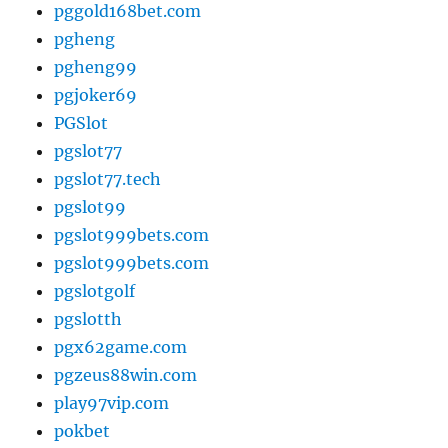
pggold168bet.com
pgheng
pgheng99
pgjoker69
PGSlot
pgslot77
pgslot77.tech
pgslot99
pgslot999bets.com
pgslot999bets.com
pgslotgolf
pgslotth
pgx62game.com
pgzeus88win.com
play97vip.com
pokbet