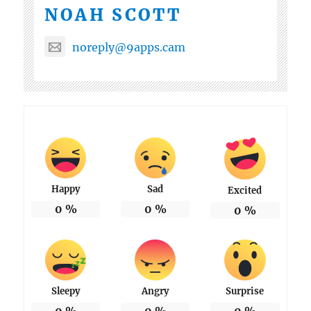
NOAH SCOTT
noreply@9apps.cam
Happy
Sad
Excited
0
%
0
%
0
%
Sleepy
Angry
Surprise