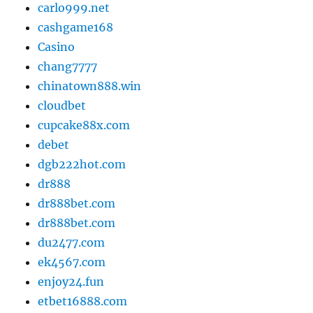
carlo999.net
cashgame168
Casino
chang7777
chinatown888.win
cloudbet
cupcake88x.com
debet
dgb222hot.com
dr888
dr888bet.com
dr888bet.com
du2477.com
ek4567.com
enjoy24.fun
etbet16888.com