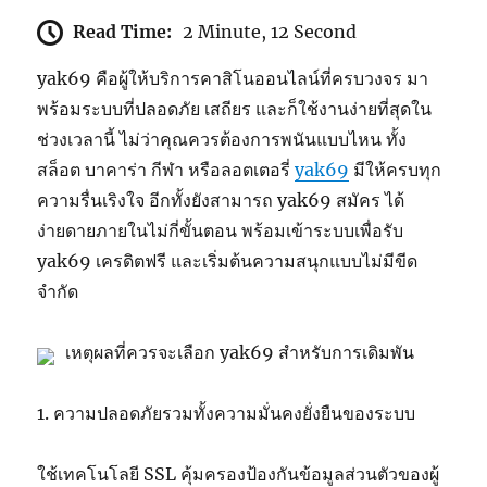
Read Time:
2 Minute, 12 Second
yak69 คือผู้ให้บริการคาสิโนออนไลน์ที่ครบวงจร มา
พร้อมระบบที่ปลอดภัย เสถียร และก็ใช้งานง่ายที่สุดใน
ช่วงเวลานี้ ไม่ว่าคุณควรต้องการพนันแบบไหน ทั้ง
สล็อต บาคาร่า กีฬา หรือลอตเตอรี่
yak69
มีให้ครบทุก
ความรื่นเริงใจ อีกทั้งยังสามารถ yak69 สมัคร ได้
ง่ายดายภายในไม่กี่ขั้นตอน พร้อมเข้าระบบเพื่อรับ
yak69 เครดิตฟรี และเริ่มต้นความสนุกแบบไม่มีขีด
จำกัด
เหตุผลที่ควรจะเลือก yak69 สำหรับการเดิมพัน
1. ความปลอดภัยรวมทั้งความมั่นคงยั่งยืนของระบบ
ใช้เทคโนโลยี SSL คุ้มครองป้องกันข้อมูลส่วนตัวของผู้