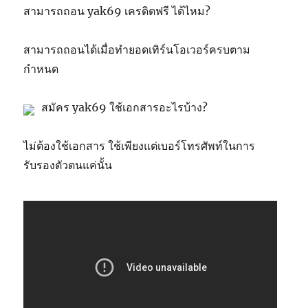
สามารถถอน yak69 เครดิตฟรี ได้ไหม?
สามารถถอนได้เมื่อทำยอดเทิร์นโอเวอร์ครบตาม
กำหนด
สมัคร yak69 ใช้เอกสารอะไรบ้าง?
ไม่ต้องใช้เอกสาร ใช้เพียงแต่เบอร์โทรศัพท์ในการ
รับรองตัวตนแค่นั้น