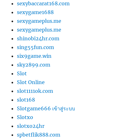
sexybaccarat168.com
sexygame1688
sexygameplus.me
sexygameplus.me
shinobi24hr.com
sing55fun.com
six9game.win
sky2899.com
Slot
Slot Online
slot1111ok.com
slot168
Slotgame666 เข้าสู่ระบบ
Slotxo
slotxo24hr
spbetflik888.com