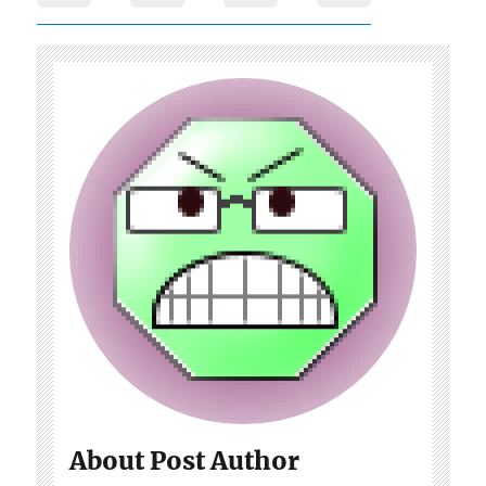
About Post Author