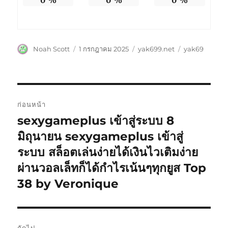
0
%
0
%
0
%
ผู้
เขียน
หมวด
ป้าย
Noah Scott
1 กรกฎาคม 2025
yak699.net
yak69
เขียน
เมื่อ
หมู่
กำกับ
แนะแนว
ก่อนหน้า
เรื่อง
sexygameplus เข้าสู่ระบบ 8
เรื่อง
ก่อน
มิถุนายน sexygameplus เข้าสู่
หน้า:
ระบบ สล็อตเล่นง่ายได้เงินไวเติมง่าย
ผ่านวอลเล็ทก็ได้กำไรเน้นๆทุกยูส Top
38 by Veronique