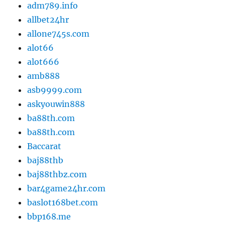
adm789.info
allbet24hr
allone745s.com
alot66
alot666
amb888
asb9999.com
askyouwin888
ba88th.com
ba88th.com
Baccarat
baj88thb
baj88thbz.com
bar4game24hr.com
baslot168bet.com
bbp168.me