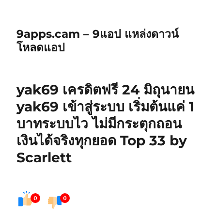
9apps.cam – 9แอป แหล่งดาวน์
โหลดแอป
yak69 เครดิตฟรี 24 มิถุนายน
yak69 เข้าสู่ระบบ เริ่มต้นแค่ 1
บาทระบบไว ไม่มีกระตุกถอน
เงินได้จริงทุกยอด Top 33 by
Scarlett
0
0