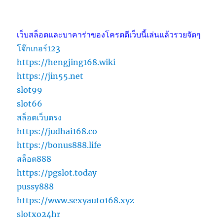
เว็บสล็อตและบาคาร่าของโครตดีเว็บนี้เล่นแล้วรวยจัดๆ
โจ๊กเกอร์123
https://hengjing168.wiki
https://jin55.net
slot99
slot66
สล็อตเว็บตรง
https://judhai168.co
https://bonus888.life
สล็อต888
https://pgslot.today
pussy888
https://www.sexyauto168.xyz
slotxo24hr