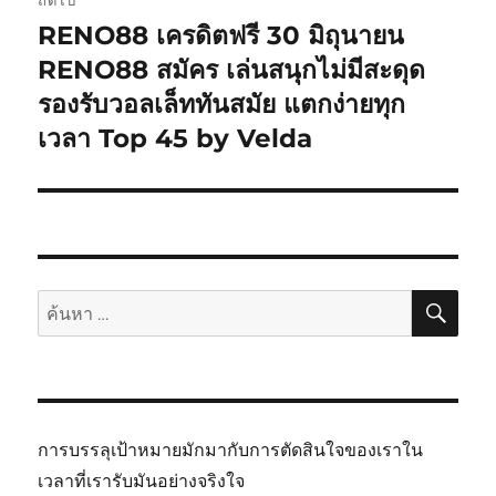
ถัดไป
RENO88 เครดิตฟรี 30 มิถุนายน
เรื่อง
ต่อ
RENO88 สมัคร เล่นสนุกไม่มีสะดุด
ไป:
รองรับวอลเล็ททันสมัย แตกง่ายทุก
เวลา Top 45 by Velda
ค้นห
ค้นหา:
การบรรลุเป้าหมายมักมากับการตัดสินใจของเราใน
เวลาที่เรารับมันอย่างจริงใจ