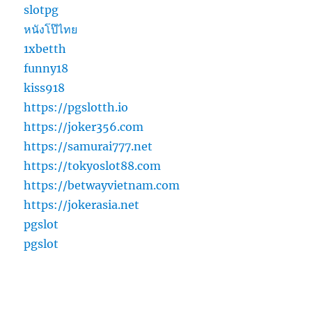
slotpg
หนังโป๊ไทย
1xbetth
funny18
kiss918
https://pgslotth.io
https://joker356.com
https://samurai777.net
https://tokyoslot88.com
https://betwayvietnam.com
https://jokerasia.net
pgslot
pgslot