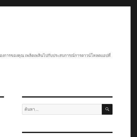
้องการของคุณ เพลิดเพลินไปกับประสบการณ์การดาวน์โหลดแอปที่
ค้นหา
ค้นหา: