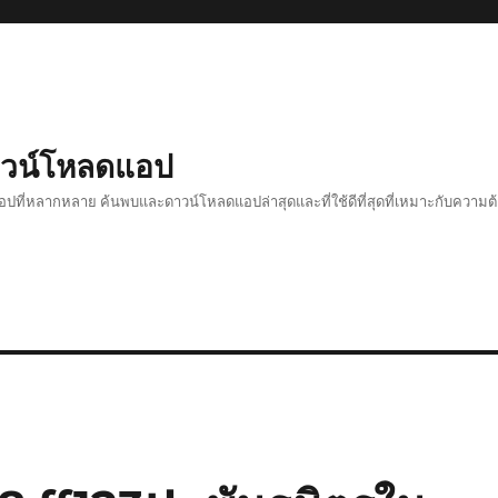
าวน์โหลดแอป
่หลากหลาย ค้นพบและดาวน์โหลดแอปล่าสุดและที่ใช้ดีที่สุดที่เหมาะกับความต