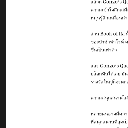
แล้วก็ Gonzo’s Qu
ความเข้าใจสึกเสมื
หมุนรู้สึกเหมือนก
ส่วน Book of Ra นั
ของป่าช้าฟาโรห์ ค
ขึ้นเป็นเท่าตัว
และ Gonzo’s Ques
บล็อกหินได้เลย ม
รางวัลใหญ่ก็จะตกล
ความสนุกสนานไม่ใช
หลายคนอาจมีความคิ
ที่สนุกสนานที่สุดเ