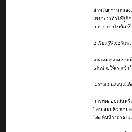
สำหรับการทดลองเล
เพราะว่าทำให้รู้ส
กว่าจะเข้าโบนัส ซึ
2.เรียนรู้ฟีเจอร์แ
เกมแต่ละเกมชอบมีฟ
เล่นช่วยให้เราเข้าใจ
3.วางแผนลงทุนได้
การทดสอบเล่นฟรี
ไหน สมมติว่าเกมหน
โดยทันทีว่าอาจไม