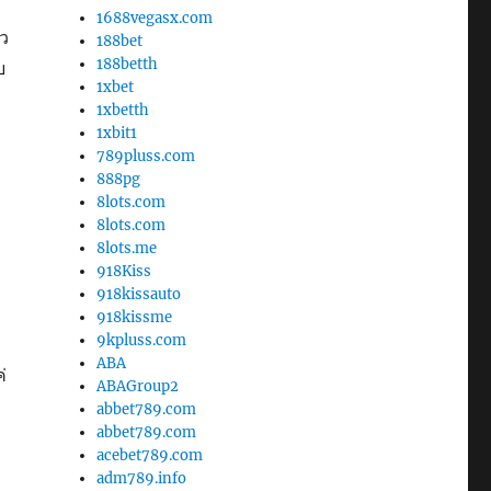
1688vegasx.com
็ว
188bet
188betth
บ
1xbet
1xbetth
1xbit1
789pluss.com
888pg
8lots.com
8lots.com
8lots.me
918Kiss
918kissauto
918kissme
9kpluss.com
ABA
่
ABAGroup2
abbet789.com
abbet789.com
acebet789.com
adm789.info