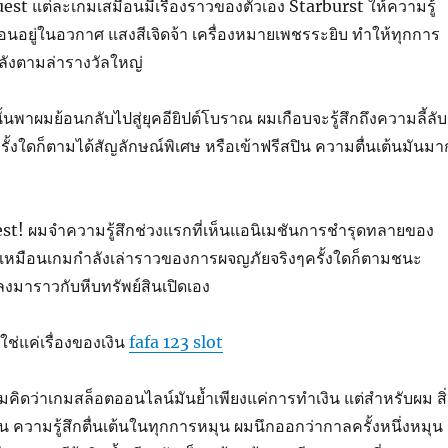
est แต่ละเกมเสมือนมีเรื่องราวของตัวเอง Starburst ให้ความรู้
อนอยู่ในอวกาศ แสงสีเจิดจ้า เครื่องหมายเพชรระยิบ ทำให้ทุกการ
ำลังตามล่ารางวัลใหญ่
้นพาผมย้อนกลับไปสู่ยุคอียิปต์โบราณ ผมเกือบจะรู้สึกถึงความลี้ลับ
รั้งใดก็ตามได้สัญลักษณ์พิเศษ หรือเข้าฟรีสปิน ความตื่นเต้นมันมา
t! ผมจำความรู้สึกช่วงแรกที่เห็นแอนิเมชันการชำรุดทลายของ
ันเหมือนเกมกำลังเล่าราวของการผจญภัยจริงๆครั้งใดก็ตามชนะ
งมาราวกับหีบทรัพย์สินเปิดเอง
่แค่เรื่องของเงิน
fafa 123 slot
ดว่าเกมสล็อตออนไลน์มันย้ำเพียงแค่การทำเงิน แต่สำหรับผม สิ่
ป็น ความรู้สึกตื่นเต้นในทุกการหมุน ผมนึกออกว่ากาลครั้งหนึ่งหมุน