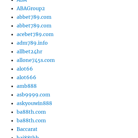
ABAGroup2
abbet789.com
abbet789.com
acebet789.com
adm789.info
allbet24hr
allone745s.com
alot66
alot666
amb888
asb9999.com
askyouwin888
ba88th.com
ba88th.com
Baccarat
baj88thb