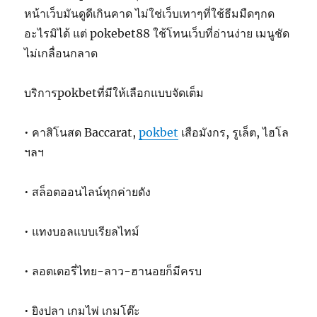
หน้าเว็บมันดูดีเกินคาด ไม่ใช่เว็บเทาๆที่ใช้ธีมมืดๆกด
อะไรมิได้ แต่ pokebet88 ใช้โทนเว็บที่อ่านง่าย เมนูชัด
ไม่เกลื่อนกลาด
บริการpokbetที่มีให้เลือกแบบจัดเต็ม
• คาสิโนสด Baccarat,
pokbet
เสือมังกร, รูเล็ต, ไฮโล
ฯลฯ
• สล็อตออนไลน์ทุกค่ายดัง
• แทงบอลแบบเรียลไทม์
• ลอตเตอรี่ไทย-ลาว-ฮานอยก็มีครบ
• ยิงปลา เกมไพ่ เกมโต๊ะ