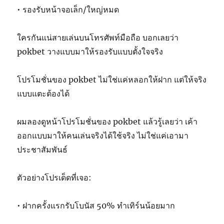
• รองรับหน้าจอเล็ก/ใหญ่หมด
ใครกันแน่สายเล่นบนโทรศัพท์มือถือ บอกเลยว่า
pokbet วางแบบมาให้รองรับแบบตั้งใจจริง
โปรโมชั่นของ pokbet ไม่ใช่แค่หลอกให้ฝาก แต่ให้จริง
แบบแตะต้องได้
ผมลองดูหน้าโปรโมชั่นของ pokbet แล้วรู้เลยว่า เค้า
ออกแบบมาให้คนเล่นจริงได้ใช้จริง ไม่ใช่แค่เอามา
ประชาสัมพันธ์
ตัวอย่างโปรเด็ดที่เจอ:
• ฝากครั้งแรกรับโบนัส 50% ทำเทิร์นน้อยมาก