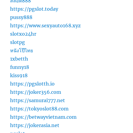
สล็อต888
https://pgslot.today
pussy888
https://www.sexyauto168.xyz
slotxo24hr
slotpg
หนังโป๊ไทย
1xbetth
funny18
kiss918
https://pgslotth.io
https://joker356.com
https://samurai777.net
https://tokyoslot88.com
https://betwayvietnam.com
https://jokerasia.net