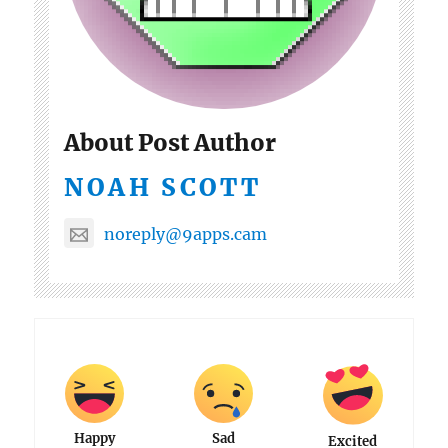
About Post Author
NOAH SCOTT
noreply@9apps.cam
Happy
Sad
Excited