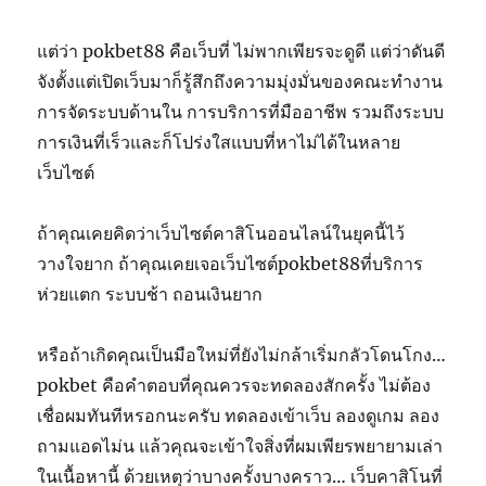
แต่ว่า pokbet88 คือเว็บที่ ไม่พากเพียรจะดูดี แต่ว่าดันดี
จังตั้งแต่เปิดเว็บมาก็รู้สึกถึงความมุ่งมั่นของคณะทำงาน
การจัดระบบด้านใน การบริการที่มืออาชีพ รวมถึงระบบ
การเงินที่เร็วและก็โปร่งใสแบบที่หาไม่ได้ในหลาย
เว็บไซต์
ถ้าคุณเคยคิดว่าเว็บไซต์คาสิโนออนไลน์ในยุคนี้ไว้
วางใจยาก ถ้าคุณเคยเจอเว็บไซต์pokbet88ที่บริการ
ห่วยแตก ระบบช้า ถอนเงินยาก
หรือถ้าเกิดคุณเป็นมือใหม่ที่ยังไม่กล้าเริ่มกลัวโดนโกง…
pokbet คือคำตอบที่คุณควรจะทดลองสักครั้ง ไม่ต้อง
เชื่อผมทันทีหรอกนะครับ ทดลองเข้าเว็บ ลองดูเกม ลอง
ถามแอดไม่น แล้วคุณจะเข้าใจสิ่งที่ผมเพียรพยายามเล่า
ในเนื้อหานี้ ด้วยเหตุว่าบางครั้งบางคราว… เว็บคาสิโนที่