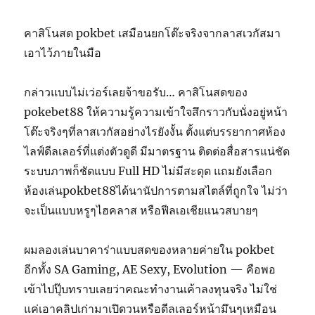
คาสิโนสด pokbet เสมือนยกโต๊ะจริงจากลาสเวกัสมา
เอาไว้ภายในมือ
กล่าวแบบไม่เว่อร์เลยจ้าขอรับ… คาสิโนสดของ
pokebet88 ให้ความรู้ความเข้าใจสึกราวกับนั่งอยู่หน้า
โต๊ะจริงๆที่ลาสเวกัสอย่างไรยังงั้น ตั้งแต่บรรยากาศห้อง
ไลฟ์ดีลเลอร์ที่แต่งตัวดูดี มีมาตรฐาน ติดต่อสื่อสารแน่ชัด
ระบบภาพก็ชัดแบบ Full HD ไม่มีสะดุด แถมยังเลือก
ห้องเล่นpokbet88ได้นานัปการตามสไตล์ที่ถูกใจ ไม่ว่า
จะเป็นแบบหรูๆไฮคลาส หรือฟีลเอเชียแนวสบายๆ
ผมลองเล่นบาคาร่าแบบสดของหลายค่ายใน pokbet
อีกทั้ง SA Gaming, AE Sexy, Evolution — คือพอ
เข้าไปปุ๊บทราบเลยว่าคณะทำงานเค้าลงทุนจริง ไม่ใช่
แค่เอาคลิปเก่ามาเปิดวนหรือดีลเลอร์หน้ามึนๆเหมือน