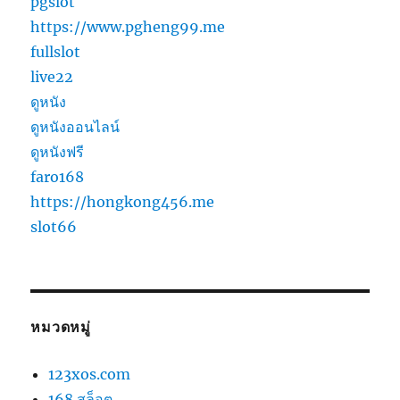
pgslot
https://www.pgheng99.me
fullslot
live22
ดูหนัง
ดูหนังออนไลน์
ดูหนังฟรี
faro168
https://hongkong456.me
slot66
หมวดหมู่
123xos.com
168 สล็อต