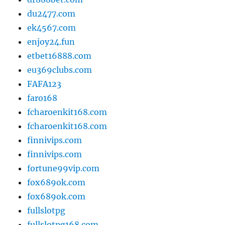
du2477.com
ek4567.com
enjoy24.fun
etbet16888.com
eu369clubs.com
FAFA123
faro168
fcharoenkit168.com
fcharoenkit168.com
finnivips.com
finnivips.com
fortune99vip.com
fox689ok.com
fox689ok.com
fullslotpg
fullslotpg168.com