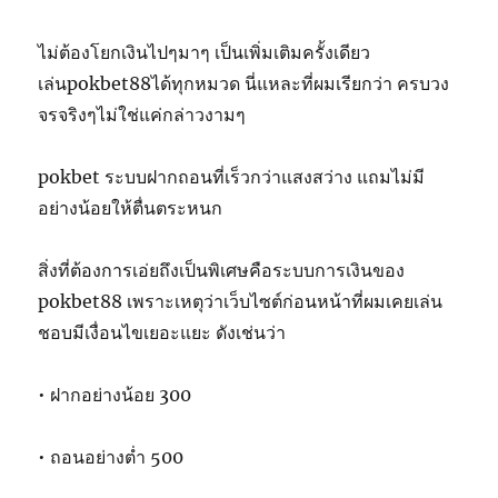
ไม่ต้องโยกเงินไปๆมาๆ เป็นเพิ่มเติมครั้งเดียว
เล่นpokbet88ได้ทุกหมวด นี่แหละที่ผมเรียกว่า ครบวง
จรจริงๆไม่ใช่แค่กล่าวงามๆ
pokbet ระบบฝากถอนที่เร็วกว่าแสงสว่าง แถมไม่มี
อย่างน้อยให้ตื่นตระหนก
สิ่งที่ต้องการเอ่ยถึงเป็นพิเศษคือระบบการเงินของ
pokbet88 เพราะเหตุว่าเว็บไซต์ก่อนหน้าที่ผมเคยเล่น
ชอบมีเงื่อนไขเยอะแยะ ดังเช่นว่า
• ฝากอย่างน้อย 300
• ถอนอย่างต่ำ 500