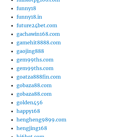
funny18
funny18.in
future24bet.com
gachawin168.com
gamehit8888.com
gaojing888
gem99ths.com
gem99ths.com
goatza888fin.com
gobaza88.com
gobaza88.com
golden456
happy168
hengheng9899.com
hengjing168
hi6bet.com