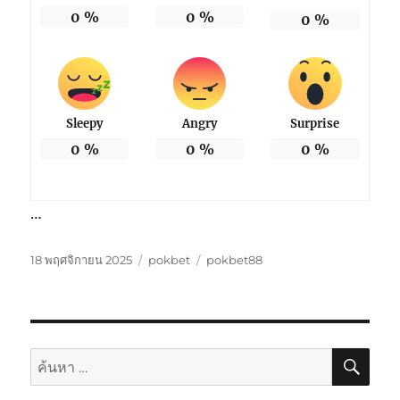
0
%
0
%
0
%
Sleepy
Angry
Surprise
0
%
0
%
0
%
…
เขียน
หมวด
ป้าย
18 พฤศจิกายน 2025
pokbet
pokbet88
เมื่อ
หมู่
กำกับ
ค้นห
ค้นหา: