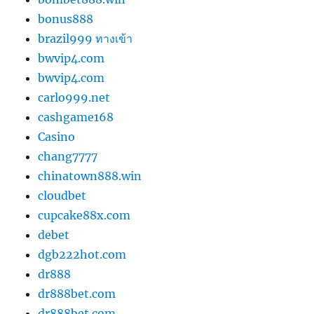
bonus888
brazil999 ทางเข้า
bwvip4.com
bwvip4.com
carlo999.net
cashgame168
Casino
chang7777
chinatown888.win
cloudbet
cupcake88x.com
debet
dgb222hot.com
dr888
dr888bet.com
dr888bet.com