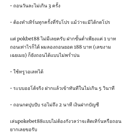
• ถอนวันละไม่เกิน 3 ครั้ง
• ต้องทำเทิร์นทุกครั้งที่รับโปร แม้ว่าจะมิได้กดโปร
แต่ pokbet88 ไม่มีเลยครับ ฝากขั้นต่ำเพียงแค่ 1 บาท
ถอนเท่าไรก็ได้ ผมลองถอนยอด 188 บาท (เลขงาม
เฉยเมย) ก็ยังถอนได้แบบไม่พร่ำบ่น
• ใช้ทรูวอเลทได้
• ระบบออโต้จริง ฝากแล้วเข้าทันทีในไม่เกิน 5 วินาที
• ถอนกดปุบปับ รอไม่ถึง 2 นาที เงินฝากบัญชี
เล่นpokebet88แบบไม่ต้องกังวลว่าจะติดเทิร์นหรือถอน
ยากเลยขอรับ