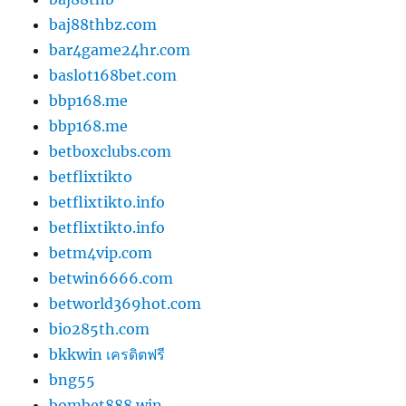
baj88thbz.com
bar4game24hr.com
baslot168bet.com
bbp168.me
bbp168.me
betboxclubs.com
betflixtikto
betflixtikto.info
betflixtikto.info
betm4vip.com
betwin6666.com
betworld369hot.com
bio285th.com
bkkwin เครดิตฟรี
bng55
bombet888.win