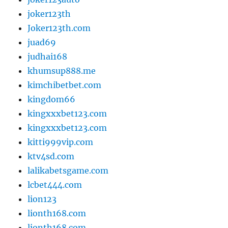
joker123th
Joker123th.com
juad69
judhai168
khumsup888.me
kimchibetbet.com
kingdom66
kingxxxbet123.com
kingxxxbet123.com
kitti999vip.com
ktv4sd.com
lalikabetsgame.com
lcbet444.com
lion123
lionth168.com
lionth168.com