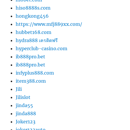
hiso8888s.com
hongkong456
https://www.mfj889xx.com/
hubbet168.com
hydra888 เครดิตฟรี
hyperclub-casino.com
ib888pro.bet
ib888pro.bet
infyplus888.com
item388.com
Jili
Jilislot
jinda55
jinda888
Joker123
joker123auto