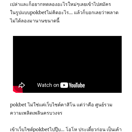
เปล่าและก็อยากทดลองอะไรใหม่ๆเลยเข้าไปสมัคร
ในรูปแบบpokbetไม่คิดอะไร… แล้วก็บอกเลยว่าพลาด
ไม่ได้ลองมานานขนาดนี้
pokbet ไม่ใช่แค่เว็บไซต์คาสิโน แต่ว่าคือ ศูนย์รวม
ความเพลิดเพลินครบวงจร
เข้าเว็บไซต์pokbetไปปุ๊บ… โอโห ประเดี๋ยวก่อน เป็นเค้า