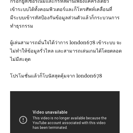
กรอกยูสเซอร์เนมและก็รหัสผ่านเพียงแค่ครั้งเดียว
เข้าระบบได้ทั้งคอมพิวเตอร์และก็โทรศัพท์เคลื่อนที่
มีระบบเข้ารหัสป้องกันข้อมูลส่วนตัวแล้วก็กระบวนการ
ทำธุรกรรม
ผู้เล่นสามารถมั่นใจได้ว่าการ london678 เข้าระบบ จะ
ไม่ทำให้ข้อมูลรั่วไหล และสามารถเล่นเกมได้โดยตลอด
ไม่มีสะดุด
โปรโมชั่นแล้วก็โบนัสสุดคุ้มจาก london678