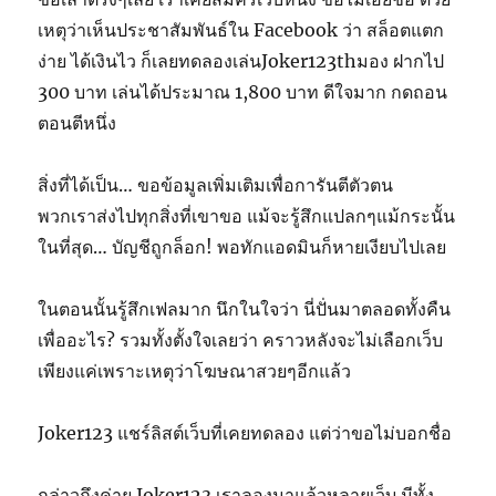
เหตุว่าเห็นประชาสัมพันธ์ใน Facebook ว่า สล็อตแตก
ง่าย ได้เงินไว ก็เลยทดลองเล่นJoker123thมอง ฝากไป
300 บาท เล่นได้ประมาณ 1,800 บาท ดีใจมาก กดถอน
ตอนตีหนึ่ง
สิ่งที่ได้เป็น… ขอข้อมูลเพิ่มเติมเพื่อการันตีตัวตน
พวกเราส่งไปทุกสิ่งที่เขาขอ แม้จะรู้สึกแปลกๆแม้กระนั้น
ในที่สุด… บัญชีถูกล็อก! พอทักแอดมินก็หายเงียบไปเลย
ในตอนนั้นรู้สึกเฟลมาก นึกในใจว่า นี่ปั่นมาตลอดทั้งคืน
เพื่ออะไร? รวมทั้งตั้งใจเลยว่า คราวหลังจะไม่เลือกเว็บ
เพียงแค่เพราะเหตุว่าโฆษณาสวยๆอีกแล้ว
Joker123 แชร์ลิสต์เว็บที่เคยทดลอง แต่ว่าขอไม่บอกชื่อ
กล่าวถึงค่าย Joker123 เราลองมาแล้วหลายเว็บ มีทั้ง