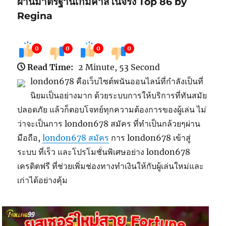
ผ่านมาตรฐานเกมคาสิโนจริง Top 86 by
Regina
0
0
0
0
Read Time:
2 Minute, 53 Second
london678 คือเว็บไซต์พนันออนไลน์ที่กำลังเป็นที่
นิยมเป็นอย่างมาก ด้วยระบบการให้บริการที่ทันสมัย
ปลอดภัย แล้วก็ตอบโจทย์ทุกความต้องการของผู้เล่น ไม่
ว่าจะเป็นการ london678 สมัคร ที่ทำเป็นกล้วยๆผ่าน
มือถือ,
london678 สมัคร
การ london678 เข้าสู่
ระบบ ที่เร็ว และโปรโมชั่นพิเศษอย่าง london678
เครดิตฟรี ที่ช่วยเพิ่มช่องทางทำเงินให้กับผู้เล่นใหม่และ
เก่าได้อย่างคุ้ม