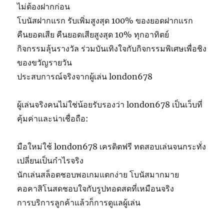
ไม่ต้องฝากก่อน
โบนัสฝากแรก รับเพิ่มสูงสุด 100% ของยอดฝากแรก
คืนยอดเสีย คืนยอดเสียสูงสุด 10% ทุกอาทิตย์
กิจกรรมลุ้นรางวัล ร่วมบันเทิงใจกับกิจกรรมพิเศษเพื่อชิง
ของขวัญรายวัน
ประสบการณ์จริงจากผู้เล่น london678
ผู้เล่นจริงคนไม่ใช่น้อยรับรองว่า london678 เป็นเว็บที่
คุ้มค่าและน่าเชื่อถือ:
มือใหม่ใช้ london678 เครดิตฟรี ทดสอบเล่นจนกระทั่ง
เปลี่ยนเป็นกำไรจริง
นักเล่นสล็อตชอบพอเกมแตกง่าย โบนัสมากมาย
คอคาสิโนสดชอบใจกับรูปทอดสดที่เหมือนจริง
การบริการลูกค้าแล้วก็การดูแลผู้เล่น