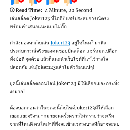
Read Time:
4 Minute, 20 Second
เล่นสล็อต Joker123 ที่ใดดี? แชร์ประสบการณ์ตรง
พร้อมคำเสนอแนะแบบไม่กั๊ก
กำลังมองหาเว็บเล่น
Joker123
อยู่ใช่ไหม? มาฟัง
ประสบการณ์จริงของคนชอบปั่นสล็อต แชร์หมดเปลือก
ทั้งข้อดี จุดด้วย แล้วก็แนะนำเว็บไซต์ที่น่าไว้วางใจ
ปลอดภัย เล่นJoker123แล้วไม่หัวร้อนแน่ๆ!
ยุคนี้เล่นสล็อตออนไลน์ Joker123 มีให้เลือกเยอะกระทั่ง
งงมาก!
ต้องบอกก่อนว่าในขณะนี้เว็บไซต์Joker123มีให้เลือก
เยอะแยะจริงๆมากมายจนครั้งคราวไม่ทราบว่าจะเริ่ม
จากที่ไหนดี คนใหม่ๆที่พึ่งจะเข้าแวดวงบางทีก็อาจจะพบ