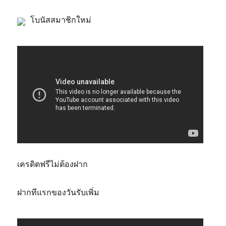
โบนัสสมาชิกใหม่
เครดิตฟรีไม่ต้องฝาก
ฝากทีแรกของวันรับเพิ่ม