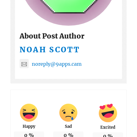
About Post Author
NOAH SCOTT
noreply@9apps.cam
Happy
Sad
Excited
0
%
0
%
0
%