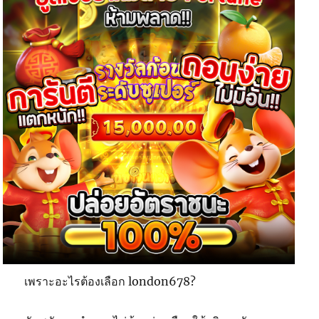
เพราะอะไรต้องเลือก london678?